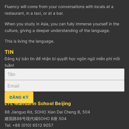
Fluency will come from your conversations with locals at a
restaurant, in a taxi, or at a bar.
When you study in Asia, you can fully immerse yourself in the
culture, giving a deeper understanding of the language.
This is living the language.
TIN
Đăng ký bản tin để nhận bí quyết học ngôn ngữ miễn phí mỗi
tuần!
ĐĂNG KÝ
LTL Mandarin School Beijing
88 Jianguo Rd, SOHO Xian Dai Cheng B, 504
建国路88号现代城SOHO B座 504
Tel: +86 (010) 6512 9057