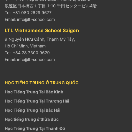
浪速区日本橋西１丁目 1-10 千田センタービル4階
Tel: +81 080 2629 9677
Email:
info@ltl-school.com
LTL Vietnamese School Saigon
9 Nguyễn Hữu Cảnh, Thạnh Mỹ Tây,
Hồ Chí Minh, Vietnam
Tel: +84 28 7300 9629
Email:
info@ltl-school.com
HỌC TIẾNG TRUNG Ở TRUNG QUỐC
Học Tiếng Trung Tại Bắc Kinh
Học Tiếng Trung Tại Thượng Hải
Học Tiếng Trung Tại Bắc Hải
Học tiếng trung ở thừa đức
Học Tiếng Trung Tại Thành Đô