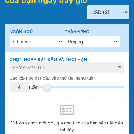
của bạn ngay bây giờ
NGÔN NGỮ
THÀNH PHỐ
CHỌN NGÀY BẮT ĐẦU VÀ THỜI HẠN
Các lớp học bắt đầu vào thứ Hai hàng tuần
tuần
Vui lòng chọn một gói, giá ước tính của bạn sẽ xuất hiện
tại đây