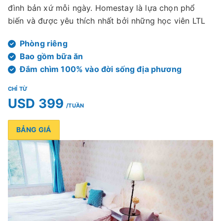
đình bản xứ mỗi ngày. Homestay là lựa chọn phổ
biến và được yêu thích nhất bởi những học viên LTL
Phòng riêng
Bao gồm bữa ăn
Đắm chìm 100% vào đời sống địa phương
CHỈ TỪ
USD 399
/TUẦN
BẢNG GIÁ