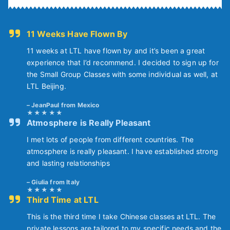
11 Weeks Have Flown By
11 weeks at LTL have flown by and it’s been a great
experience that I’d recommend. I decided to sign up for
the Small Group Classes with some individual as well, at
LTL Beijing.
JeanPaul from Mexico
Atmosphere is Really Pleasant
I met lots of people from different countries. The
atmosphere is really pleasant. I have established strong
and lasting relationships
Giulia from Italy
Third Time at LTL
This is the third time I take Chinese classes at LTL. The
private lessons are tailored to my specific needs and the