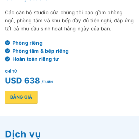
Các căn hộ studio của chúng tôi bao gồm phòng
ngủ, phòng tắm và khu bếp đầy đủ tiện nghi, đáp ứng
tất cả nhu cầu sinh hoạt hằng ngày của bạn.
Phòng riêng
Phòng tắm & bếp riêng
Hoàn toàn riêng tư
CHỈ TỪ
USD 638
/TUẦN
BẢNG GIÁ
Dịch vụ