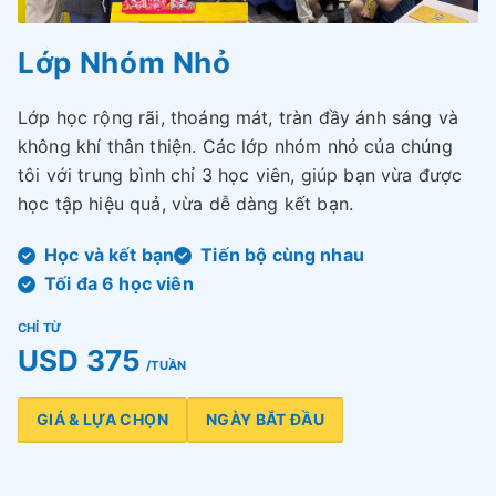
Lớp Nhóm Nhỏ
Lớp học rộng rãi, thoáng mát, tràn đầy ánh sáng và
không khí thân thiện. Các lớp nhóm nhỏ của chúng
tôi với trung bình chỉ 3 học viên, giúp bạn vừa được
học tập hiệu quả, vừa dễ dàng kết bạn.
Học và kết bạn
Tiến bộ cùng nhau
Tối đa 6 học viên
CHỈ TỪ
USD 375
/TUẦN
GIÁ & LỰA CHỌN
NGÀY BẮT ĐẦU