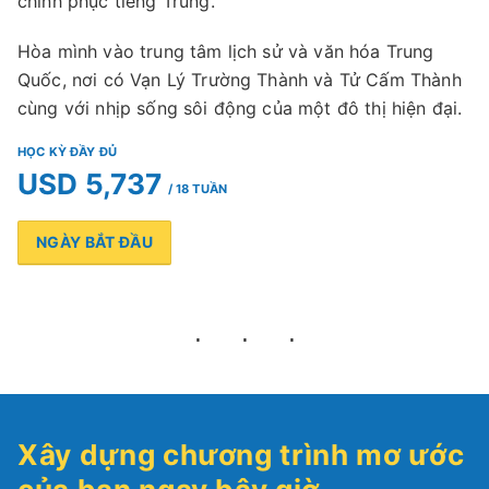
chinh phục tiếng Trung.
Hòa mình vào trung tâm lịch sử và văn hóa Trung
Quốc, nơi có Vạn Lý Trường Thành và Tử Cấm Thành
cùng với nhịp sống sôi động của một đô thị hiện đại.
HỌC KỲ ĐẦY ĐỦ
USD 5,737
/ 18 TUẦN
NGÀY BẮT ĐẦU
Xây dựng chương trình mơ ước