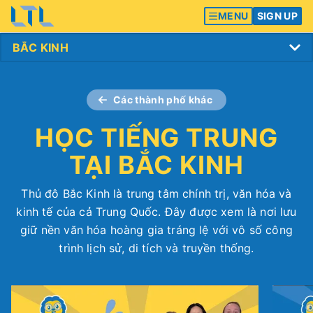
MENU
SIGN UP
Các thành phố khác
HỌC TIẾNG TRUNG
TẠI BẮC KINH
Thủ đô Bắc Kinh là trung tâm chính trị, văn hóa và
kinh tế của cả Trung Quốc. Đây được xem là nơi lưu
giữ nền văn hóa hoàng gia tráng lệ với vô số công
trình lịch sử, di tích và truyền thống.