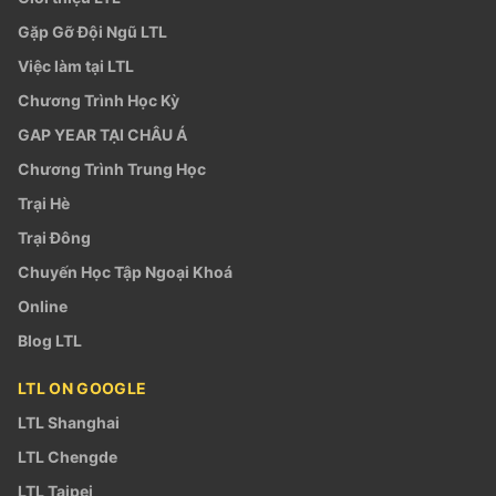
Gặp Gỡ Đội Ngũ LTL
Việc làm tại LTL
Chương Trình Học Kỳ
GAP YEAR TẠI CHÂU Á
Chương Trình Trung Học
Trại Hè
Trại Đông
Chuyến Học Tập Ngoại Khoá
Online
Blog LTL
LTL ON GOOGLE
LTL Shanghai
LTL Chengde
LTL Taipei