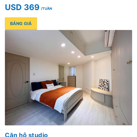
USD 369
/TUẦN
BẢNG GIÁ
Căn hộ studio