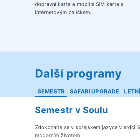
dopravní karta a mobilní SIM karta s
internetovým balíčkem.
Další programy
SEMESTR
SAFARI UPGRADE
LETN
Semestr v Soulu
Zdokonalte se v korejském jazyce v srdci S
moderním životem.