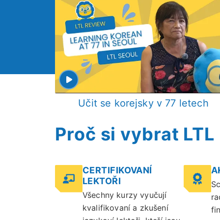
Učit se korejsky v 77 letech
Proč si vybrat LTL
CERTIFIKOVANÍ
A
LEKTOŘI
Sc
Všechny kurzy vyučují
ra
kvalifikovaní a zkušení
fi