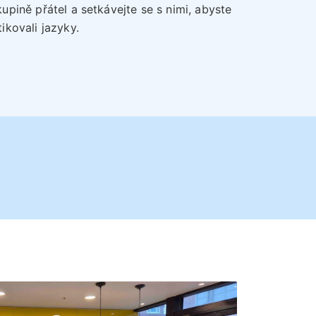
kupině přátel a setkávejte se s nimi, abyste
ikovali jazyky.