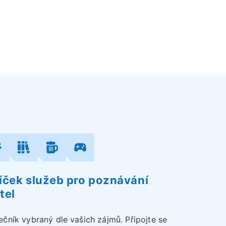
íček služeb pro poznávání
tel
ečník vybraný dle vašich zájmů. Připojte se