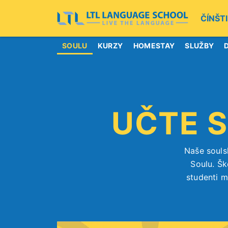
ČÍNŠT
SOULU
KURZY
HOMESTAY
SLUŽBY
UČTE S
Naše souls
Soulu. Šk
studenti 