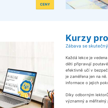
CENY
Kurzy pro
Zábava se skutečný
Každá lekce je vedena 
děti připravují poutav
efektivně učí v bezpe
je zaměřena jen na ně.
informace o jejich pok
Díky odborným lektorům
významný a měřitelný