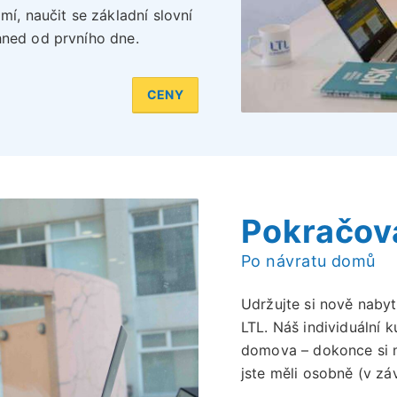
mí, naučit se základní slovní
hned od prvního dne.
CENY
Pokračov
Po návratu domů
Udržujte si nově nabyt
LTL. Náš individuální 
domova – dokonce si
jste měli osobně (v záv