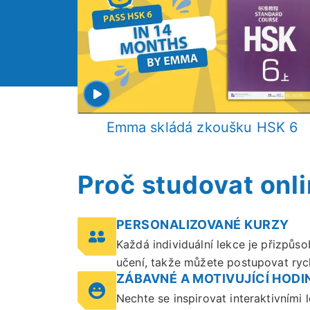
Emma skládá zkoušku HSK 6
Proč studovat onli
PERSONALIZOVANÉ KURZY
Každá individuální lekce je přizpůso
učení, takže můžete postupovat rychl
ZÁBAVNÉ A MOTIVUJÍCÍ HODI
Nechte se inspirovat interaktivními 