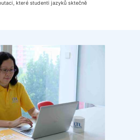
putaci, které studenti jazyků sktečně