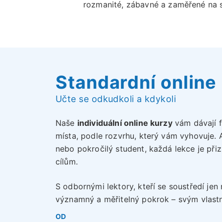
rozmanité, zábavné a zaměřené na 
Standardní online
Učte se odkudkoli a kdykoli
Naše
individuální online kurzy
vám dávají fl
místa, podle rozvrhu, který vám vyhovuje. A
nebo pokročilý student, každá lekce je při
cílům.
S odbornými lektory, kteří se soustředí jen
významný a měřitelný pokrok – svým vlas
OD