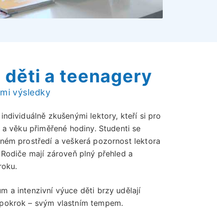
 děti a teenagery
mi výsledky
individuálně zkušenými lektory, kteří si pro
é a věku přiměřené hodiny. Studenti se
čném prostředí a veškerá pozornost lektora
 Rodiče mají zároveň plný přehled a
roku.
 a intenzivní výuce děti brzy udělají
 pokrok – svým vlastním tempem.