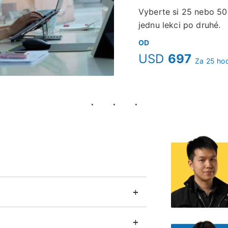
Vyberte si 25 nebo 50 
jednu lekci po druhé.
OD
USD
697
Za 25 ho