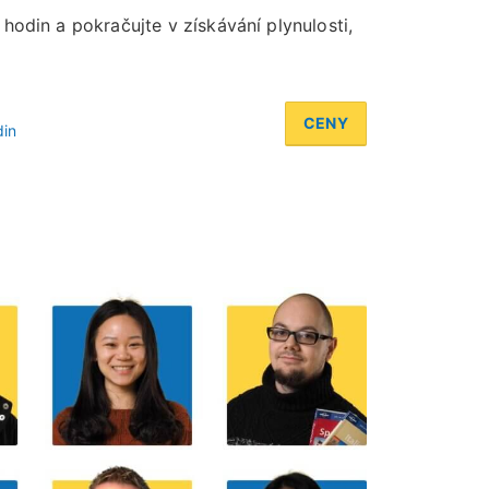
hodin a pokračujte v získávání plynulosti,
CENY
din