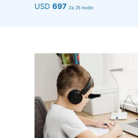
USD
697
Za 25 hodin