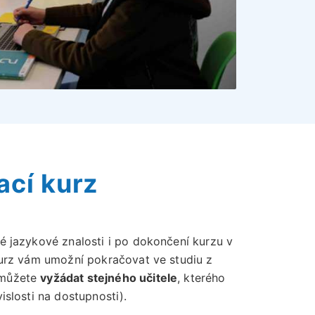
ací kurz
é jazykové znalosti i po dokončení kurzu v
kurz vám umožní pokračovat ve studiu z
 můžete
vyžádat stejného učitele
, kterého
islosti na dostupnosti).