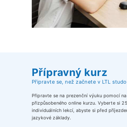
Přípravný kurz
Připravte se, než začnete v LTL stud
Připravte se na prezenční výuku pomocí na
přizpůsobeného online kurzu. Vyberte si 2
individuálních lekcí, abyste si před příje
jazykové základy.