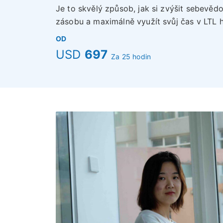
Je to skvělý způsob, jak si zvýšit sebevědo
zásobu a maximálně využít svůj čas v LTL 
OD
USD
697
Za 25 hodin