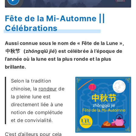
Fête de la Mi-Automne ||
Célébrations
Aussi connue sous le nom de « Fête de la Lune »,
中秋节
(z
hōngqiū jié
) est célébrée à l’époque de
l’année où la lune est la plus ronde et la plus
brillante.
Selon la tradition
chinoise, la
rondeur
de
la pleine lune est
directement liée à une
notion de complétude
et de convivialité.
C’est d’ailleurs pour cela