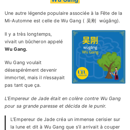
Une autre légende populaire associée à la Fête de la
Mi-Automne est celle de Wu Gang (
吴刚
wúgāng).
Il y a très longtemps,
vivait un bûcheron appelé
Wu Gang.
Wu Gang voulait
désespérément devenir
immortel, mais il n’essayait
pas tant que ça.
L’Empereur de Jade était en colère contre Wu Gang
pour sa grande paresse et décida de le punir.
L’Empereur de Jade créa un immense cerisier sur
la lune et dit à Wu Gang que s’il arrivait à couper