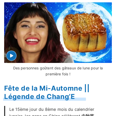
Des personnes goûtent des gâteaux de lune pour la
première fois !
Fête de la Mi-Automne ||
Légende de Chang’E
Le 15ème jour du 8ème mois du calendrier
lunaire, les gens en Chine célèbrent
中秋节