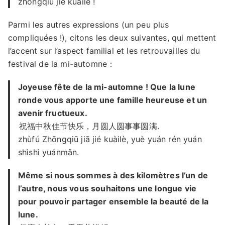
zhōngqiū jié kuàilè !
Parmi les autres expressions (un peu plus
compliquées !), citons les deux suivantes, qui mettent
l’accent sur l’aspect familial et les retrouvailles du
festival de la mi-automne：
Joyeuse fête de la mi-automne ! Que la lune
ronde vous apporte une famille heureuse et un
avenir fructueux.
祝福中秋佳节快乐，月圆人圆事事圆满.
zhùfú Zhōngqiū jiā jié kuàilè, yuè yuán rén yuán
shìshì yuánmǎn.
Même si nous sommes à des kilomètres l’un de
l’autre, nous vous souhaitons une longue vie
pour pouvoir partager ensemble la beauté de la
lune.