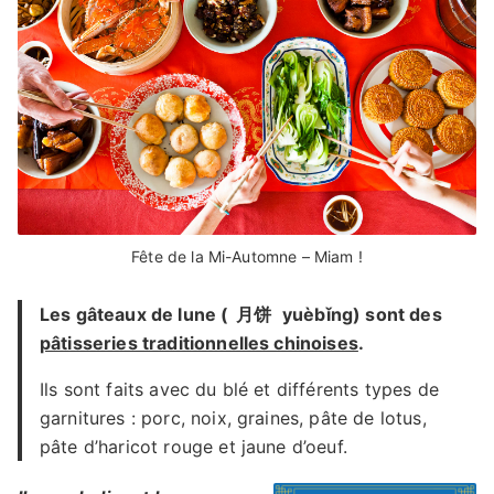
Fête de la Mi-Automne – Miam !
Les gâteaux de lune (
月饼
yuèbǐng) sont des
pâtisseries traditionnelles chinoises
.
Ils sont faits avec du blé et différents types de
garnitures : porc, noix, graines, pâte de lotus,
pâte d’haricot rouge et jaune d’oeuf.