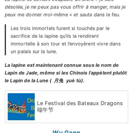
désolée, je ne peux pas vous offrir à manger, mais je
peux me donner moi-même » et sauta dans le feu.
Les trois immortels furent si touchés par le
sacrifice de la lapine qu’ils la rendirent
immortelle à son tour et l’envoyèrent vivre dans
un palais sur la lune.
La lapine est maintenant connue sous le nom de
Lapin de Jade, même si les Chinois l’appèlent plutôt
le Lapin de la Lune (
月兔
yuè tù).
Le Festival des Bateaux Dragons
端午节
Wu Gang