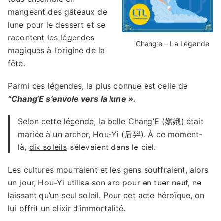
mangeant des gâteaux de
lune pour le dessert et se
racontent les
légendes
Chang’e – La Légende
magiques
à l’origine de la
fête.
Parmi ces légendes, la plus connue est celle de
“Chang’E s’envole vers la lune ».
Selon cette légende, la belle Chang’E (嫦娥) était
mariée à un archer, Hou-Yi (后羿). À ce moment-
là,
dix soleils
s’élevaient dans le ciel.
Les cultures mourraient et les gens souffraient, alors
un jour, Hou-Yi utilisa son arc pour en tuer neuf, ne
laissant qu’un seul soleil. Pour cet acte héroïque, on
lui offrit un elixir d’immortalité.