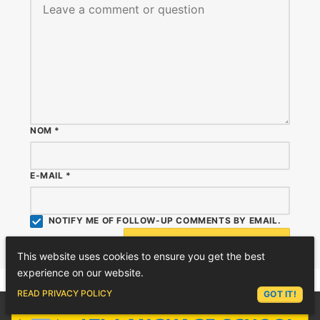
NOM
*
E-MAIL
*
NOTIFY ME OF FOLLOW-UP COMMENTS BY EMAIL.
This website uses cookies to ensure you get the best
experience on our website.
ASK LEX
READ PRIVACY POLICY
GOT IT!