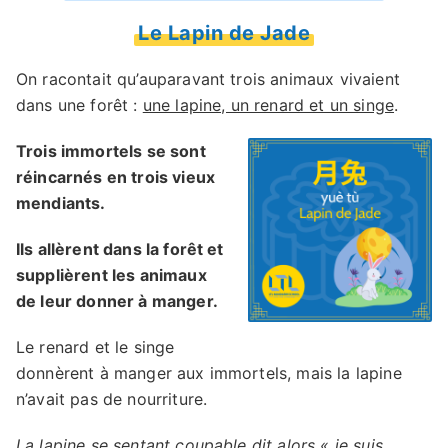
Le Lapin de Jade
On racontait qu’auparavant trois animaux vivaient
dans une forêt :
une lapine, un renard et un singe
.
Trois immortels se sont
réincarnés en trois vieux
mendiants.
Ils allèrent dans la forêt et
supplièrent les animaux
de leur donner à manger.
Le renard et le singe
donnèrent à manger aux immortels, mais la lapine
n’avait pas de nourriture.
La lapine se sentant coupable dit alors « je suis