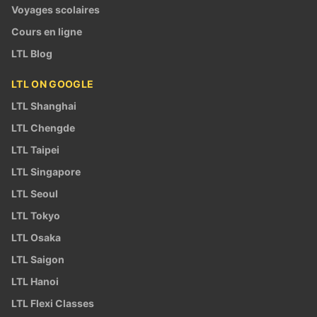
Voyages scolaires
Cours en ligne
LTL Blog
LTL ON GOOGLE
LTL Shanghai
LTL Chengde
LTL Taipei
LTL Singapore
LTL Seoul
LTL Tokyo
LTL Osaka
LTL Saigon
LTL Hanoi
LTL Flexi Classes