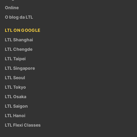
Online
O blog da LTL
LTL ON GOOGLE
LTL Shanghai
LTL Chengde
LTL Taipei
LTL Singapore
LTL Seoul
LTL Tokyo
LTL Osaka
LTL Saigon
LTL Hanoi
LTL Flexi Classes