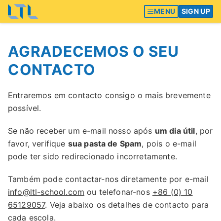
MENU
SIGN UP
AGRADECEMOS O SEU
CONTACTO
Entraremos em contacto consigo o mais brevemente
possível.
Se não receber um e-mail nosso após
um dia útil
, por
favor, verifique
sua pasta de Spam
, pois o e-mail
pode ter sido redirecionado incorretamente.
Também pode contactar-nos diretamente por e-mail
info@ltl-school.com
ou telefonar-nos
+86 (0) 10
65129057
. Veja abaixo os detalhes de contacto para
cada escola.