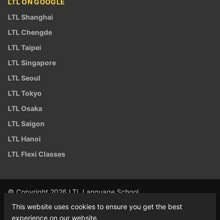
LTL ON GOOGLE
LTL Shanghai
LTL Chengde
LTL Taipei
LTL Singapore
LTL Seoul
LTL Tokyo
LTL Osaka
LTL Saigon
LTL Hanoi
LTL Flexi Classes
© Copyright 2026 LTL Language School
This website uses cookies to ensure you get the best
experience on our website.