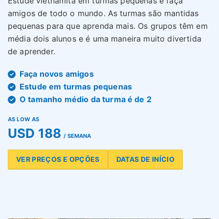
Estude vietnamita em turmas pequenas e faça
amigos de todo o mundo. As turmas são mantidas
pequenas para que aprenda mais. Os grupos têm em
média dois alunos e é uma maneira muito divertida
de aprender.
Faça novos amigos
Estude em turmas pequenas
O tamanho médio da turma é de 2
AS LOW AS
USD 188
/ SEMANA
VER PREÇOS E OPÇÕES
DATAS DE INÍCIO