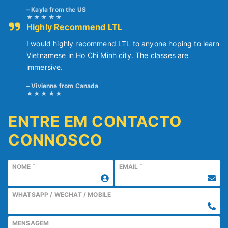
Kayla from the US
Highly Recommend LTL
I would highly recommend LTL to anyone hoping to learn
Vietnamese in Ho Chi Minh city. The classes are
immersive.
Vivienne from Canada
ENTRE EM CONTACTO
CONNOSCO
*
*
NOME
EMAIL
WHATSAPP / WECHAT / MOBILE
MENSAGEM