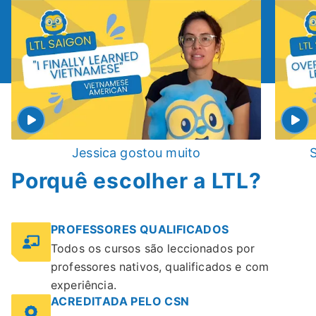
Jessica gostou muito
S
Porquê escolher a LTL?
PROFESSORES QUALIFICADOS
Todos os cursos são leccionados por
professores nativos, qualificados e com
experiência.
ACREDITADA PELO CSN