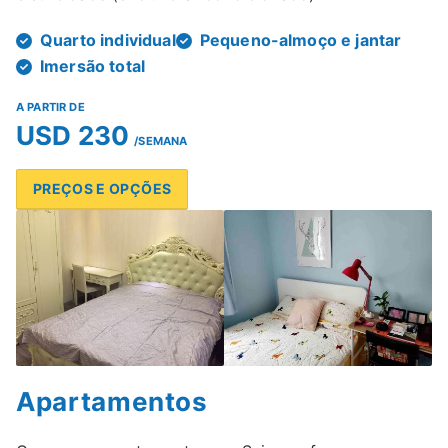
Quarto individual
Pequeno-almoço e jantar
Imersão total
A PARTIR DE
USD 230
/SEMANA
PREÇOS E OPÇÕES
Apartamentos