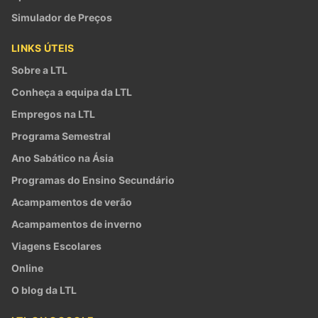
Simulador de Preços
LINKS ÚTEIS
Sobre a LTL
Conheça a equipa da LTL
Empregos na LTL
Programa Semestral
Ano Sabático na Ásia
Programas do Ensino Secundário
Acampamentos de verão
Acampamentos de inverno
Viagens Escolares
Online
O blog da LTL