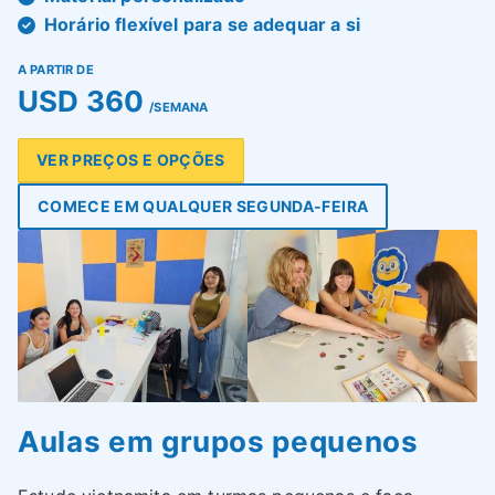
Horário flexível para se adequar a si
A PARTIR DE
USD 360
/SEMANA
VER PREÇOS E OPÇÕES
COMECE EM QUALQUER SEGUNDA-FEIRA
Aulas em grupos pequenos