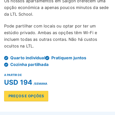
Os nossos apartamentos em Saigon oferecem uma
opção económica a apenas poucos minutos da sede
da LTL School.
Pode partilhar com locais ou optar por ter um
estúdio privado. Ambas as opções têm Wi-Fi e
incluem todas as outras contas. Não há custos
ocultos na LTL.
Quarto individual
Pratiquem juntos
Cozinha partilhada
A PARTIR DE
USD 194
/SEMANA
PREÇOS E OPÇÕES