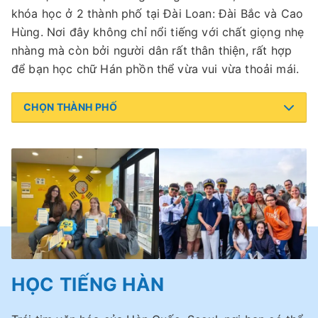
khóa học ở 2 thành phố tại Đài Loan: Đài Bắc và Cao
Hùng. Nơi đây không chỉ nổi tiếng với chất giọng nhẹ
nhàng mà còn bởi người dân rất thân thiện, rất hợp
để bạn học chữ Hán phồn thể vừa vui vừa thoải mái.
CHỌN THÀNH PHỐ
HỌC TIẾNG HÀN