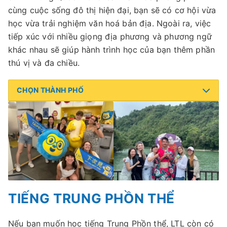
cùng cuộc sống đô thị hiện đại, bạn sẽ có cơ hội vừa
học vừa trải nghiệm văn hoá bản địa. Ngoài ra, việc
tiếp xúc với nhiều giọng địa phương và phương ngữ
khác nhau sẽ giúp hành trình học của bạn thêm phần
thú vị và đa chiều.
CHỌN THÀNH PHỐ
TIẾNG TRUNG PHỒN THỂ
Nếu bạn muốn học tiếng Trung Phồn thể, LTL còn có