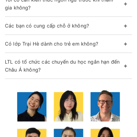
gia không?
Các bạn có cung cấp chỗ ở không?
Có lớp Trại Hè dành cho trẻ em không?
LTL có tổ chức các chuyến du học ngắn hạn đến
Châu Á không?