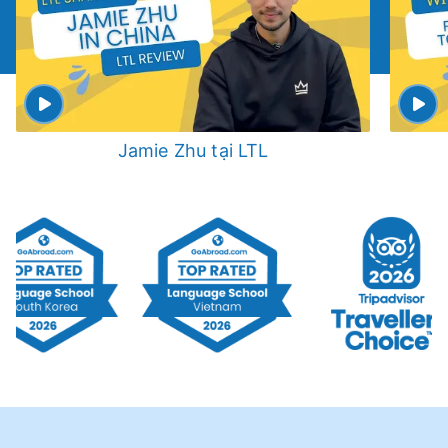
Jamie Zhu tại LTL