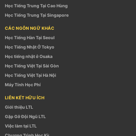
Học Tiếng Trung Tại Cao Hùng
Học Tiếng Trung Tại Singapore
CÁC NGÔN NGỮ KHÁC
Học Tiếng Hàn Tại Seoul
Học Tiếng Nhật Ở Tokyo
Học tiếng nhật ở Osaka
Học Tiếng Việt Tại Sài Gòn
Học Tiếng Việt Tại Hà Nội
Máy Tính Học Phí
LIÊN KẾT HỮU ÍCH
Giới thiệu LTL
Gặp Gỡ Đội Ngũ LTL
Việc làm tại LTL
Chương Trình Học Kỳ