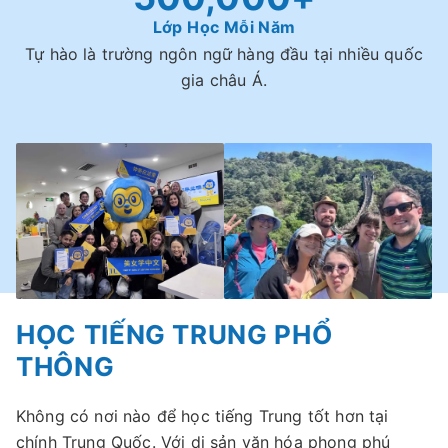
Lớp Học Mỗi Năm
Tự hào là trường ngôn ngữ hàng đầu tại nhiều quốc
gia châu Á.
HỌC TIẾNG TRUNG PHỔ
THÔNG
Không có nơi nào để học tiếng Trung tốt hơn tại
chính Trung Quốc. Với di sản văn hóa phong phú