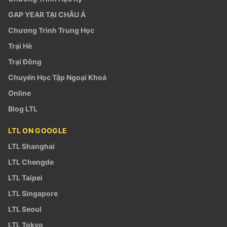
GAP YEAR TẠI CHÂU Á
Chương Trình Trung Học
Trại Hè
Trại Đông
Chuyến Học Tập Ngoại Khoá
Online
Blog LTL
LTL ON GOOGLE
LTL Shanghai
LTL Chengde
LTL Taipei
LTL Singapore
LTL Seoul
LTL Tokyo