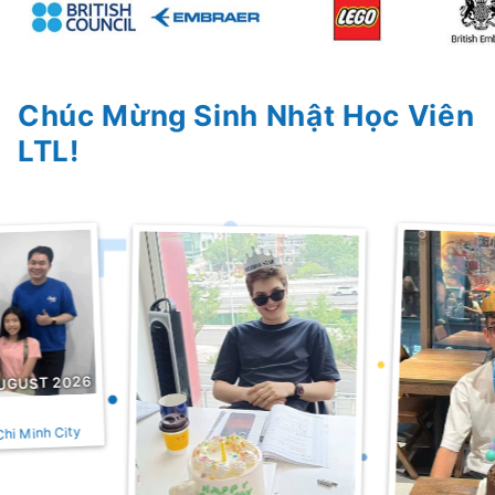
Chúc Mừng Sinh Nhật Học Viên
LTL!