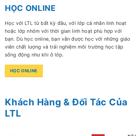
HỌC ONLINE
Học với LTL từ bất kỳ đâu, với lớp cá nhân linh hoạt
hoặc lớp nhóm với thời gian linh hoạt phù hợp với
bạn. Dù học online, bạn vẫn được học với những giáo
viên chất lượng và trải nghiệm môi trường học tập
sống động như khi ở lớp.
HỌC ONLINE
Khách Hàng & Đối Tác Của
LTL