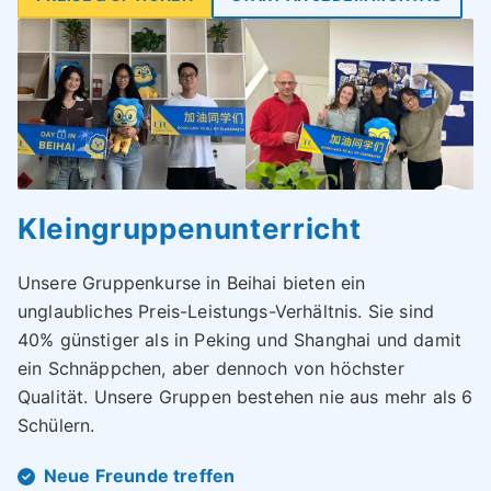
Kleingruppenunterricht
Unsere Gruppenkurse in Beihai bieten ein
unglaubliches Preis-Leistungs-Verhältnis. Sie sind
40% günstiger als in Peking und Shanghai und damit
ein Schnäppchen, aber dennoch von höchster
Qualität. Unsere Gruppen bestehen nie aus mehr als 6
Schülern.
Neue Freunde treffen