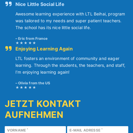
Nice Little Social Life
Awesome learning experience with LTL Beihai, program
was tailored to my needs and super patient teachers.
The school has its nice little social life.
Eric from France
Enjoying Learning Again
LTL fosters an environment of community and eager
learning. Through the students, the teachers, and staff,
I’m enjoying learning again!
Olivia from the US
JETZT KONTAKT
AUFNEHMEN
*
*
VORNAME
E-MAIL ADRESSE