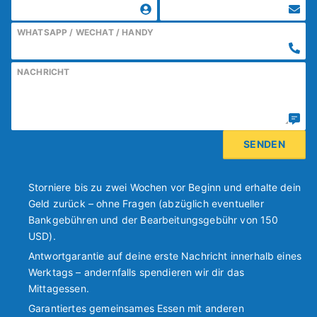
WHATSAPP / WECHAT / HANDY
NACHRICHT
Storniere bis zu zwei Wochen vor Beginn und erhalte dein
Geld zurück – ohne Fragen (abzüglich eventueller
Bankgebühren und der Bearbeitungsgebühr von 150
USD).
Antwortgarantie auf deine erste Nachricht innerhalb eines
Werktags – andernfalls spendieren wir dir das
Mittagessen.
Garantiertes gemeinsames Essen mit anderen