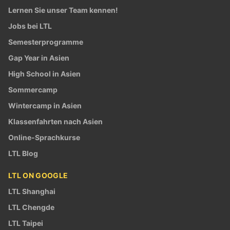
Lernen Sie unser Team kennen!
Jobs bei LTL
Semesterprogramme
Gap Year in Asien
High School in Asien
Sommercamp
Wintercamp in Asien
Klassenfahrten nach Asien
Online-Sprachkurse
LTL Blog
LTL ON GOOGLE
LTL Shanghai
LTL Chengde
LTL Taipei