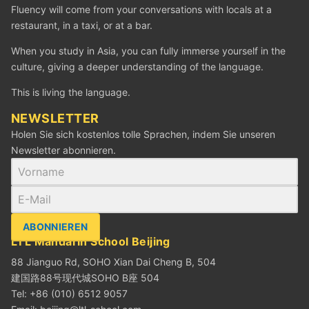
Fluency will come from your conversations with locals at a
restaurant, in a taxi, or at a bar.
When you study in Asia, you can fully immerse yourself in the
culture, giving a deeper understanding of the language.
This is living the language.
NEWSLETTER
Holen Sie sich kostenlos tolle Sprachen, indem Sie unseren
Newsletter abonnieren.
ABONNIEREN
LTL Mandarin School Beijing
88 Jianguo Rd, SOHO Xian Dai Cheng B, 504
建国路88号现代城SOHO B座 504
Tel: +86 (010) 6512 9057