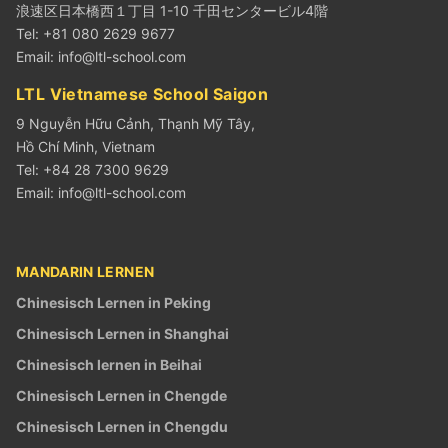
浪速区日本橋西１丁目 1-10 千田センタービル4階
Tel: +81 080 2629 9677
Email:
info@ltl-school.com
LTL Vietnamese School Saigon
9 Nguyễn Hữu Cảnh, Thạnh Mỹ Tây,
Hồ Chí Minh, Vietnam
Tel: +84 28 7300 9629
Email:
info@ltl-school.com
MANDARIN LERNEN
Chinesisch Lernen in Peking
Chinesisch Lernen in Shanghai
Chinesisch lernen in Beihai
Chinesisch Lernen in Chengde
Chinesisch Lernen in Chengdu