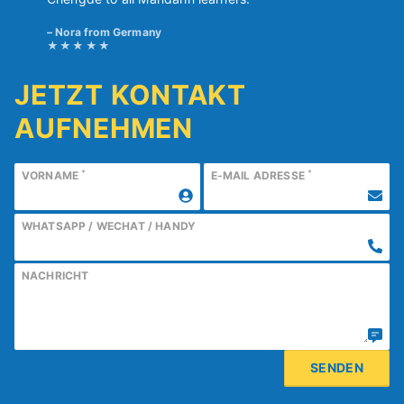
Nora from Germany
JETZT KONTAKT
AUFNEHMEN
*
*
VORNAME
E-MAIL ADRESSE
WHATSAPP / WECHAT / HANDY
NACHRICHT