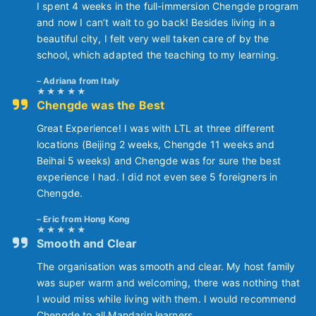
I spent 4 weeks in the full-immersion Chengde program
and now I can’t wait to go back! Besides living in a
beautiful city, I felt very well taken care of by the
school, which adapted the teaching to my learning.
Adriana from Italy
Chengde was the Best
Great Experience! I was with LTL at three different
locations (Beijing 2 weeks, Chengde 11 weeks and
Beihai 5 weeks) and Chengde was for sure the best
experience I had. I did not even see 5 foreigners in
Chengde.
Eric from Hong Kong
Smooth and Clear
The organisation was smooth and clear. My host family
was super warm and welcoming, there was nothing that
I would miss while living with them. I would recommend
Chengde to all Mandarin learners.