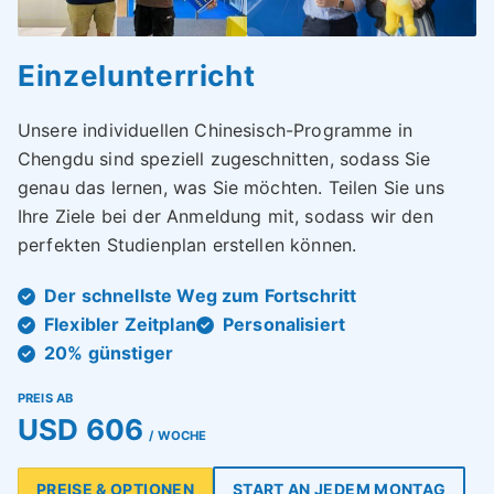
Einzelunterricht
Unsere individuellen Chinesisch-Programme in
Chengdu sind speziell zugeschnitten, sodass Sie
genau das lernen, was Sie möchten. Teilen Sie uns
Ihre Ziele bei der Anmeldung mit, sodass wir den
perfekten Studienplan erstellen können.
Der schnellste Weg zum Fortschritt
Flexibler Zeitplan
Personalisiert
20% günstiger
PREIS AB
USD 606
/ WOCHE
PREISE & OPTIONEN
START AN JEDEM MONTAG