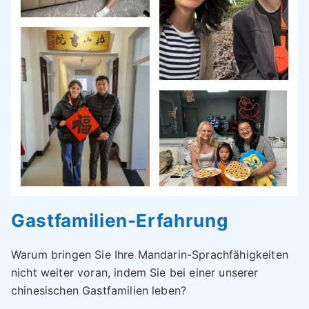
Gastfamilien-Erfahrung
Warum bringen Sie Ihre Mandarin-Sprachfähigkeiten
nicht weiter voran, indem Sie bei einer unserer
chinesischen Gastfamilien leben?