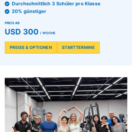
Durchschnittlich 3 Schüler pro Klasse
20% günstiger
PREIS AB
USD 300
/ WOCHE
PREISE & OPTIONEN
STARTTERMINE