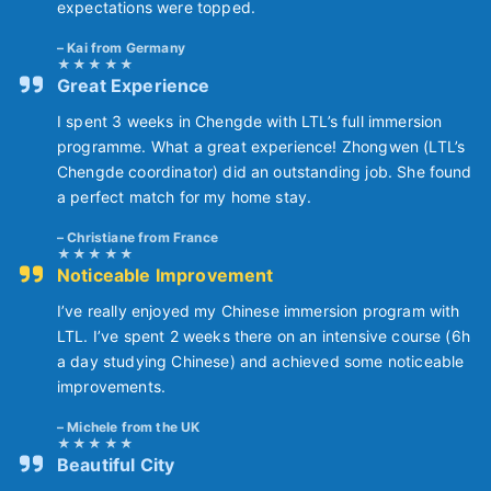
expectations were topped.
Kai from Germany
Great Experience
I spent 3 weeks in Chengde with LTL’s full immersion
programme. What a great experience! Zhongwen (LTL’s
Chengde coordinator) did an outstanding job. She found
a perfect match for my home stay.
Christiane from France
Noticeable Improvement
I’ve really enjoyed my Chinese immersion program with
LTL. I’ve spent 2 weeks there on an intensive course (6h
a day studying Chinese) and achieved some noticeable
improvements.
Michele from the UK
Beautiful City