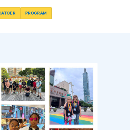
DATOER
PROGRAM