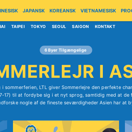
INESISK
JAPANSK
KOREANSK
VIETNAMESISK
PRO
HAI
TAIPEI
TOKYO
SEOUL
SAIGON
KONTAKT
6 Byer Tilgængelige
MMERLEJR I AS
 i sommerferien, LTL giver Sommerlejre den perfekte cha
7-17) til at fordybe sig i et nyt sprog, samtidig med at de
 udforske nogle af de fineste seværdigheder Asien har at b