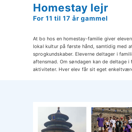
Homestay lejr
For 11 til 17 år gammel
At bo hos en homestay-familie giver elever
lokal kultur på første hånd, samtidig med a
sprogkundskaber. Eleverne deltager i fam
aftensmad. Om søndagen kan de deltage i f
aktiviteter. Hver elev får sit eget enkeltvær