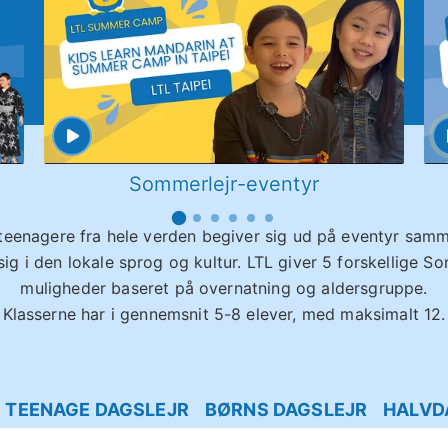
Sommerlejr-eventyr
teenagere fra hele verden begiver sig ud på eventyr samm
ig i den lokale sprog og kultur. LTL giver 5 forskellige S
muligheder baseret på overnatning og aldersgruppe.
Klasserne har i gennemsnit 5-8 elever, med maksimalt 12.
TEENAGE DAGSLEJR
BØRNS DAGSLEJR
HALVD