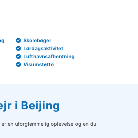
ng
Skolebøger
Lørdagsaktivitet
Lufthavnsafhentning
Visumstøtte
r i Beijing
g er en uforglemmelig oplevelse og en du