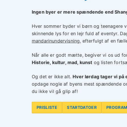
Ingen byer er mere spændende end Shang
Hver sommer byder vi børn og teenagere v
skinnende lys for en lejr fuld af eventyr.
mandarinundervisning
, efterfulgt af en fæll
Når alle er godt mætte, begiver vi os ud fo
Historie, kultur, mad, kunst
og listen fortsæ
Og det er ikke alt.
Hver lørdag tager vi på
opdage nogle af byens mest spændende om
du ikke vil gå glip af!
PRISLISTE
STARTDATOER
PROGRA