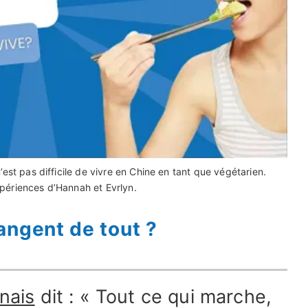
est pas difficile de vivre en Chine en tant que
végétarien
.
périences d’Hannah et Evrlyn.
angent de tout ?
nais
dit : « Tout ce qui marche,