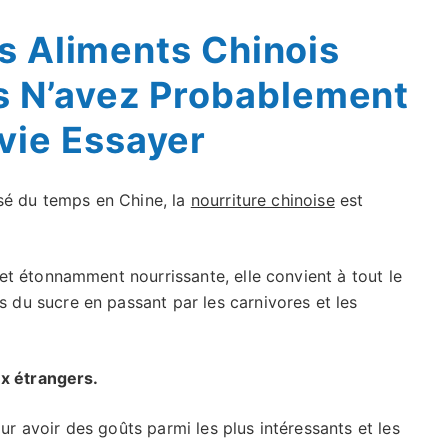
s Aliments Chinois
us N’avez Probablement
vie Essayer
sé du temps en Chine, la
nourriture chinoise
est
 et étonnamment nourrissante, elle convient à tout le
 du sucre en passant par les carnivores et les
ux étrangers.
our avoir des goûts parmi les plus intéressants et les