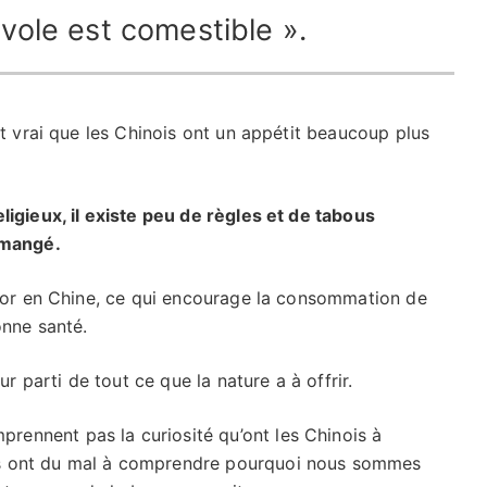
vole est comestible ».
st vrai que les Chinois ont un appétit beaucoup plus
ligieux, il existe peu de règles et de tabous
e mangé.
sor en Chine, ce qui encourage la consommation de
onne santé.
ur parti de tout ce que la nature a à offrir.
rennent pas la curiosité qu’ont les Chinois à
rs ont du mal à comprendre pourquoi nous sommes