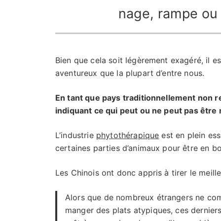
nage, rampe ou 
Bien que cela soit légèrement exagéré, il e
aventureux que la plupart d’entre nous.
En tant que pays traditionnellement non re
indiquant ce qui peut ou ne peut pas êtr
L’industrie
phytothérapique
est en plein es
certaines parties d’animaux pour être en b
Les Chinois ont donc appris à tirer le meille
Alors que de nombreux étrangers ne comp
manger des plats atypiques, ces dernie