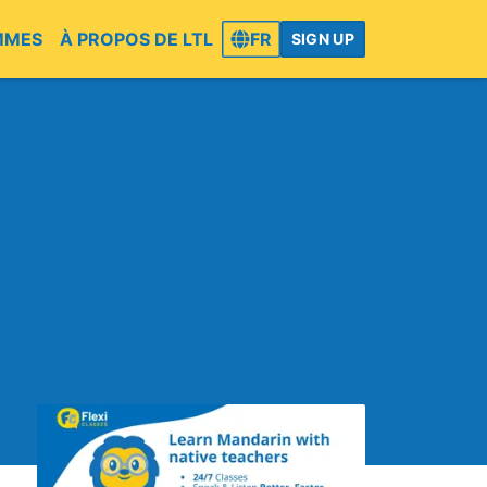
MMES
À PROPOS DE LTL
FR
SIGN UP