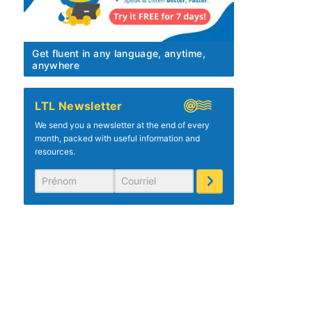
Get fluent in any language, anytime,
anywhere
LTL Newsletter
We send you a newsletter at the end of every
month, packed with useful information and
resources.