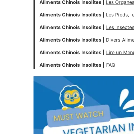
Aliments Chinois
Insolites
|
Les Organe
Aliments Chinois
Insolites
|
Les Pieds, l
Aliments Chinois
Insolites
|
Les Insecte
Aliments Chinois
Insolites
|
Divers Alime
Aliments Chinois
Insolites
|
Lire un Men
Aliments Chinois
Insolites
|
FAQ