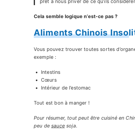
prêt à nous priver de ce qu’ils considèr
Cela semble logique n’est-ce pas ?
Aliments Chinois Insoli
Vous pouvez trouver toutes sortes d’organe
exemple :
Intestins
Cœurs
Intérieur de l’estomac
Tout est bon à manger !
Pour résumer, tout peut être cuisiné en Chine
peu de
sauce
soja
.