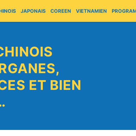
HINOIS
JAPONAIS
COREEN
VIETNAMIEN
PROGRA
CHINOIS
ORGANES,
CES ET BIEN
…