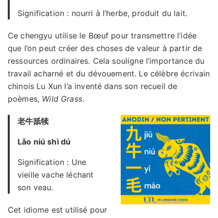
Signification : nourri à l’herbe, produit du lait.
Ce chengyu utilise le Bœuf pour transmettre l’idée
que l’on peut créer des choses de valeur à partir de
ressources ordinaires. Cela souligne l’importance du
travail acharné et du dévouement. Le célèbre écrivain
chinois Lu Xun l’a inventé dans son recueil de
poèmes,
Wild Grass
.
老牛舐犊
Lǎo niú shì dú
Signification : Une
vieille vache léchant
son veau.
Cet idiome est utilisé pour