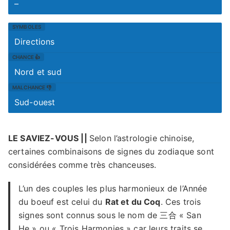
–
Directions
Nord et sud
Sud-ouest
LE SAVIEZ-VOUS ||
Selon l’astrologie chinoise,
certaines combinaisons de signes du zodiaque sont
considérées comme très chanceuses.
L’un des couples les plus harmonieux de l’Année
du boeuf est celui du
Rat et du Coq
. Ces trois
signes sont connus sous le nom de 三合 « San
He » ou « Trois Harmonies » car leurs traits se