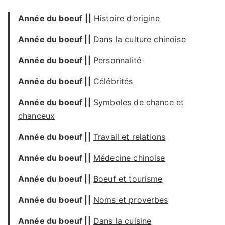
Année du boeuf
||
Histoire d’origine
Année du boeuf
||
Dans la culture chinoise
Année du boeuf
||
Personnalité
Année du boeuf
||
Célébrités
Année du boeuf
||
Symboles de chance et
chanceux
Année du boeuf
||
Travail et relations
Année du boeuf
||
Médecine chinoise
Année du boeuf
||
Boeuf et tourisme
Année du boeuf
||
Noms et proverbes
Année du boeuf
||
Dans la cuisine