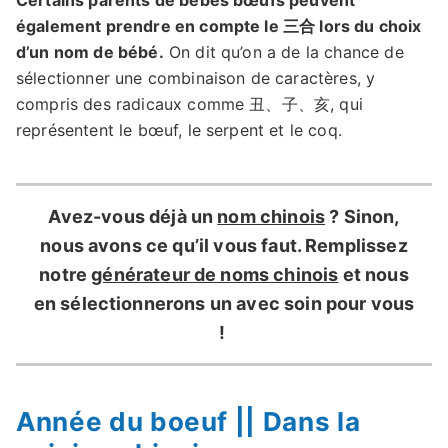
Certains parents de bébés bœufs peuvent
également prendre en compte le 三合 lors du choix
d’un nom de bébé.
On dit qu’on a de la chance de
sélectionner une combinaison de caractères, y
compris des radicaux comme 丑、子、亥, qui
représentent le bœuf, le serpent et le coq.
Avez-vous déjà un
nom chinois
? Sinon,
nous avons ce qu’il vous faut. Remplissez
notre
générateur de noms chinois
et nous
en sélectionnerons un avec soin pour vous
!
Année du boeuf || Dans la