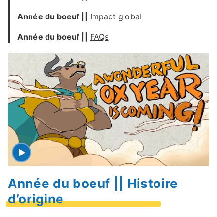
Année du boeuf
||
Impact global
Année du boeuf
||
FAQs
Année du boeuf || Histoire
d’origine