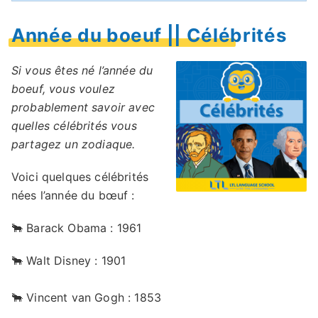
Année du boeuf || Célébrités
Si vous êtes né l’année du
boeuf, vous voulez
probablement savoir avec
quelles célébrités vous
partagez un zodiaque.
Voici quelques célébrités
nées l’année du bœuf :
🐂 Barack Obama : 1961
🐂 Walt Disney : 1901
🐂 Vincent van Gogh : 1853