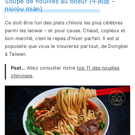
Soupe de nouilles au boeuf (牛肉面 –
niúròu miàn)
Ce doit être l’un des plats chinois les plus célèbres
parmi les laowai – et pour cause. Chaud, copieux et
bon marché, c’est le repas d’hiver parfait. Il est si
populaire que vous le trouverez partout, de Dongbei
à Taiwan.
Psst…
Allez consulter notre
top 11 des nouilles
chinoises
.