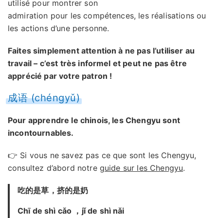
utilisé pour montrer son
admiration pour les compétences, les réalisations ou
les actions d’une personne.
Faites simplement attention à ne pas l’utiliser au
travail – c’est très informel et peut ne pas être
apprécié par votre patron !
成语 (chéngyǔ)
Pour apprendre le chinois, les Chengyu sont
incontournables.
👉 Si vous ne savez pas ce que sont les Chengyu,
consultez d’abord notre
guide sur les Chengyu
.
吃的是草，挤的是奶
Chī de shì cǎo ，jǐ de shì nǎi