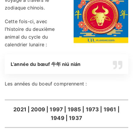
voyage à travers le
zodiaque chinois.
Cette fois-ci, avec
l’histoire du deuxième
animal du cycle du
calendrier lunaire :
L’année du bœuf 牛年 niú nián
Les années du boeuf comprennent :
2021 | 2009 | 1997 | 1985 | 1973 | 1961 |
1949 | 1937