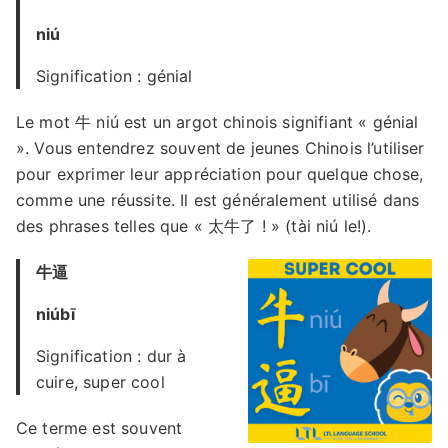
niú
Signification : génial
Le mot 牛 niú est un argot chinois signifiant « génial
». Vous entendrez souvent de jeunes Chinois l’utiliser
pour exprimer leur appréciation pour quelque chose,
comme une réussite. Il est généralement utilisé dans
des phrases telles que « 太牛了 ! » (tài niú le!).
牛逼
niúbī
Signification : dur à
cuire, super cool
Ce terme est souvent