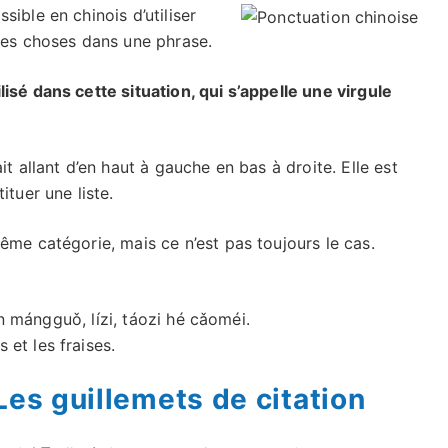
ible en chinois d’utiliser
 des choses dans une phrase.
isé dans cette situation, qui s’appelle une virgule
it allant d’en haut à gauche en bas à droite. Elle est
ituer une liste.
ême catégorie, mais ce n’est pas toujours le cas.
 mángguǒ, lízi, táozi hé cǎoméi.
 et les fraises.
Les guillemets de citation