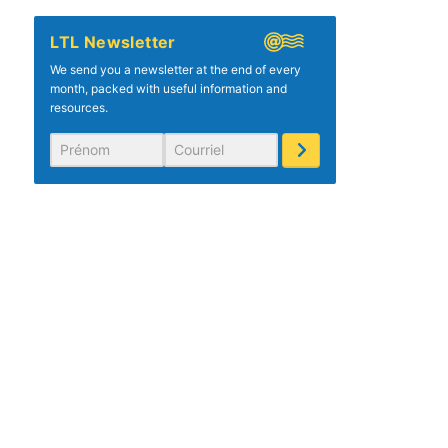
LTL Newsletter
We send you a newsletter at the end of every
month, packed with useful information and
resources.