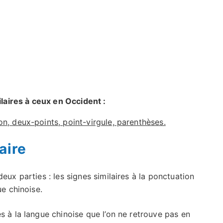
laires à ceux en Occident :
on, deux-points, point-virgule, parenthèses.
aire
eux parties : les signes similaires à la ponctuation
ue chinoise.
s à la langue chinoise que l’on ne retrouve pas en