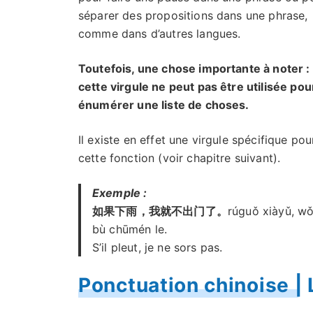
séparer des propositions dans une phrase,
comme dans d’autres langues.
Toutefois, une chose importante à noter :
cette virgule ne peut pas être utilisée pou
énumérer une liste de choses.
Il existe en effet une virgule spécifique pou
cette fonction (voir chapitre suivant).
Exemple :
如果下雨，我就不出门了。
rúguǒ xiàyǔ, wǒ
bù chūmén le.
S’il pleut, je ne sors pas.
Ponctuation chinoise | 