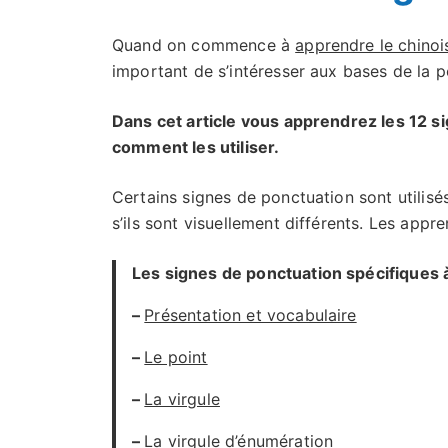
Quand on commence à
apprendre le chinoi
important de s’intéresser aux bases de la
Dans cet article vous apprendrez les 12 s
comment les utiliser.
Certains signes de ponctuation sont utilis
s’ils sont visuellement différents. Les appre
Les signes de ponctuation spécifiques à
–
Présentation et vocabulaire
–
Le point
–
La virgule
–
La virgule d’énumération