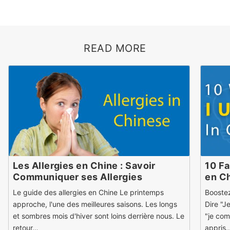
READ MORE
Les Allergies en Chine : Savoir
10 F
Communiquer ses Allergies
en C
Le guide des allergies en Chine Le printemps
Boostez
approche, l'une des meilleures saisons. Les longs
Dire "
et sombres mois d'hiver sont loins derrière nous. Le
"je com
retour…
appris