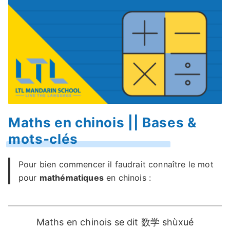
Maths en chinois || Bases &
mots-clés
Pour bien commencer il faudrait connaître le mot
pour
mathématiques
en chinois :
Maths en chinois se dit 数学 shùxué