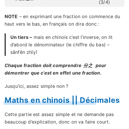
(3/4)
NOTE
– en exprimant une fraction on commence du
haut vers le bas, en français on dira donc :
Un tiers –
mais en chinois c’est l’inverse, on lit
d’abord le dénominateur (le chiffre du bas) –
sānfēn zhīyī
Chaque fraction doit comprendre
分之
pour
démontrer que c’est en effet une fraction.
Jusqu’ici, assez simple non ?
Maths en chinois || Décimales
Cette partie est assez simple et ne demande pas
beaucoup d’explication, donc on va faire court.