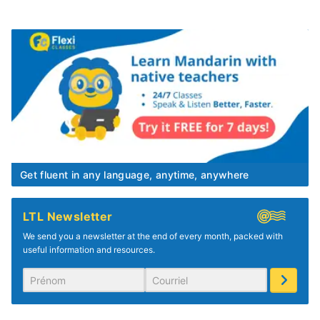
Get fluent in any language, anytime, anywhere
LTL Newsletter
We send you a newsletter at the end of every month, packed with
useful information and resources.