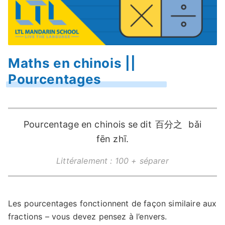
Maths en chinois ||
Pourcentages
Pourcentage en chinois se dit
百分之
bǎi
fēn zhī.
Littéralement : 100 + séparer
Les pourcentages fonctionnent de façon similaire aux
fractions – vous devez pensez à l’envers.