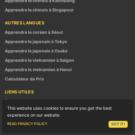
Apprendre le chinois à Kaohsiung
Apprendre le chinois à Singapour
AUTRES LANGUES
Apprendre le coréen à Séoul
Apprendre le japonais à Tokyo
Apprendre le japonais à Osaka
Apprendre le vietnamien à Saïgon
Apprendre le vietnamien à Hanoi
Calculateur de Prix
LIENS UTILES
À propos
This website uses cookies to ensure you get the best
L'équipe LTL
experience on our website.
Emplois chez LTL
ASK LEX
READ PRIVACY POLICY
GOT IT!
Semestre en Asie