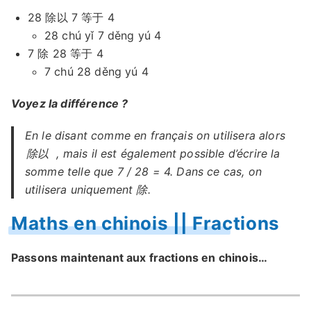
28 除以 7 等于 4
28 chú yǐ 7 děng yú 4
7 除 28 等于 4
7 chú 28 děng yú 4
Voyez la différence ?
En le disant comme en français on utilisera alors
除以
, mais il est également possible d’écrire la
somme telle que 7 / 28 = 4. Dans ce cas, on
utilisera uniquement 除.
Maths en chinois || Fractions
Passons maintenant aux fractions en chinois…