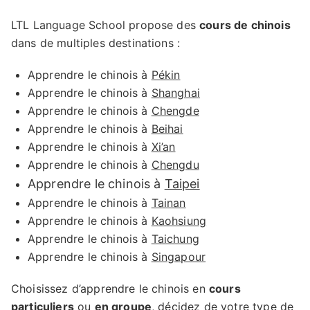
LTL Language School propose des
cours de chinois
dans de multiples destinations :
Apprendre le chinois à
Pékin
Apprendre le chinois à
Shanghai
Apprendre le chinois à
Chengde
Apprendre le chinois à
Beihai
Apprendre le chinois à
Xi’an
Apprendre le chinois à
Chengdu
Apprendre le chinois à
Taipei
Apprendre le chinois à
Tainan
Apprendre le chinois à
Kaohsiung
Apprendre le chinois à
Taichung
Apprendre le chinois à
Singapour
Choisissez d’apprendre le chinois en
cours
particuliers
ou
en groupe
, décidez de votre type de