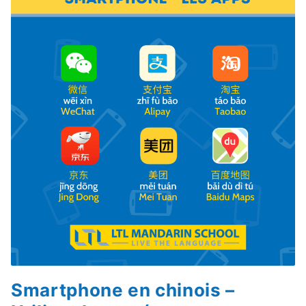
Smartphone en chinois –