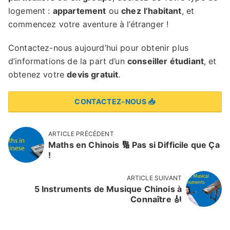
logement :
appartement
ou
chez
l’habitant
, et
commencez votre aventure à l’étranger !
Contactez-nous aujourd’hui pour obtenir plus
d’informations de la part d’un
conseiller étudiant
, et
obtenez votre
devis gratuit
.
CONTACTEZ-NOUS 📥
ARTICLE PRÉCÉDENT
Maths en Chinois 🔢 Pas si Difficile que Ça
!
ARTICLE SUIVANT
5 Instruments de Musique Chinois à
Connaître 🎻