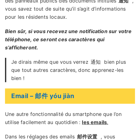
des panneaux publics des documents intitulés
通知
,
vous savez tout de suite qu’il s’agit d’informations
pour les résidents locaux.
Bien sûr, si vous recevez une notification sur votre
téléphone, ce seront ces caractères qui
s’afficheront.
Je dirais même que vous verrez
通知
bien plus
que tout autres caractères, donc apprenez-les
bien !
Email – 邮件 yóu jiàn
Une autre fonctionnalité du smartphone que l’on
utilise facilement au quotidien :
les emails
.
Dans les réglages des emails
邮件设置
, vous