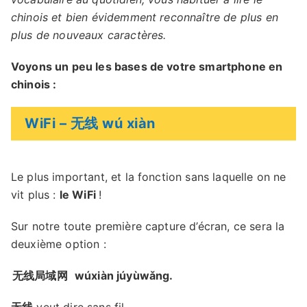
chinois et bien évidemment reconnaître de plus en
plus de nouveaux caractères.
Voyons un peu les bases de votre smartphone en
chinois :
WiFi – 无线 wú xiàn
Le plus important, et la fonction sans laquelle on ne
vit plus :
le WiFi
!
Sur notre toute première capture d’écran, ce sera la
deuxième option :
无线局域网
wúxiàn júyùwǎng.