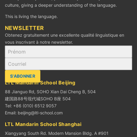
culture, giving a deeper understanding of the language.
This is living the language.
‪NEWSLETTER
Obtenez gratuitement une excellente qualité linguistique en
vous inscrivant à notre newsletter.
S'ABONNER
LTL Mandarin School Beijing
88 Jianguo Rd, SOHO Xian Dai Cheng B, 504
建国路88号现代城SOHO B座 504
Tel: +86 (010) 6512 9057
Email:
beijing@ltl-school.com
LTL Mandarin School Shanghai
Xiangyang South Rd. Modern Mansion Bldg. A #901