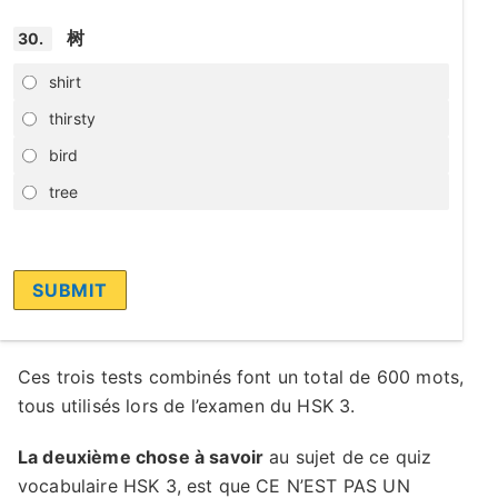
树
30.
shirt
thirsty
bird
tree
Ces trois tests combinés font un total de 600 mots,
tous utilisés lors de l’examen du HSK 3.
La deuxième chose à savoir
au sujet de ce quiz
vocabulaire HSK 3, est que CE N’EST PAS UN