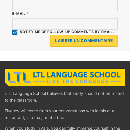
E-MAIL
*
NOTIFY ME OF FOLLOW-UP COMMENTS BY EMAIL.
LTL Language School believes that study should not be limited
to the classroom.
Fluency will come from your conversations with locals at a
restaurant, in a taxi, or at a bar.
When you study in Asia, you can fully immerse yourself in the