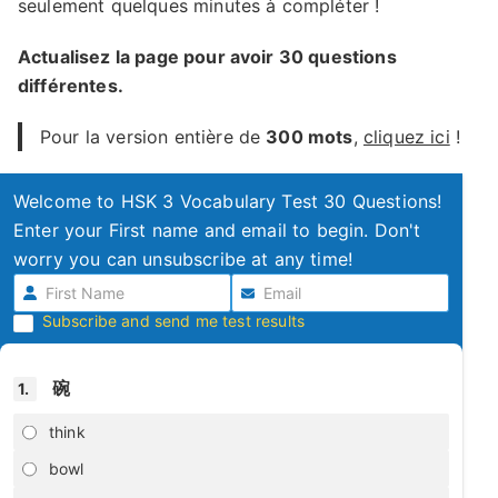
seulement quelques minutes à compléter !
Actualisez la page pour avoir 30 questions
différentes.
Pour la version entière de
300 mots
,
cliquez ici
!
Welcome to HSK 3 Vocabulary Test 30 Questions!
Enter your First name and email to begin. Don't
worry you can unsubscribe at any time!
Subscribe and send me test results
碗
1.
think
bowl