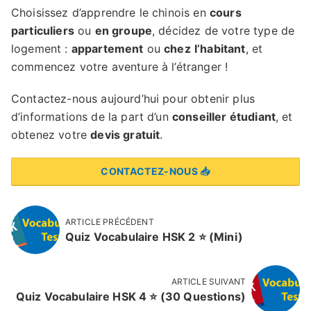
Choisissez d’apprendre le chinois en
cours
particuliers
ou
en groupe
, décidez de votre type de
logement :
appartement
ou
chez
l’habitant
, et
commencez votre aventure à l’étranger !
Contactez-nous aujourd’hui pour obtenir plus
d’informations de la part d’un
conseiller étudiant
, et
obtenez votre
devis gratuit
.
CONTACTEZ-NOUS 📥
ARTICLE PRÉCÉDENT
Quiz Vocabulaire HSK 2 ⭐️ (Mini)
ARTICLE SUIVANT
Quiz Vocabulaire HSK 4 ⭐️ (30 Questions)