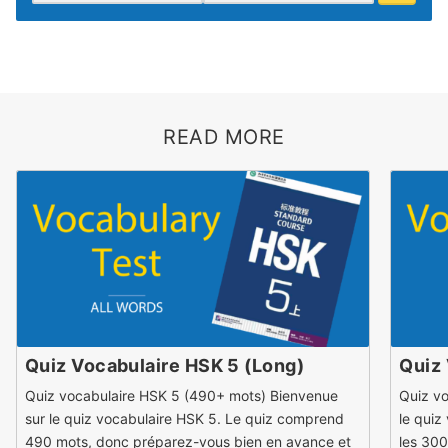
READ MORE
Quiz Vocabulaire HSK 5 (Long)
Quiz 
Quiz vocabulaire HSK 5 (490+ mots) Bienvenue
Quiz v
sur le quiz vocabulaire HSK 5. Le quiz comprend
le quiz
490 mots, donc préparez-vous bien en avance et
les 30