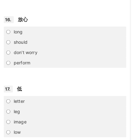
放心
16.
long
should
don't worry
perform
低
17.
letter
leg
image
low