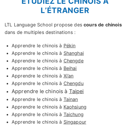
ÉTUDIEZ LE CHINOIS À
L’ÉTRANGER
LTL Language School propose des
cours de chinois
dans de multiples destinations :
Apprendre le chinois à
Pékin
Apprendre le chinois à
Shanghai
Apprendre le chinois à
Chengde
Apprendre le chinois à
Beihai
Apprendre le chinois à
Xi’an
Apprendre le chinois à
Chengdu
Apprendre le chinois à
Taipei
Apprendre le chinois à
Tainan
Apprendre le chinois à
Kaohsiung
Apprendre le chinois à
Taichung
Apprendre le chinois à
Singapour