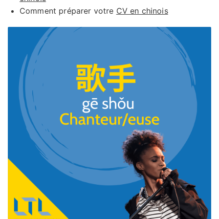
Comment préparer votre
CV en chinois