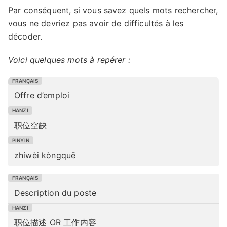
Par conséquent, si vous savez quels mots rechercher,
vous ne devriez pas avoir de difficultés à les
décoder.
Voici quelques mots à repérer :
Offre d’emploi
职位空缺
zhíwèi kòngquē
Description du poste
职位描述 OR 工作内容