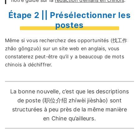
notre guide sur la
rédaction d’emails en chinois
.
Étape 2 || Présélectionner les
postes
Même si vous recherchez des opportunités (找工作
zhǎo gōngzuò) sur un site web en anglais, vous
constaterez peut-être qu’il y a beaucoup de mots
chinois à déchiffrer.
La bonne nouvelle, c’est que les descriptions
de poste (职位介绍 zhíwèi jièshào) sont
structurées à peu près de la même manière
en Chine qu’ailleurs.