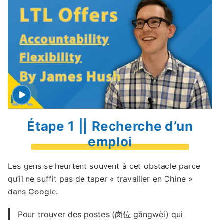
Étape 1 || Recherche d’un
emploi
Les gens se heurtent souvent à cet obstacle parce
qu’il ne suffit pas de taper « travailler en Chine »
dans Google.
Pour trouver des postes (岗位 gǎngwèi) qui