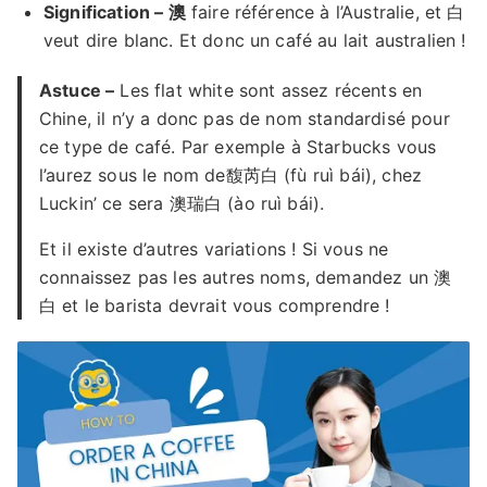
Signification – 澳
faire référence à l’Australie, et 白
veut dire blanc. Et donc un café au lait australien !
Astuce –
Les flat white sont assez récents en
Chine, il n’y a donc pas de nom standardisé pour
ce type de café. Par exemple à Starbucks vous
l’aurez sous le nom de馥芮白 (fù ruì bái), chez
Luckin’ ce sera 澳瑞白 (ào ruì bái).
Et il existe d’autres variations ! Si vous ne
connaissez pas les autres noms, demandez un 澳
白 et le barista devrait vous comprendre !