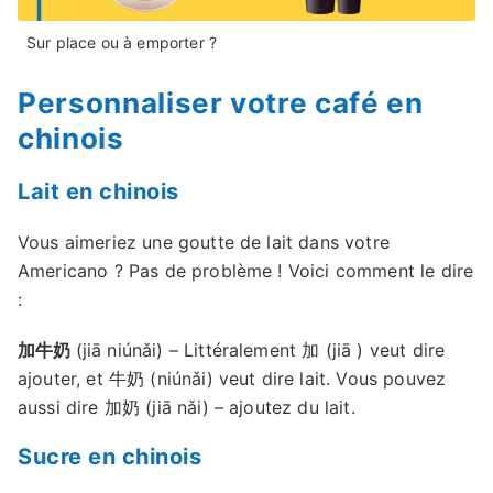
Sur place ou à emporter ?
Personnaliser votre café en
chinois
Lait en chinois
Vous aimeriez une goutte de lait dans votre
Americano ? Pas de problème ! Voici comment le dire
:
加牛奶
(jiā niúnǎi) – Littéralement 加 (jiā ) veut dire
ajouter, et 牛奶 (niúnǎi) veut dire lait. Vous pouvez
aussi dire 加奶 (jiā nǎi) – ajoutez du lait.
Sucre en chinois