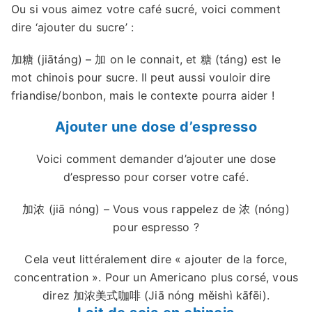
Ou si vous aimez votre café sucré, voici comment
dire ‘ajouter du sucre’ :
加糖 (jiātáng) – 加 on le connait, et 糖 (táng) est le
mot chinois pour sucre. Il peut aussi vouloir dire
friandise/bonbon, mais le contexte pourra aider !
Ajouter une dose d’espresso
Voici comment demander d’ajouter une dose
d’espresso pour corser votre café.
加浓 (jiā nóng) – Vous vous rappelez de 浓 (nóng)
pour espresso ?
Cela veut littéralement dire « ajouter de la force,
concentration ». Pour un Americano plus corsé, vous
direz 加浓美式咖啡 (Jiā nóng měishì kāfēi).