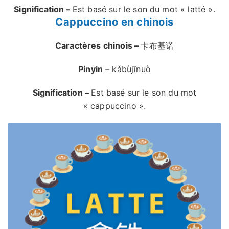
Signification –
Est basé sur le son du mot « latté ».
Cappuccino en chinois
Caractères chinois –
卡布基诺
Pinyin
– kǎbùjīnuò
Signification –
Est basé sur le son du mot
« cappuccino ».