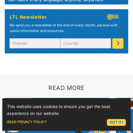
LTL Newsletter
We send you a newsletter at the end of every month, packed with
useful information and resources.
READ MORE
This website uses cookies to ensure you get the best
experience on our website.
ASK LEX
READ PRIVACY POLICY
GOT IT!