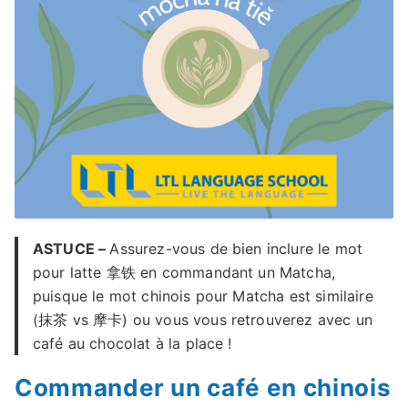
ASTUCE –
Assurez-vous de bien inclure le mot
pour latte 拿铁 en commandant un Matcha,
puisque le mot chinois pour Matcha est similaire
(抹茶 vs 摩卡) ou vous vous retrouverez avec un
café au chocolat à la place !
Commander un café en chinois