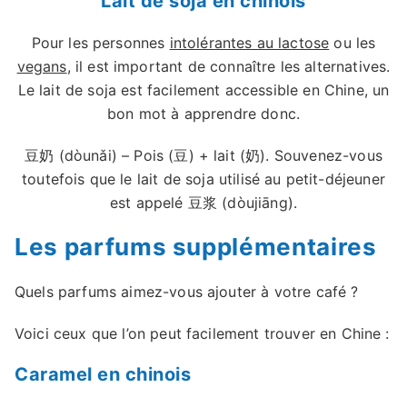
Lait de soja en chinois
Pour les personnes
intolérantes au lactose
ou les
vegans
, il est important de connaître les alternatives.
Le lait de soja est facilement accessible en Chine, un
bon mot à apprendre donc.
豆奶 (dòunǎi) – Pois (豆) + lait (奶). Souvenez-vous
toutefois que le lait de soja utilisé au petit-déjeuner
est appelé 豆浆 (dòujiāng).
Les parfums supplémentaires
Quels parfums aimez-vous ajouter à votre café ?
Voici ceux que l’on peut facilement trouver en Chine :
Caramel en chinois