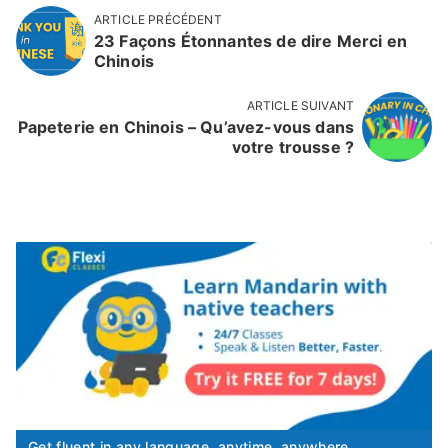
ARTICLE PRÉCÉDENT
23 Façons Étonnantes de dire Merci en
Chinois
ARTICLE SUIVANT
Papeterie en Chinois – Qu’avez-vous dans
votre trousse ?
Get fluent in any language, anytime, anywhere