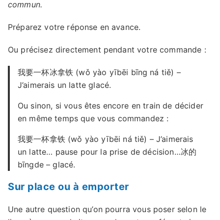
commun.
Préparez votre réponse en avance.
Ou précisez directement pendant votre commande :
我要一杯冰拿铁 (wǒ yào yībēi bīng ná tiě) –
J’aimerais un latte glacé.
Ou sinon, si vous êtes encore en train de décider
en même temps que vous commandez :
我要一杯拿铁 (wǒ yào yībēi ná tiě) – J’aimerais
un latte… pause pour la prise de décision…冰的
bīngde – glacé.
Sur place ou à emporter
Une autre question qu’on pourra vous poser selon le