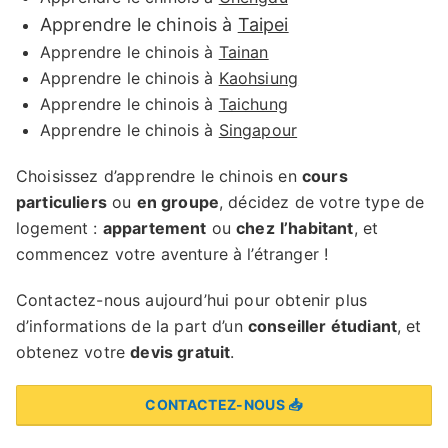
Apprendre le chinois à
Taipei
Apprendre le chinois à
Tainan
Apprendre le chinois à
Kaohsiung
Apprendre le chinois à
Taichung
Apprendre le chinois à
Singapour
Choisissez d’apprendre le chinois en
cours
particuliers
ou
en groupe
, décidez de votre type de
logement :
appartement
ou
chez
l’habitant
, et
commencez votre aventure à l’étranger !
Contactez-nous aujourd’hui pour obtenir plus
d’informations de la part d’un
conseiller étudiant
, et
obtenez votre
devis gratuit
.
CONTACTEZ-NOUS 📥