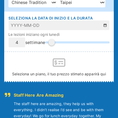
SELEZIONA LA DATA DI INIZIO E LA DURATA
Le lezioni iniziano ogni lunedì
settimane
Seleziona un piano, il tuo prezzo stimato apparirà qui
Staff Here Are Amazing
The staff here are amazing, they help us with
everything. I didn’t realise I’d see and be with them
everyday! We go for lunch everyday together. My