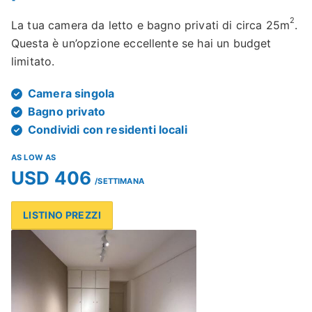
2
La tua camera da letto e bagno privati di circa 25m
.
Questa è un’opzione eccellente se hai un budget
limitato.
Camera singola
Bagno privato
Condividi con residenti locali
AS LOW AS
USD 406
/SETTIMANA
LISTINO PREZZI