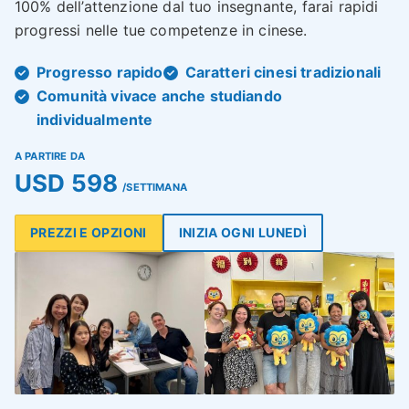
100% dell’attenzione dal tuo insegnante, farai rapidi
progressi nelle tue competenze in cinese.
Progresso rapido
Caratteri cinesi tradizionali
Comunità vivace anche studiando
individualmente
A PARTIRE DA
USD 598
/SETTIMANA
PREZZI E OPZIONI
INIZIA OGNI LUNEDÌ