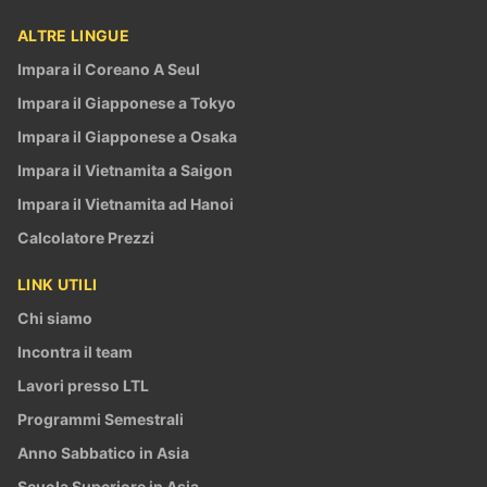
ALTRE LINGUE
Impara il Coreano A Seul
Impara il Giapponese a Tokyo
Impara il Giapponese a Osaka
Impara il Vietnamita a Saigon
Impara il Vietnamita ad Hanoi
Calcolatore Prezzi
LINK UTILI
Chi siamo
Incontra il team
Lavori presso LTL
Programmi Semestrali
Anno Sabbatico in Asia
Scuola Superiore in Asia