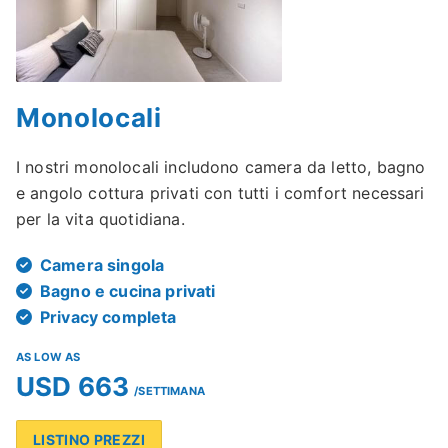
Monolocali
I nostri monolocali includono camera da letto, bagno
e angolo cottura privati con tutti i comfort necessari
per la vita quotidiana.
Camera singola
Bagno e cucina privati
Privacy completa
AS LOW AS
USD 663
/SETTIMANA
LISTINO PREZZI