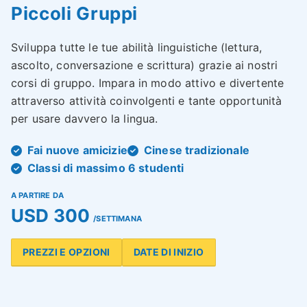
Piccoli Gruppi
Sviluppa tutte le tue abilità linguistiche (lettura,
ascolto, conversazione e scrittura) grazie ai nostri
corsi di gruppo. Impara in modo attivo e divertente
attraverso attività coinvolgenti e tante opportunità
per usare davvero la lingua.
Fai nuove amicizie
Cinese tradizionale
Classi di massimo 6 studenti
A PARTIRE DA
USD 300
/SETTIMANA
PREZZI E OPZIONI
DATE DI INIZIO