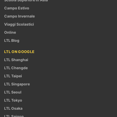
Campo Estivo
Campo Invernale
Viaggi Scolastici
Online
LTL Blog
LTL ON GOOGLE
LTL Shanghai
LTL Chengde
LTL Taipei
LTL Singapore
LTL Seoul
LTL Tokyo
LTL Osaka
LTL Saigon