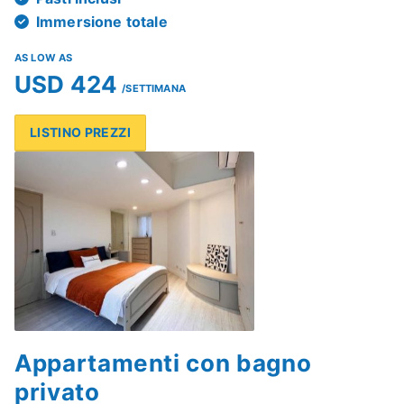
Immersione totale
AS LOW AS
USD 424
/SETTIMANA
LISTINO PREZZI
Appartamenti con bagno
privato