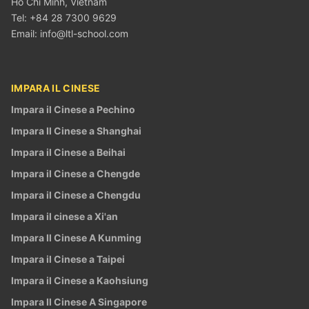
Hồ Chí Minh, Vietnam
Tel: +84 28 7300 9629
Email:
info@ltl-school.com
IMPARA IL CINESE
Impara il Cinese a Pechino
Impara Il Cinese a Shanghai
Impara il Cinese a Beihai
Impara il Cinese a Chengde
Impara il Cinese a Chengdu
Impara il cinese a Xi'an
Impara Il Cinese A Kunming
Impara il Cinese a Taipei
Impara il Cinese a Kaohsiung
Impara Il Cinese A Singapore