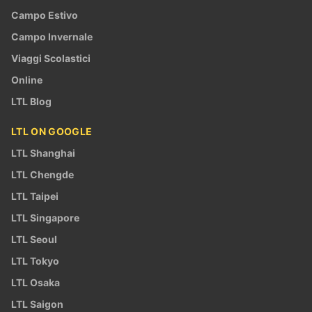
Campo Estivo
Campo Invernale
Viaggi Scolastici
Online
LTL Blog
LTL ON GOOGLE
LTL Shanghai
LTL Chengde
LTL Taipei
LTL Singapore
LTL Seoul
LTL Tokyo
LTL Osaka
LTL Saigon