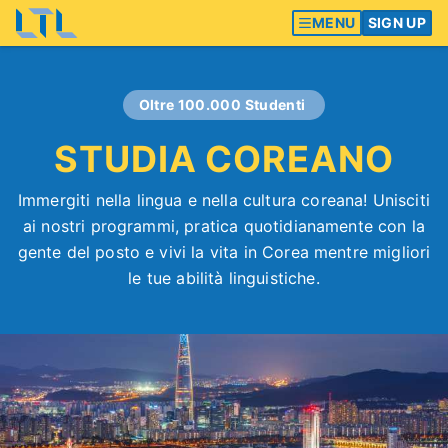
MENU
SIGN UP
Oltre 100.000 Studenti
STUDIA COREANO
Immergiti nella lingua e nella cultura coreana! Unisciti
ai nostri programmi, pratica quotidianamente con la
gente del posto e vivi la vita in Corea mentre migliori
le tue abilità linguistiche.