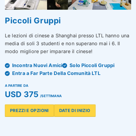
Piccoli Gruppi
Le lezioni di cinese a Shanghai presso LTL hanno una
media di soli 3 studenti e non superano mai i 6. Il
modo migliore per imparare il cinese!
Incontra Nuovi Amici
Solo Piccoli Gruppi
Entra a Far Parte Della Comunità LTL
A PARTIRE DA
USD 375
/SETTIMANA
PREZZI E OPZIONI
DATE DI INIZIO