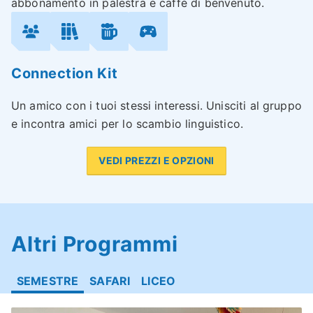
abbonamento in palestra e caffè di benvenuto.
Connection Kit
Un amico con i tuoi stessi interessi. Unisciti al gruppo
e incontra amici per lo scambio linguistico.
VEDI PREZZI E OPZIONI
Altri Programmi
SEMESTRE
SAFARI
LICEO