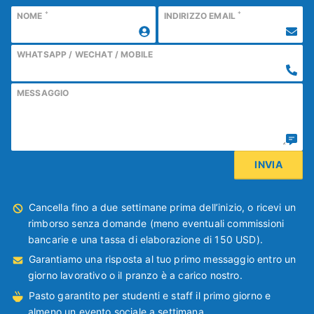
*
*
NOME
INDIRIZZO EMAIL
WHATSAPP / WECHAT / MOBILE
MESSAGGIO
Cancella fino a due settimane prima dell’inizio, o ricevi un
rimborso senza domande (meno eventuali commissioni
bancarie e una tassa di elaborazione di 150 USD).
Garantiamo una risposta al tuo primo messaggio entro un
giorno lavorativo o il pranzo è a carico nostro.
Pasto garantito per studenti e staff il primo giorno e
almeno un evento sociale a settimana.