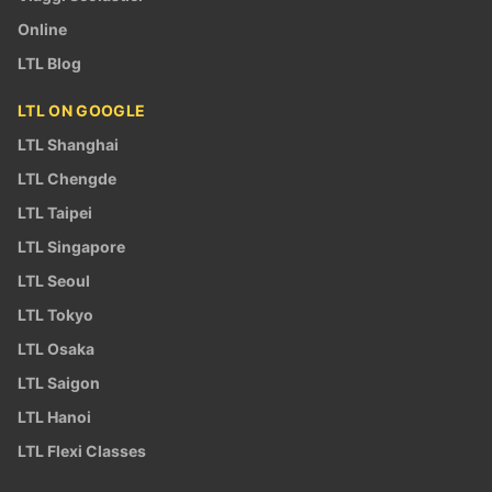
Online
LTL Blog
LTL ON GOOGLE
LTL Shanghai
LTL Chengde
LTL Taipei
LTL Singapore
LTL Seoul
LTL Tokyo
LTL Osaka
LTL Saigon
LTL Hanoi
LTL Flexi Classes