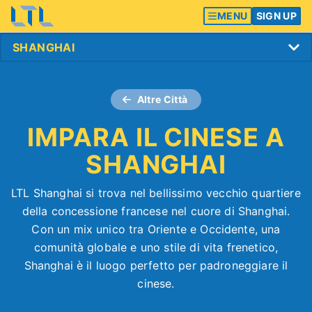
MENU
SIGN UP
Altre Città
IMPARA IL CINESE A
SHANGHAI
LTL Shanghai si trova nel bellissimo vecchio quartiere
della concessione francese nel cuore di Shanghai.
Con un mix unico tra Oriente e Occidente, una
comunità globale e uno stile di vita frenetico,
Shanghai è il luogo perfetto per padroneggiare il
cinese.