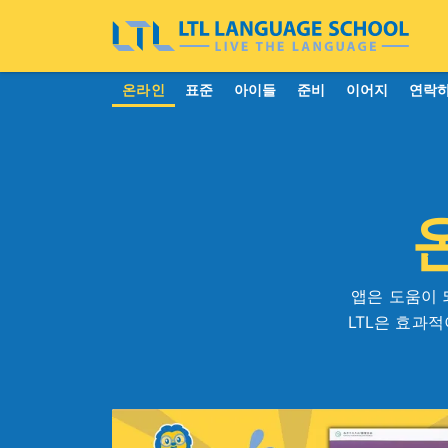
온라인
표준
아이들
준비
이어지
연락
앱은 도움이 
LTL은 효과