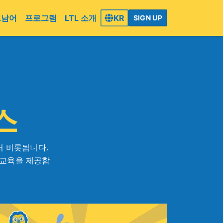
트남어
프로그램
LTL 소개
KR
SIGN UP
스
서 비롯됩니다.
 교육을 제공합