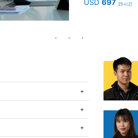
USD
697
25시간