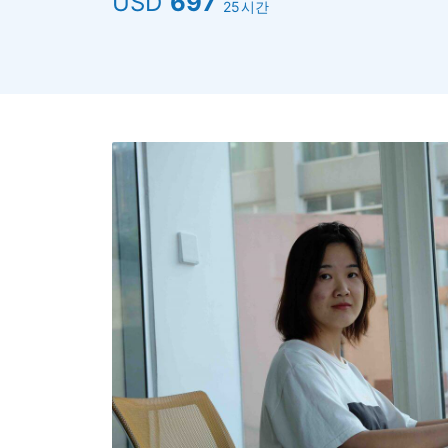
USD
697
25시간