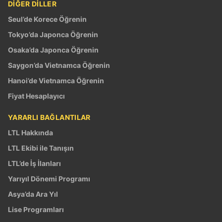
DİĞER DİLLER
Seul’de Korece Öğrenin
Tokyo’da Japonca Öğrenin
Osaka’da Japonca Öğrenin
Saygon’da Vietnamca Öğrenin
Hanoi’de Vietnamca Öğrenin
Fiyat Hesaplayıcı
YARARLI BAĞLANTILAR
LTL Hakkında
LTL Ekibi ile Tanışın
LTL’de İş İlanları
Yarıyıl Dönemi Programı
Asya’da Ara Yıl
Lise Programları