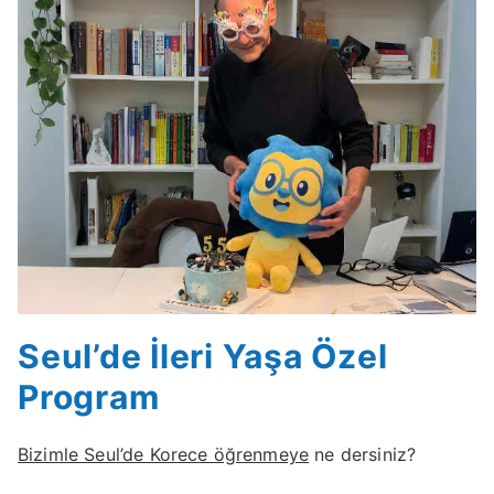
Seul’de İleri Yaşa Özel
Program
Bizimle Seul’de Korece öğrenmeye
ne dersiniz?