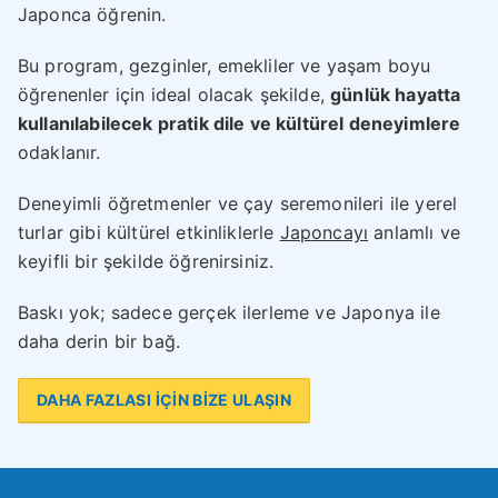
Japonca öğrenin.
Bu program, gezginler, emekliler ve yaşam boyu
öğrenenler için ideal olacak şekilde,
günlük hayatta
kullanılabilecek pratik dile ve kültürel deneyimlere
odaklanır.
Deneyimli öğretmenler ve çay seremonileri ile yerel
turlar gibi kültürel etkinliklerle
Japoncayı
anlamlı ve
keyifli bir şekilde öğrenirsiniz.
Baskı yok; sadece gerçek ilerleme ve Japonya ile
daha derin bir bağ.
DAHA FAZLASI İÇİN BİZE ULAŞIN