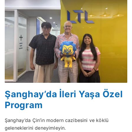
Şanghay’da İleri Yaşa Özel
Program
Şanghay’da Çin’in modern cazibesini ve köklü
geleneklerini deneyimleyin.