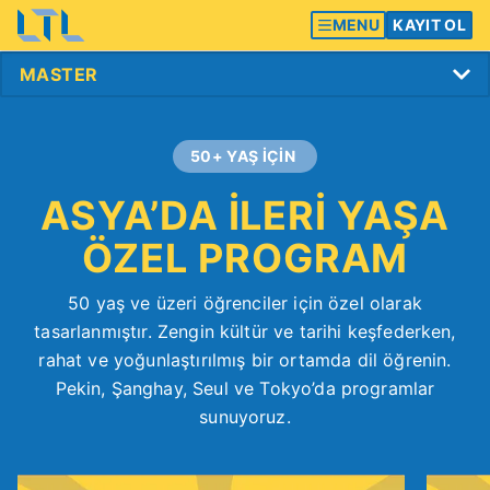
MENU
KAYIT OL
50+ YAŞ İÇİN
ASYA’DA İLERİ YAŞA
ÖZEL PROGRAM
50 yaş ve üzeri öğrenciler için özel olarak
tasarlanmıştır. Zengin kültür ve tarihi keşfederken,
rahat ve yoğunlaştırılmış bir ortamda dil öğrenin.
Pekin, Şanghay, Seul ve Tokyo’da programlar
sunuyoruz.