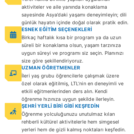
aktiviteler ve aile yanında konaklama
sayesinde Asya’daki yaşamı deneyimleyin; dili
günlük hayatın içinde doğal olarak pratik edin.
ESNEK EĞİTİM SEÇENEKLERİ
Birkaç haftalık kısa bir program ya da uzun
süreli bir konaklama olsun, yaşam tarzınıza
uygun süreyi ve programı siz seçin. Planınızı
size göre şekillendiriyoruz.
UZMAN ÖĞRETMENLER
İleri yaş grubu öğrencilerle çalışmak üzere
özel olarak eğitilmiş, LTL’nin en deneyimli ve
etkili eğitmenlerinden ders alın. Kendi
öğrenme hızınıza uygun şekilde ilerleyin.
ŞEHRİ YERLİ BİRİ GİBİ KEŞFEDİN
Öğrenme yolculuğunuzu unutulmaz kılan
rehberli kültürel aktivitelerle hem simgesel
yerleri hem de gizli kalmış noktaları keşfedin.