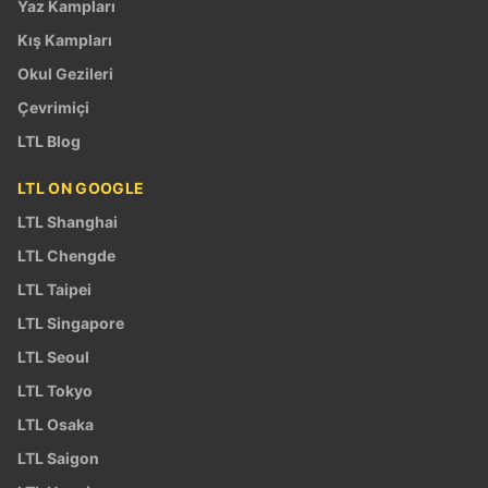
Yaz Kampları
Kış Kampları
Okul Gezileri
Çevrimiçi
LTL Blog
LTL ON GOOGLE
LTL Shanghai
LTL Chengde
LTL Taipei
LTL Singapore
LTL Seoul
LTL Tokyo
LTL Osaka
LTL Saigon