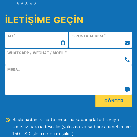
İLETİŞİME GEÇİN
*
*
AD
E-POSTA ADRESI
WHATSAPP / WECHAT / MOBILE
MESAJ
Başlamadan iki hafta öncesine kadar iptal edin veya
sorusuz para iadesi alın (yalnızca varsa banka ücretleri ve
150 USD işlem ücreti düşülür.)