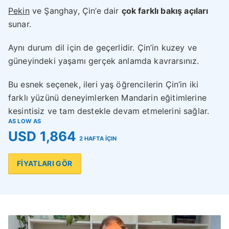
Pekin
ve Şanghay, Çin’e dair
çok farklı bakış açıları
sunar.
Aynı durum dil için de geçerlidir. Çin’in kuzey ve
güneyindeki yaşamı gerçek anlamda kavrarsınız.
Bu esnek seçenek, ileri yaş öğrencilerin Çin’in iki
farklı yüzünü deneyimlerken Mandarin eğitimlerine
kesintisiz ve tam destekle devam etmelerini sağlar.
AS LOW AS
USD 1,864
2 HAFTA İÇIN
FİYATLARI GÖR