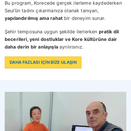
Bu program, Korecede gerçek ilerleme kaydederken
Seul’ün tadını çıkarmanıza olanak tanıyan,
yapılandırılmış ama rahat
bir deneyim sunar.
Şehir temposuna uygun şekilde ilerlerken
pratik dil
becerileri, yeni dostluklar ve Kore kültürüne dair
daha derin bir anlayışla
ayrılırsınız.
DAHA FAZLASI İÇİN BİZE ULAŞIN