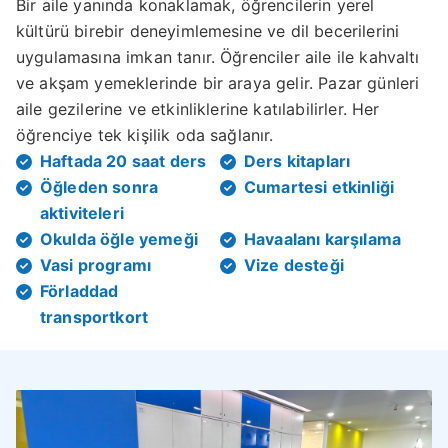
Bir aile yanında konaklamak, öğrencilerin yerel
kültürü birebir deneyimlemesine ve dil becerilerini
uygulamasına imkan tanır. Öğrenciler aile ile kahvaltı
ve akşam yemeklerinde bir araya gelir. Pazar günleri
aile gezilerine ve etkinliklerine katılabilirler. Her
öğrenciye tek kişilik oda sağlanır.
Haftada 20 saat ders
Ders kitapları
Öğleden sonra
Cumartesi etkinliği
aktiviteleri
Okulda öğle yemeği
Havaalanı karşılama
Vasi programı
Vize desteği
Förladdad
transportkort