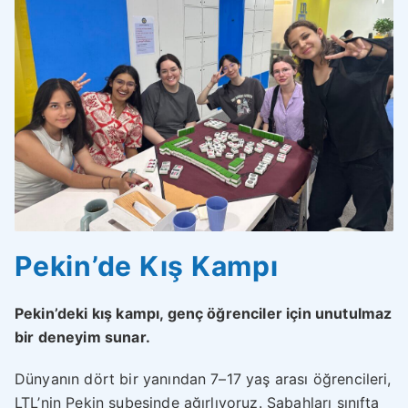
Pekin’de Kış Kampı
Pekin’deki kış kampı, genç öğrenciler için unutulmaz
bir deneyim sunar.
Dünyanın dört bir yanından 7–17 yaş arası öğrencileri,
LTL’nin Pekin şubesinde ağırlıyoruz. Sabahları sınıfta