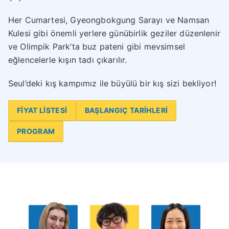
Her Cumartesi, Gyeongbokgung Sarayı ve Namsan
Kulesi gibi önemli yerlere günübirlik geziler düzenlenir
ve Olimpik Park’ta buz pateni gibi mevsimsel
eğlencelerle kışın tadı çıkarılır.
Seul’deki kış kampımız ile büyülü bir kış sizi bekliyor!
FİYAT LİSTESİ
BAŞLANGIÇ TARİHLERİ
PROGRAM