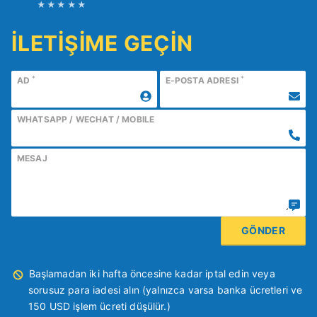
İLETİŞİME GEÇİN
*
*
AD
E-POSTA ADRESI
WHATSAPP / WECHAT / MOBILE
MESAJ
Başlamadan iki hafta öncesine kadar iptal edin veya
sorusuz para iadesi alın (yalnızca varsa banka ücretleri ve
150 USD işlem ücreti düşülür.)