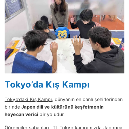
Tokyo’da Kış Kampı
Tokyo’daki Kış Kampı
, dünyanın en canlı şehirlerinden
birinde
Japon dili ve kültürünü keşfetmenin
heyecan verici
bir yoludur.
Öğrenciler sabahları LTL Tokyo kampımızda Japonca