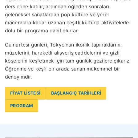
derslerine katılır, ardından öğleden sonraları
geleneksel sanatlardan pop kültüre ve yerel
maceralara kadar uzanan çeşitli kültürel aktivitelerle
dolu bir programa dahil olurlar.
Cumartesi günleri, Tokyo’nun ikonik tapınaklarını,
müzelerini, hareketli alışveriş caddelerini ve gizli
köşelerini keşfetmek için tam günlük gezilere çıkarız.
Öğrenme ve keşfi bir arada sunan mükemmel bir
deneyimdir.
FİYAT LİSTESİ
BAŞLANGIÇ TARİHLERİ
PROGRAM