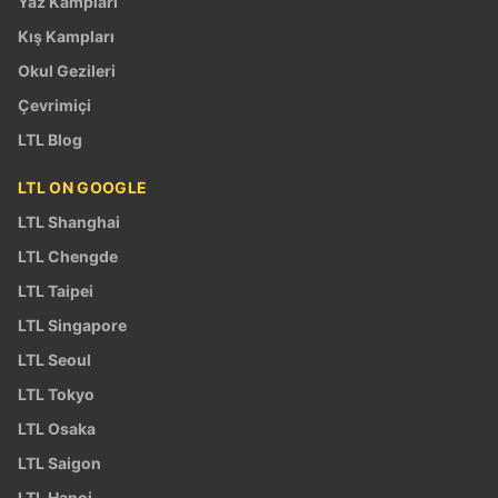
Yaz Kampları
Kış Kampları
Okul Gezileri
Çevrimiçi
LTL Blog
LTL ON GOOGLE
LTL Shanghai
LTL Chengde
LTL Taipei
LTL Singapore
LTL Seoul
LTL Tokyo
LTL Osaka
LTL Saigon
LTL Hanoi