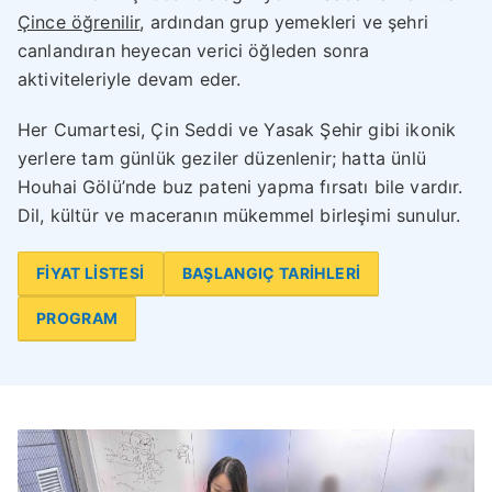
Çince öğrenilir
, ardından grup yemekleri ve şehri
canlandıran heyecan verici öğleden sonra
aktiviteleriyle devam eder.
Her Cumartesi, Çin Seddi ve Yasak Şehir gibi ikonik
yerlere tam günlük geziler düzenlenir; hatta ünlü
Houhai Gölü’nde buz pateni yapma fırsatı bile vardır.
Dil, kültür ve maceranın mükemmel birleşimi sunulur.
FİYAT LİSTESİ
BAŞLANGIÇ TARİHLERİ
PROGRAM