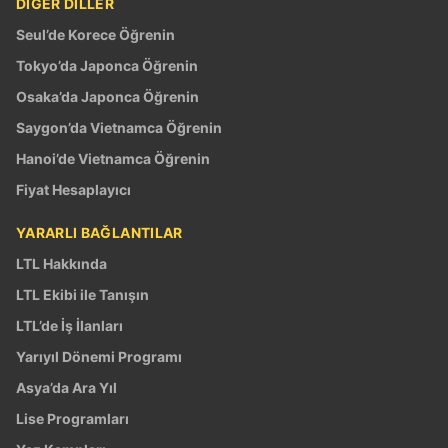
DİĞER DİLLER
Seul’de Korece Öğrenin
Tokyo’da Japonca Öğrenin
Osaka’da Japonca Öğrenin
Saygon’da Vietnamca Öğrenin
Hanoi’de Vietnamca Öğrenin
Fiyat Hesaplayıcı
YARARLI BAĞLANTILAR
LTL Hakkında
LTL Ekibi ile Tanışın
LTL’de İş İlanları
Yarıyıl Dönemi Programı
Asya’da Ara Yıl
Lise Programları