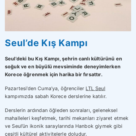
Seul’de Kış Kampı
Seul’deki bu Kış Kampı, şehrin canlı kültürünü en
soğuk ve en büyülü mevsiminde deneyimlerken
Korece öğrenmek için harika bir fırsattır.
Pazartesi’den Cuma’ya, öğrenciler
LTL Seul
kampımızda sabah Korece derslerine katılır.
Derslerin ardından öğleden sonraları, geleneksel
mahalleleri keşfetmek, tarihi mekanları ziyaret etmek
ve Seul’ün ikonik saraylarında Hanbok giymek gibi
çeşitli kültürel aktivitelerle doludur.