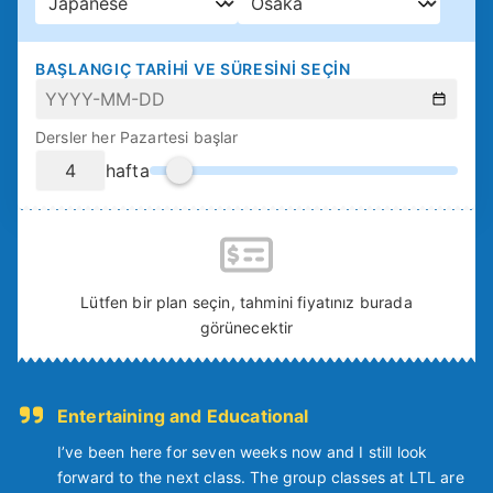
BAŞLANGIÇ TARIHI VE SÜRESINI SEÇIN
Dersler her Pazartesi başlar
hafta
Lütfen bir plan seçin, tahmini fiyatınız burada
görünecektir
Entertaining and Educational
I’ve been here for seven weeks now and I still look
forward to the next class. The group classes at LTL are