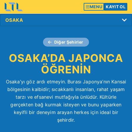
MENU
KAYIT OL
Diğer Şehirler
OSAKA’DA JAPONCA
ÖĞRENİN
Osaka’yı göz ardı etmeyin. Burası Japonya’nın Kansai
bölgesinin kalbidir; sıcakkanlı insanları, rahat yaşam
tarzı ve efsanevi mutfağıyla ünlüdür. Kültürle
gerçekten bağ kurmak isteyen ve bunu yaparken
keyifli bir deneyim arayan herkes için ideal bir
şehirdir.