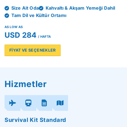
Size Ait Oda
Kahvaltı & Akşam Yemeği Dahil
Tam Dil ve Kültür Ortamı
AS LOW AS
USD 284
/ HAFTA
FİYAT VE SEÇENEKLER
Hizmetler
Survival Kit Standard