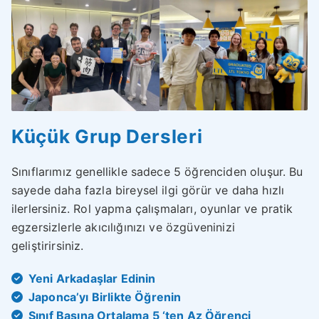
Küçük Grup Dersleri
Sınıflarımız genellikle sadece 5 öğrenciden oluşur. Bu
sayede daha fazla bireysel ilgi görür ve daha hızlı
ilerlersiniz. Rol yapma çalışmaları, oyunlar ve pratik
egzersizlerle akıcılığınızı ve özgüveninizi
geliştirirsiniz.
Yeni Arkadaşlar Edinin
Japonca’yı Birlikte Öğrenin
Sınıf Başına Ortalama 5 ‘ten Az Öğrenci