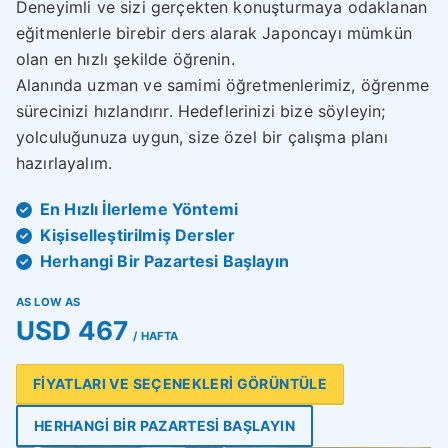
Deneyimli ve sizi gerçekten konuşturmaya odaklanan
eğitmenlerle birebir ders alarak Japoncayı mümkün
olan en hızlı şekilde öğrenin.
Alanında uzman ve samimi öğretmenlerimiz, öğrenme
sürecinizi hızlandırır. Hedeflerinizi bize söyleyin;
yolculuğunuza uygun, size özel bir çalışma planı
hazırlayalım.
En Hızlı İlerleme Yöntemi
Kişiselleştirilmiş Dersler
Herhangi Bir Pazartesi Başlayın
AS LOW AS
USD 467
/ HAFTA
FİYATLARI VE SEÇENEKLERİ GÖRÜNTÜLE
HERHANGİ BİR PAZARTESİ BAŞLAYIN