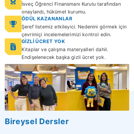
İsveç Öğrenci Finansmanı Kurulu tarafından
onaylandı, hükümet kurumu.
ÖDÜL KAZANANLAR
Şeref listemiz etkileyici. Nedenini görmek için
çevrimiçi incelemelerimizi kontrol edin.
GİZLİ ÜCRET YOK
Kitaplar ve çalışma materyalleri dahil.
Endişelenecek başka gizli ücret yok.
Bireysel Dersler