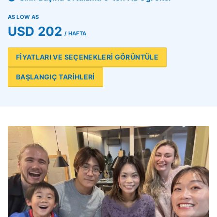
AS LOW AS
USD 202
/ HAFTA
FİYATLARI VE SEÇENEKLERİ GÖRÜNTÜLE
BAŞLANGIÇ TARİHLERİ