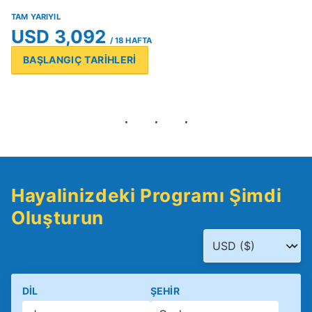
TAM YARIYIL
USD 3,092
/ 18 HAFTA
BAŞLANGIÇ TARİHLERİ
Hayalinizdeki Programı Şimdi
Oluşturun
DIL
ŞEHIR