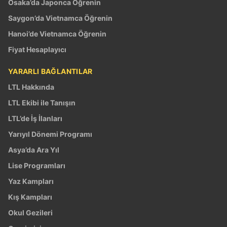
Osaka’da Japonca Öğrenin
Saygon’da Vietnamca Öğrenin
Hanoi’de Vietnamca Öğrenin
Fiyat Hesaplayıcı
YARARLI BAĞLANTILAR
LTL Hakkında
LTL Ekibi ile Tanışın
LTL’de İş İlanları
Yarıyıl Dönemi Programı
Asya’da Ara Yıl
Lise Programları
Yaz Kampları
Kış Kampları
Okul Gezileri