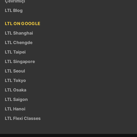
Çevrimiçi
LTL Blog
LTL ON GOOGLE
LTL Shanghai
LTL Chengde
LTL Taipei
LTL Singapore
LTL Seoul
LTL Tokyo
LTL Osaka
LTL Saigon
LTL Hanoi
LTL Flexi Classes