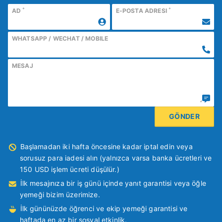
*
*
AD
E-POSTA ADRESI
WHATSAPP / WECHAT / MOBILE
MESAJ
Başlamadan iki hafta öncesine kadar iptal edin veya
sorusuz para iadesi alın (yalnızca varsa banka ücretleri ve
150 USD işlem ücreti düşülür.)
İlk mesajınıza bir iş günü içinde yanıt garantisi veya öğle
yemeği bizim üzerimize.
İlk gününüzde öğrenci ve ekip yemeği garantisi ve
haftada en az bir sosyal etkinlik.