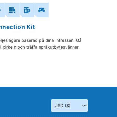
nection Kit
öljeslagare baserad på dina intressen. Gå
i cirkeln och träffa språkutbytesvänner.