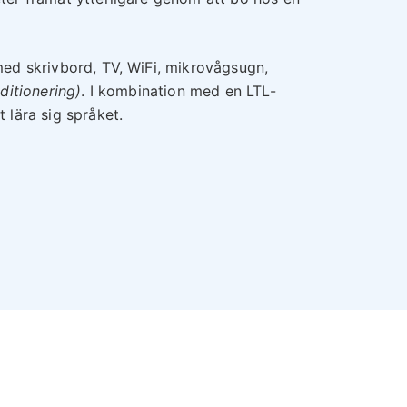
med skrivbord, TV, WiFi, mikrovågsugn,
ditionering)
. I kombination med en LTL-
 lära sig språket.