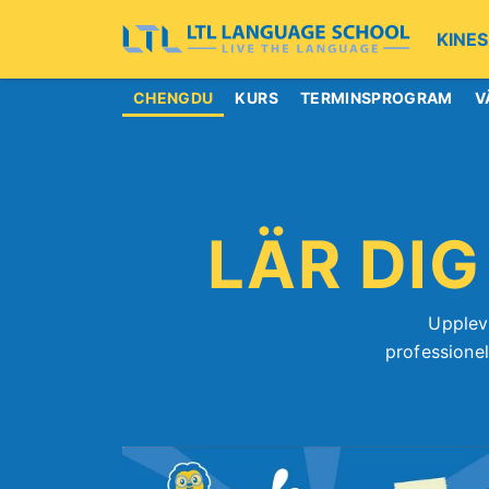
KINES
CHENGDU
KURS
TERMINSPROGRAM
V
LÄR DIG
Upplev
professionel