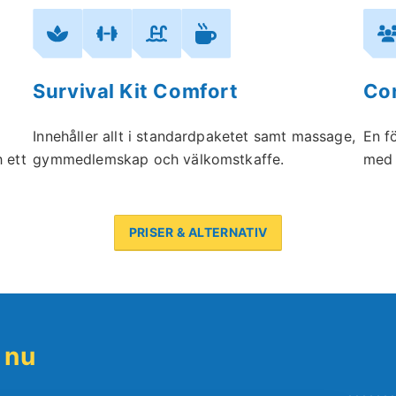
Survival Kit Comfort
Con
Innehåller allt i standardpaketet samt massage,
En f
 ett
gymmedlemskap och välkomstkaffe.
med 
PRISER & ALTERNATIV
 nu