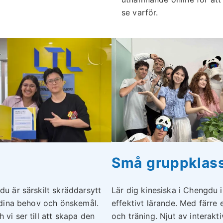
se varför.
Små gruppklas
du är särskilt skräddarsytt
Lär dig kinesiska i Chengdu 
r dina behov och önskemål.
effektivt lärande. Med färre
vi ser till att skapa den
och träning. Njut av interakti