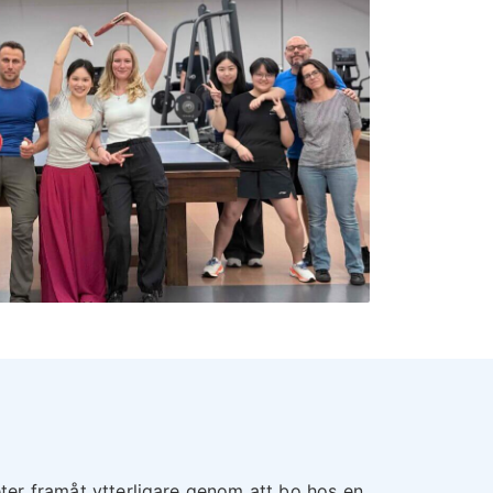
eter framåt ytterligare genom att bo hos en