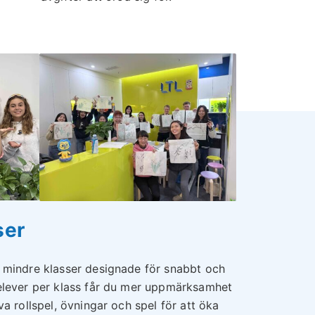
ser
i mindre klasser designade för snabbt och
 elever per klass får du mer uppmärksamhet
va rollspel, övningar och spel för att öka