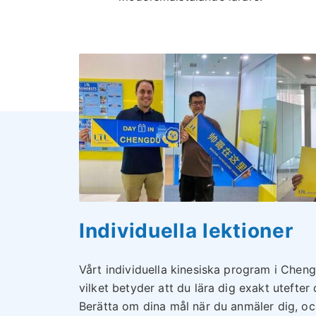
Individuella lektioner
Vårt individuella kinesiska program i Cheng
vilket betyder att du lära dig exakt utefte
Berätta om dina mål när du anmäler dig, och 