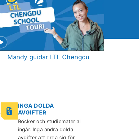
Mandy guidar LTL Chengdu
INGA DOLDA
AVGIFTER
r
Böcker och studiematerial
ingår. Inga andra dolda
avgifter att oroa sig för.