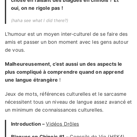
chose en faisant des blagues en chinois ? Et
oui, on ne rigole pas !
(haha see what I did there?)
L’humour est un moyen inter-culturel de se faire des
amis et passer un bon moment avec les gens autour
de vous.
Malheureusement, c’est aussi un des aspects le
plus compliqué à comprendre quand on apprend
une langue étrangère
!
Jeux de mots, références culturelles et le sarcasme
nécessitent tous un niveau de langue assez avancé et
un minimum de connaissances culturelles.
Introduction –
Vidéos Drôles
Blagues en Chinois #1 –
Conseils de Vie (HSK4)