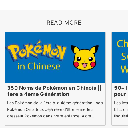
READ MORE
350 Noms de Pokémon en Chinois ||
50+ I
1ère à 4ème Génération
pour
Les Pokémon de la 1ère à la 4ème génération Logo
Les Ins
Pokémon On a tous déjà rêvé d'être le meilleur
LTL, on
dresseur Pokémon dans notre enfance. Alors…
linguis