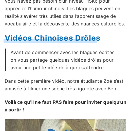
Vous n’avez pas besoin d’un
niveau HSK6
pour
apprécier l’humour chinois. Les blagues peuvent en
réalité s’avérer très utiles dans l’apprentissage de
vocabulaire et la découverte des nuances culturelles.
Vidéos Chinoises Drôles
Avant de commencer avec les blagues écrites,
on vous partage quelques vidéos drôles pour
avoir une petite idée de à quoi s’attendre.
Dans cette première vidéo, notre étudiante Zoé s’est
amusée à filmer une scène très rigolote avec Ben.
Voilà ce qu’il ne faut PAS faire pour inviter quelqu’un
à sortir !