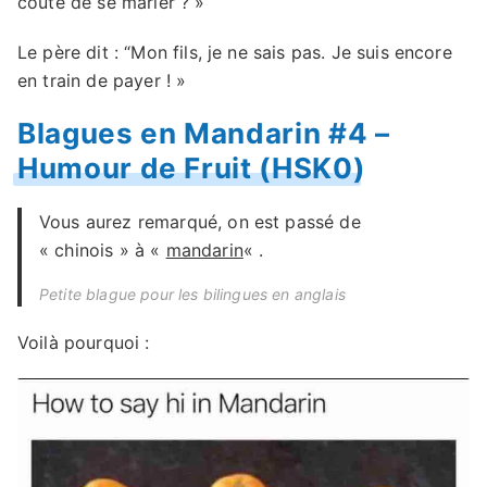
coûte de se marier ? »
Le père dit : “Mon fils, je ne sais pas. Je suis encore
en train de payer ! »
Blagues en Mandarin #4 –
Humour de Fruit (HSK0)
Vous aurez remarqué, on est passé de
« chinois » à «
mandarin
« .
Petite blague pour les bilingues en anglais
Voilà pourquoi :