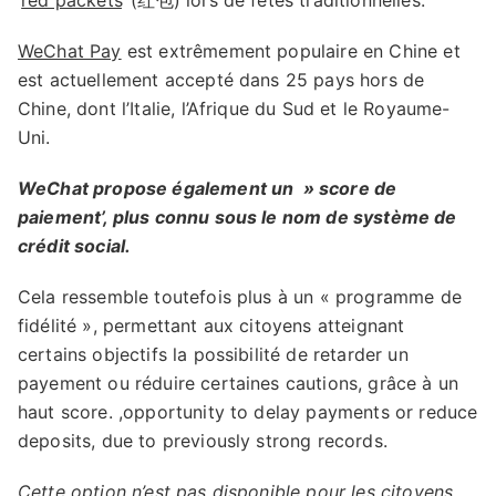
‘
red packets
‘ (红包) lors de fêtes traditionnelles.
WeChat Pay
est extrêmement populaire en Chine et
est actuellement accepté dans 25 pays hors de
Chine, dont l’Italie, l’Afrique du Sud et le Royaume-
Uni.
WeChat propose également un » score de
paiement’, plus connu sous le nom de système de
crédit social.
Cela ressemble toutefois plus à un « programme de
fidélité », permettant aux citoyens atteignant
certains objectifs la possibilité de retarder un
payement ou réduire certaines cautions, grâce à un
haut score. ,opportunity to delay payments or reduce
deposits, due to previously strong records.
Cette option n’est pas disponible pour les citoyens