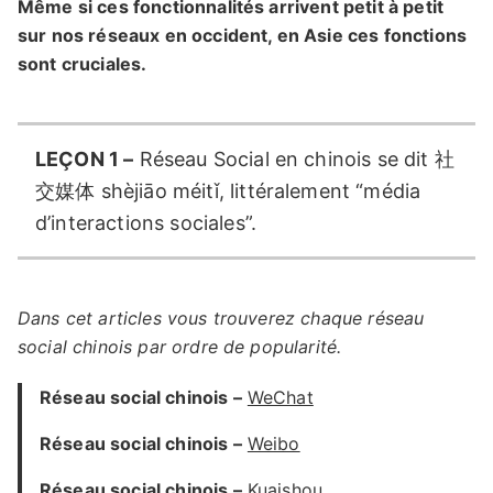
Même si ces fonctionnalités arrivent petit à petit
sur nos réseaux en occident, en Asie ces fonctions
sont cruciales.
LEÇON 1 –
Réseau Social en chinois se dit 社
交媒体 shèjiāo méitǐ, littéralement “média
d’interactions sociales”.
Dans cet articles vous trouverez chaque réseau
social chinois par ordre de popularité.
Réseau social chinois –
WeChat
Réseau social chinois –
Weibo
Réseau social chinois –
Kuaishou