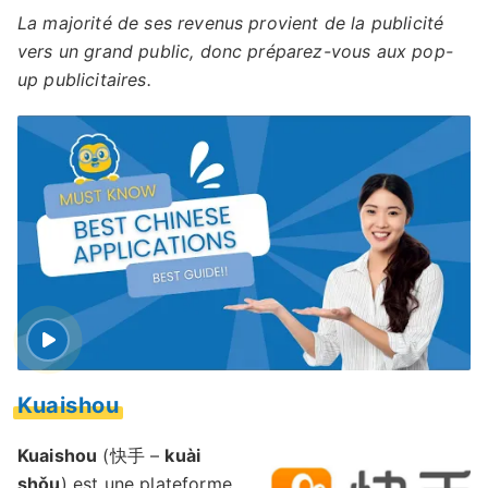
La majorité de ses revenus provient de la publicité
vers un grand public, donc préparez-vous aux pop-
up publicitaires.
Kuaishou
Kuaishou
(快手 –
kuài
shǒu
) est une plateforme