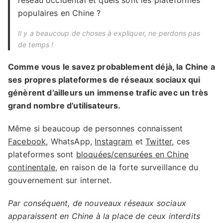
réseau occidental et quels sont les plateformes
populaires en Chine ?
Il y a beaucoup de choses à expliquer, ne perdons pas
de temps !
Comme vous le savez probablement déjà, la Chine a
ses propres plateformes de réseaux sociaux qui
génèrent d’ailleurs un immense trafic avec un très
grand nombre d’utilisateurs.
Même si beaucoup de personnes connaissent
Facebook
, WhatsApp,
Instagram
et
Twitter
, ces
plateformes sont
bloquées/censurées en Chine
continentale
, en raison de la forte surveillance du
gouvernement sur internet.
Par conséquent, de nouveaux réseaux sociaux
apparaissent en Chine à la place de ceux interdits