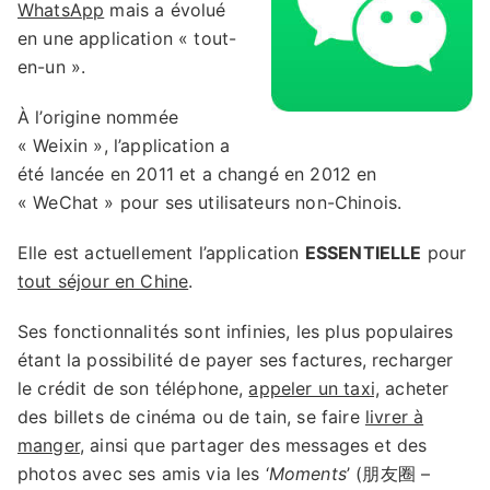
WhatsApp
mais a évolué
en une application « tout-
en-un ».
À l’origine nommée
« Weixin », l’application a
été lancée en 2011 et a changé en 2012 en
« WeChat » pour ses utilisateurs non-Chinois.
Elle est actuellement l’application
ESSENTIELLE
pour
tout séjour en Chine
.
Ses fonctionnalités sont infinies, les plus populaires
étant la possibilité de payer ses factures, recharger
le crédit de son téléphone,
appeler un taxi,
acheter
des billets de cinéma ou de tain, se faire
livrer à
manger
, ainsi que partager des messages et des
photos avec ses amis via les ‘
Moments
’ (朋友圈 –