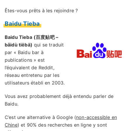
Êtes-vous prêts à les rejoindre ?
Baidu Tieba
Baidu Tieba
(百度贴吧 –
bǎidù tiēbā)
qui se traduit
par « Baidu bar à
publications » est
l’équivalent de Reddit,
réseau entretenu par les
utilisateurs établi en 2003.
Vous avez probablement déjà entendu parler de
Baidu.
C’est une alternative à Google (
non-accessible en
Chine
) et 90% des recherches en ligne y sont