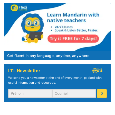
Get fluent in any language, anytime, anywhere
LTL Newsletter
We send you a newsletter at the end of every month, packed with
useful information and resources.