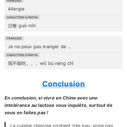
Allergie
过敏 guò mǐn
Je ne peux pas manger de …
我不能吃。。。wǒ bù néng chī
Conclusion
En conclusion, si vivre en Chine avec une
intolérance au lactose vous inquiète, surtout de
vous en faites pas !
La
cuisine chinoise
contient très peu, voire pas