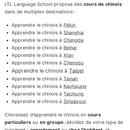
LTL Language School propose des
cours de chinois
dans de multiples destinations :
Apprendre le chinois à
Pékin
Apprendre le chinois à
Shanghai
Apprendre le chinois à
Chengde
Apprendre le chinois à
Beihai
Apprendre le chinois à
Xi’an
Apprendre le chinois à
Chengdu
Apprendre le chinois à
Taipei
Apprendre le chinois à
Tainan
Apprendre le chinois à
Kaohsiung
Apprendre le chinois à
Taichung
Apprendre le chinois à
Singapour
Choisissez d’apprendre le chinois en
cours
particuliers
ou
en groupe
, décidez de votre type de
logement :
appartement
ou
chez
l’habitant
, et