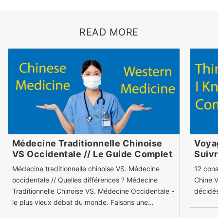
READ MORE
Médecine Traditionnelle Chinoise
Voyag
VS Occidentale // Le Guide Complet
Suiv
Médecine traditionnelle chinoise VS. Médecine
12 cons
occidentale // Quelles différences ? Médecine
Chine V
Traditionnelle Chinoise VS. Médecine Occidentale -
décidés
le plus vieux débat du monde. Faisons une…