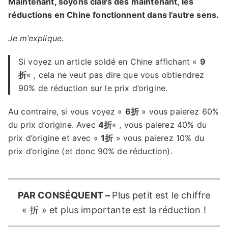
Maintenant, soyons clairs dès maintenant, les
réductions en Chine fonctionnent dans l’autre sens.
Je m’explique.
Si voyez un article soldé en Chine affichant «
9
折
« , cela ne veut pas dire que vous obtiendrez
90% de réduction sur le prix d’origine.
Au contraire, si vous voyez «
6折
» vous paierez 60%
du prix d’origine. Avec
4折
« , vous paierez 40% du
prix d’origine et avec «
1折
» vous paierez 10% du
prix d’origine (et donc 90% de réduction).
PAR CONSÉQUENT –
Plus petit est le chiffre
« 折 » et plus importante est la réduction !