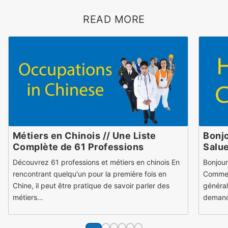
READ MORE
Métiers en Chinois // Une Liste
Bonjo
Complète de 61 Professions
Salu
Découvrez 61 professions et métiers en chinois En
Bonjour
rencontrant quelqu'un pour la première fois en
Comment
Chine, il peut être pratique de savoir parler des
général
métiers…
demand