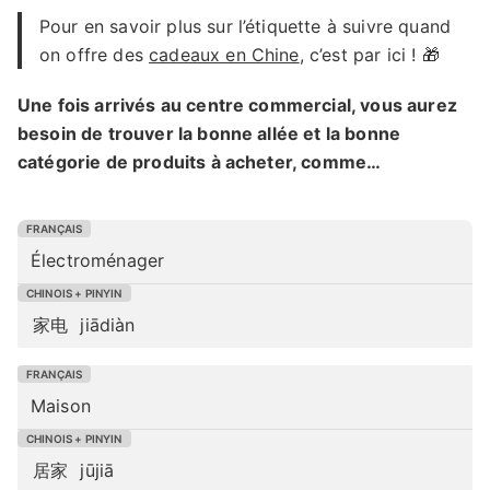
Pour en savoir plus sur l’étiquette à suivre quand
on offre des
cadeaux en Chine
, c’est par ici ! 🎁
Une fois arrivés au centre commercial, vous aurez
besoin de trouver la bonne allée et la bonne
catégorie de produits à acheter, comme…
Électroménager
家电
jiādiàn
Maison
居家
jūjiā