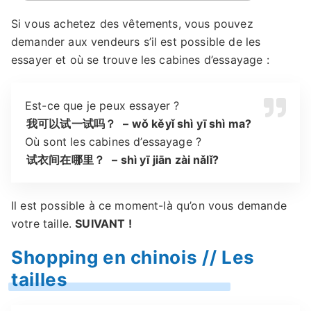
Si vous achetez des vêtements, vous pouvez
demander aux vendeurs s’il est possible de les
essayer et où se trouve les cabines d’essayage :
Est-ce que je peux essayer ?
我可以试一试吗？
– wǒ kěyǐ shì yī shì ma?
Où sont les cabines d’essayage ?
试衣间在哪里？
– shì yī jiān zài nǎlǐ?
Il est possible à ce moment-là qu’on vous demande
votre taille.
SUIVANT !
Shopping en chinois // Les
tailles