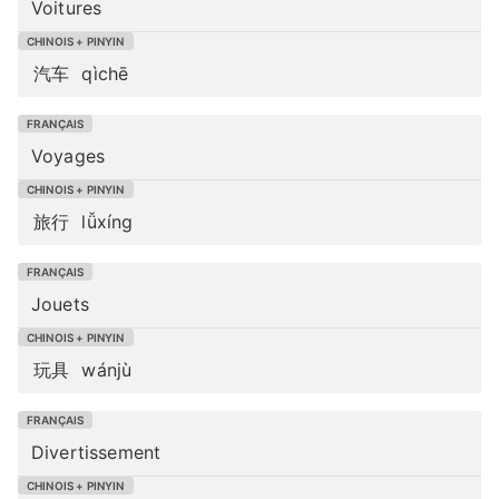
Voitures
汽车
qìchē
Voyages
旅行
lǚxíng
Jouets
玩具
wánjù
Divertissement