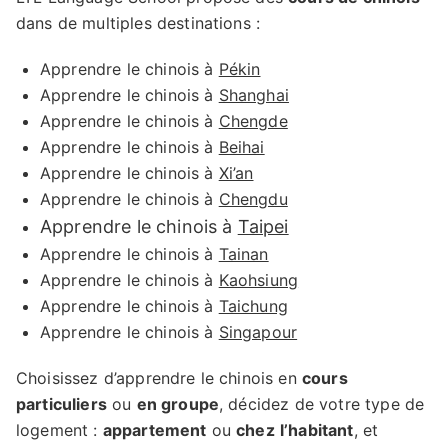
dans de multiples destinations :
Apprendre le chinois à
Pékin
Apprendre le chinois à
Shanghai
Apprendre le chinois à
Chengde
Apprendre le chinois à
Beihai
Apprendre le chinois à
Xi’an
Apprendre le chinois à
Chengdu
Apprendre le chinois à
Taipei
Apprendre le chinois à
Tainan
Apprendre le chinois à
Kaohsiung
Apprendre le chinois à
Taichung
Apprendre le chinois à
Singapour
Choisissez d’apprendre le chinois en
cours
particuliers
ou
en groupe
, décidez de votre type de
logement :
appartement
ou
chez
l’habitant
, et