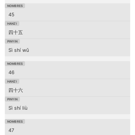
45
四十五
Sì shí wǔ
46
四十六
Sì shí liù
47