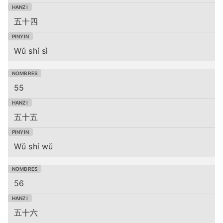
五十四
Wǔ shí sì
55
五十五
Wǔ shí wǔ
56
五十六