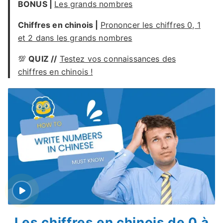
BONUS |
Les grands nombres
Chiffres en chinois |
Prononcer les chiffres 0, 1
et 2 dans les grands nombres
💯
QUIZ //
Testez vos connaissances des
chiffres en chinois !
Les chiffres en chinois de 0 à