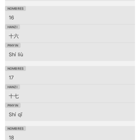
16
十六
Shí liù
17
十七
Shí qī
18