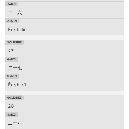
二十六
Èr shí liù
27
二十七
Èr shí qī
28
二十八