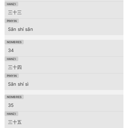
三十三
Sān shí sān
34
三十四
Sān shí sì
35
三十五