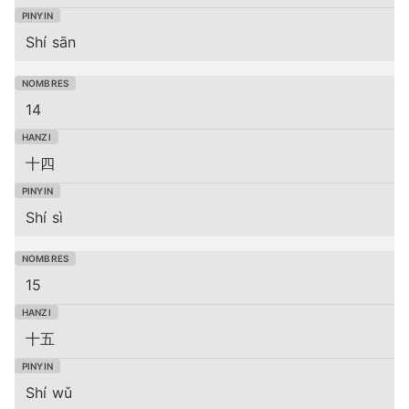
Shí sān
14
十四
Shí sì
15
十五
Shí wǔ