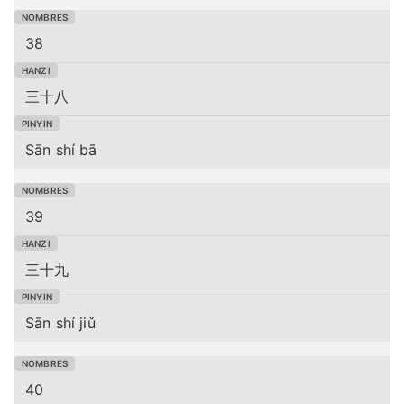
38
三十八
Sān shí bā
39
三十九
Sān shí jiǔ
40