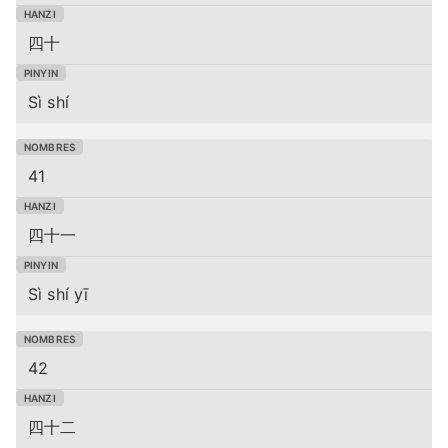
四十
Sì shí
41
四十一
Sì shí yī
42
四十二