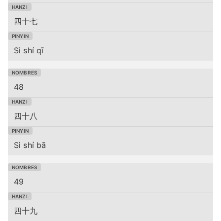
四十七
Sì shí qī
48
四十八
Sì shí bā
49
四十九