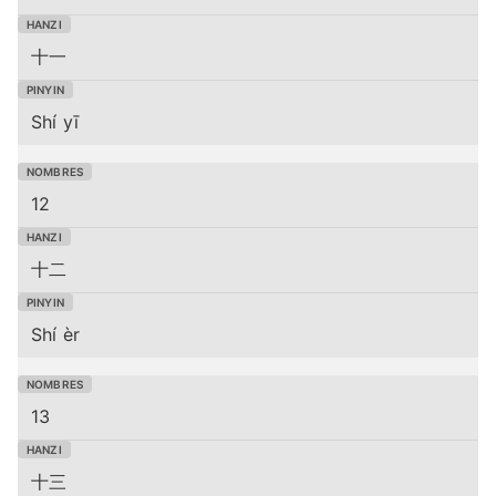
十一
Shí yī
12
十二
Shí èr
13
十三