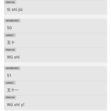
Sì shí jiǔ
50
五十
Wǔ shí
51
五十一
Wǔ shí yī