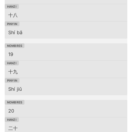
十八
Shí bā
19
十九
Shí jiǔ
20
二十