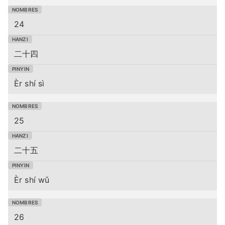
24
二十四
Èr shí sì
25
二十五
Èr shí wǔ
26