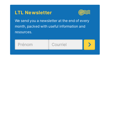
LTL Newsletter
We send you a newsletter at the end of every
month, packed with useful information and
resources.