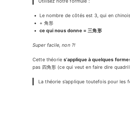
Utilisez notre formule :
Le nombre de côtés est 3, qui en chinois
+ 角形
ce qui nous donne = 三角形
Super facile, non ?!
Cette théorie
s’applique à quelques formes
pas 四角形 (ce qui veut en faire dire quadrila
La théorie s’applique toutefois pour les 