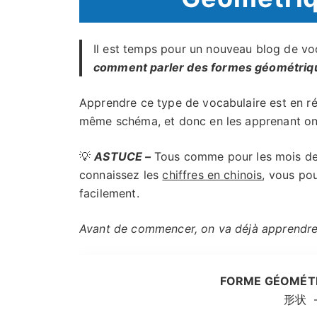
Il est temps pour un nouveau blog de voc
comment parler des formes géométriq
Apprendre ce type de vocabulaire est en ré
même schéma, et donc en les apprenant on 
💡
ASTUCE –
Tous comme pour les mois de l
connaissez les
chiffres en chinois
, vous po
facilement.
Avant de commencer, on va déjà apprendre
FORME GÉOMÉTR
形状
–