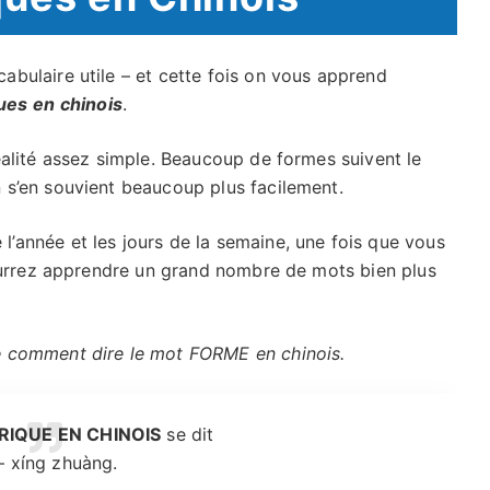
abulaire utile – et cette fois on vous apprend
ues
en chinois
.
alité assez simple. Beaucoup de formes suivent le
s’en souvient beaucoup plus facilement.
’année et les jours de la semaine, une fois que vous
urrez apprendre un grand nombre de mots bien plus
 comment dire le mot FORME en chinois.
IQUE EN CHINOIS
se dit
 xíng zhuàng.