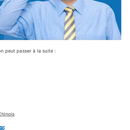
n peut passer à la suite :
hinois
角形