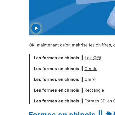
OK, maintenant qu’on maîtrise les chiffres, o
Les formes en chinois ||
Les 角形
Les formes en chinois ||
Cercle
Les formes en chinois ||
Carré
Les formes en chinois ||
Rectangle
Les formes en chinois ||
Formes 3D en C
Formes en chinois || 