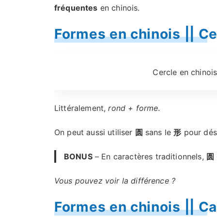
fréquentes
en chinois.
Formes en chinois || Ce
Cercle en chinois
Littéralement,
rond + forme
.
On peut aussi utiliser
圆
sans le
形
pour dési
BONUS
– En caractères traditionnels,
圆
Vous pouvez voir la différence ?
Formes en chinois || Ca