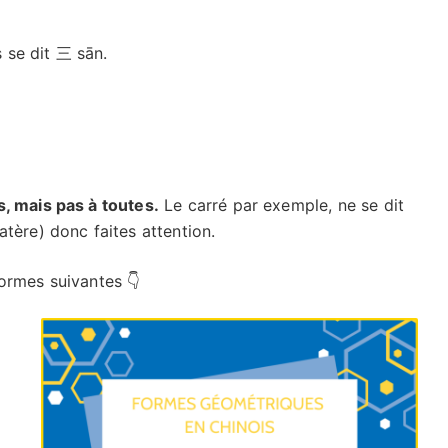
 se dit 三 sān.
, mais pas à toutes.
Le carré par exemple, ne se dit
tère) donc faites attention.
formes suivantes 👇