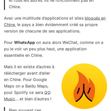
et tous les autres. Ils ne fonctionnent pas en
Chine.
Avec une multitude d’applications et sites
bloqués en
Chine
, le pays a bien évidemment créé sa propre
version de chacune de ses applications.
Pour
WhatsApp
on aura alors WeChat, comme on a
pu le voir un peu plus haut, une application
essentielle en Chine.
Mais il en existe d’autres à
télécharger avant d’aller
en Chine. Pour Google
Maps on a Baidu Maps,
pour Spotify ce sera
QQ
Music
… et bien d’autres !
Bien souvent ces