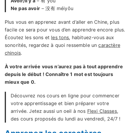
Avoir/il y a
– 有 yǒu
Ne pas avoir
– 没有 méiyǒu
Plus vous en apprenez avant d’aller en Chine, plus
facile ce sera pour vous d’en apprendre encore plus.
Écoutez les sons et
les tons
, habituez-vous aux
sonorités, regardez à quoi ressemble un
caractère
chinois
.
À votre arrivée vous n’aurez pas à tout apprendre
depuis le début ! Connaître 1 mot est toujours
mieux que 0.
Découvrez nos cours en ligne pour commencer
votre apprentissage et bien préparer votre
arrivée. Jetez aussi un oeil à nos
Flexi Classes
,
des cours proposés du lundi au vendredi, 24/7 !