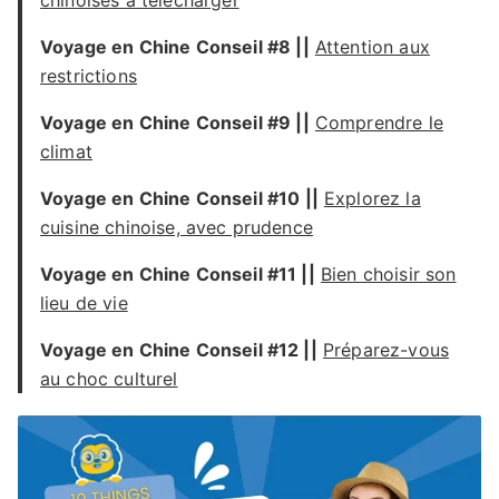
chinoises à télécharger
Voyage
en Chine Conseil
#8 ||
Attention aux
restrictions
Voyage
en Chine Conseil
#9 ||
Comprendre le
climat
Voyage
en Chine Conseil
#10 ||
Explorez la
cuisine chinoise, avec prudence
Voyage en Chine Conseil
#11 ||
Bien choisir son
lieu de vie
Voyage en Chine Conseil
#12 ||
Préparez-vous
au choc culturel