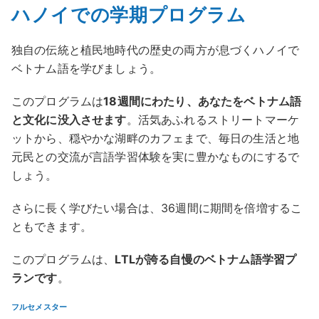
ハノイでの学期プログラム
独自の伝統と植民地時代の歴史の両方が息づくハノイで
ベトナム語を学びましょう。
このプログラムは
18週間にわたり、あなたをベトナム語
と文化に没入させます
。活気あふれるストリートマーケ
ットから、穏やかな湖畔のカフェまで、毎日の生活と地
元民との交流が言語学習体験を実に豊かなものにするで
しょう。
さらに長く学びたい場合は、36週間に期間を倍増するこ
ともできます。
このプログラムは、
LTLが誇る自慢のベトナム語学習プ
ランです
。
フルセメスター