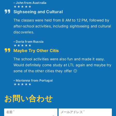
John from Australia
Sighseeing and Cultural
The classes were held from 8 AM to 12 PM, followed by
after-school activities, including sightseeing and cultural
discoveries.
Daria from Russia
Maybe Try Other Citis
The school activities were also fun and made it easy.
Would definitely come study at LTL again and maybe try
some of the other cities they offer 🙂
Marianna from Portugal
お問い合わせ
*
*
名前
メールアドレス