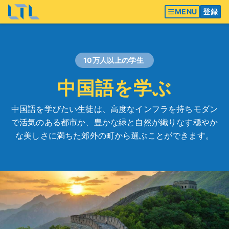
MENU
登録
10万人以上の学生
中国語を学ぶ
中国語を学びたい生徒は、高度なインフラを持ちモダン
で活気のある都市か、豊かな緑と自然が織りなす穏やか
な美しさに満ちた郊外の町から選ぶことができます。