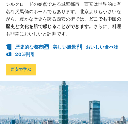
シルクロードの始点である城壁都市・西安は世界的に有
名な兵馬俑のホームでもあります。北京よりも小さいな
がら、豊かな歴史を誇る西安の街では、
どこでも中国の
歴史と文化を肌で感じることができます。
さらに、料理
も非常においしいと評判です。
歴史的な都市
美しい風景
おいしい食べ物
20%割引
西安で学ぶ