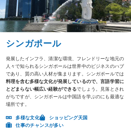
シンガポール
発展したインフラ、清潔な環境、フレンドリーな地元の
人々で知られるシンガポールは世界中のビジネスのハブ
であり、質の高い人材が集まります。シンガポールでは
料理を含む多様な文化が発展しているので、言語学習に
とどまらない幅広い経験ができる
でしょう。見落とされ
がちですが、シンガポールは中国語を学ぶのにも最適な
場所です。
多様な文化
ショッピング天国
仕事のチャンスが多い