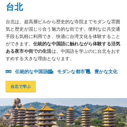
台北
台北は、超高層ビルから歴史的な寺院までモダンな雰囲
気と歴史が混じり合う魅力的な街です。便利な公共交通
手段も気軽に利用でき、快適に台湾文化を体験すること
ができます。
伝統的な中国語に触れながら体験する活気
ある夜市や街での生活
は、中国語を学ぶのに台北をおす
すめする大きな理由となります。
伝統的な中国語
モダンな都市
豊かな文化
台北で学ぶ