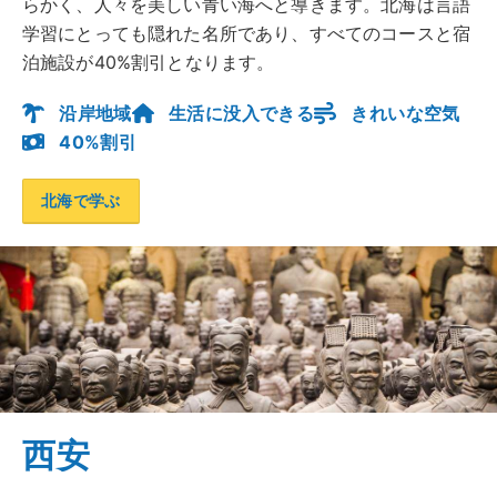
らかく、人々を美しい青い海へと導きます。北海は言語
学習にとっても隠れた名所であり、すべてのコースと宿
泊施設が40%割引となります。
沿岸地域
生活に没入できる
きれいな空気
40%割引
北海で学ぶ
西安