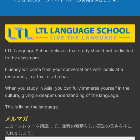
LTL Language School believes that study should not be limited
to the classroom.
Fluency will come from your conversations with locals at a
restaurant, in a taxi, or at a bar.
When you study in Asia, you can fully immerse yourself in the
culture, giving a deeper understanding of the language.
This is living the language.
メルマガ
ニュースレターを購読して、無料の素晴らしい言語の良さを手に
入れましょう。