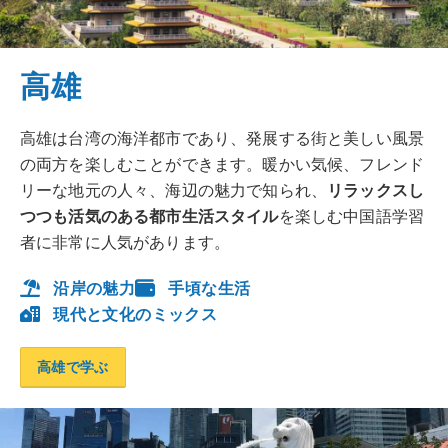
高雄
高雄は台湾の海洋都市であり、発展する街と美しい風景
の両方を楽しむことができます。暖かい気候、フレンド
リーな地元の人々、海辺の魅力で知られ、
リラックスし
つつも活気のある都市生活スタイル
を楽しむ中国語学習
者に非常に人気があります。
沿岸の魅力
手頃な生活
現代と文化のミックス
高雄で学ぶ