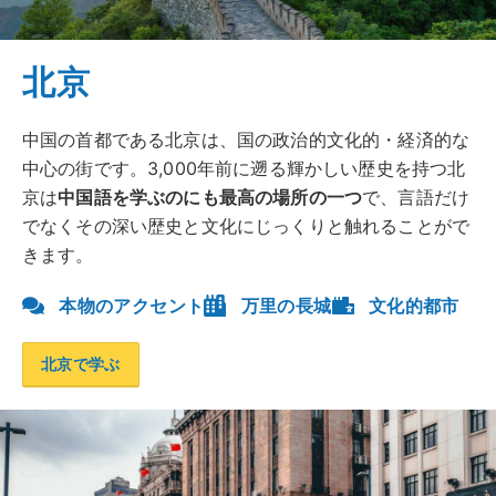
北京
中国の首都である北京は、国の政治的文化的・経済的な
中心の街です。3,000年前に遡る輝かしい歴史を持つ北
京は
中国語を学ぶのにも最高の場所の一つ
で、言語だけ
でなくその深い歴史と文化にじっくりと触れることがで
きます。
本物のアクセント
万里の長城
文化的都市
北京で学ぶ