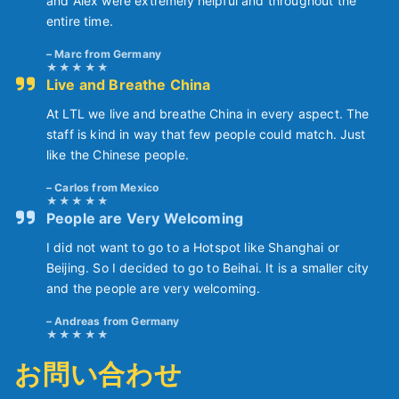
and Alex were extremely helpful and throughout the
entire time.
Marc from Germany
Live and Breathe China
At LTL we live and breathe China in every aspect. The
staff is kind in way that few people could match. Just
like the Chinese people.
Carlos from Mexico
People are Very Welcoming
I did not want to go to a Hotspot like Shanghai or
Beijing. So I decided to go to Beihai. It is a smaller city
and the people are very welcoming.
Andreas from Germany
お問い合わせ