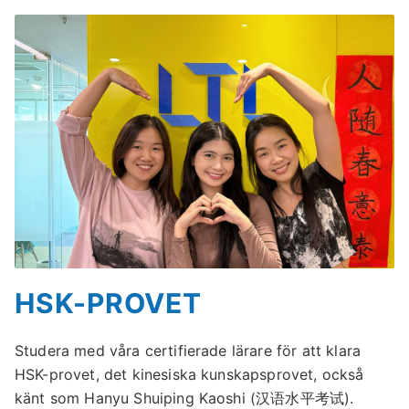
HSK-PROVET
Studera med våra certifierade lärare för att klara
HSK-provet, det kinesiska kunskapsprovet, också
känt som Hanyu Shuiping Kaoshi (汉语水平考试).