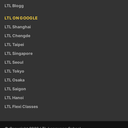
LTL Blogg
LTL ON GOOGLE
LTL Shanghai
LTL Chengde
LTL Taipei
LTL Singapore
LTL Seoul
LTL Tokyo
LTL Osaka
LTL Saigon
LTL Hanoi
LTL Flexi Classes