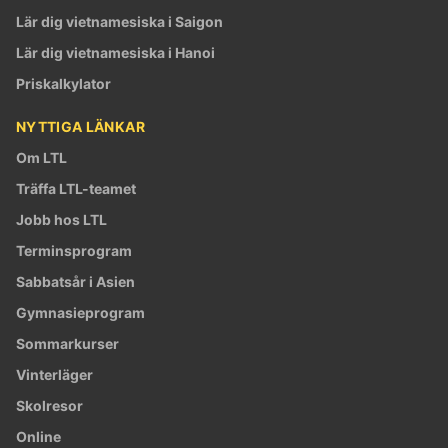
Lär dig vietnamesiska i Saigon
Lär dig vietnamesiska i Hanoi
Priskalkylator
NYTTIGA LÄNKAR
Om LTL
Träffa LTL-teamet
Jobb hos LTL
Terminsprogram
Sabbatsår i Asien
Gymnasieprogram
Sommarkurser
Vinterläger
Skolresor
Online