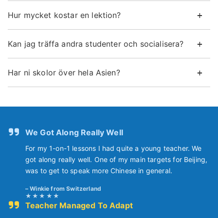
Hur mycket kostar en lektion?
Kan jag träffa andra studenter och socialisera?
Har ni skolor över hela Asien?
We Got Along Really Well
For my 1-on-1 lessons I had quite a young teacher. We
got along really well. One of my main targets for Beijing,
was to get to speak more Chinese in general.
Winkie from Switzerland
Teacher Managed To Adapt