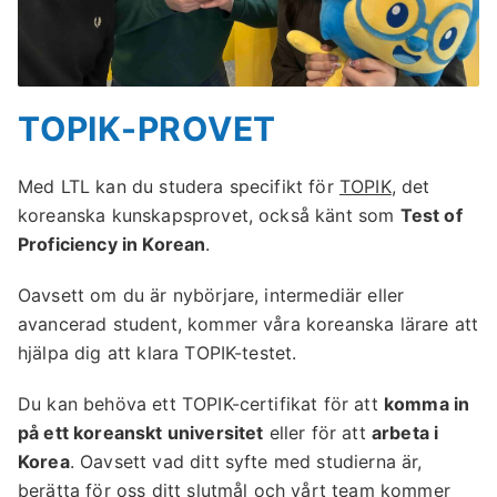
TOPIK-PROVET
Med LTL kan du studera specifikt för
TOPIK
, det
koreanska kunskapsprovet, också känt som
Test of
Proficiency in Korean
.
Oavsett om du är nybörjare, intermediär eller
avancerad student, kommer våra koreanska lärare att
hjälpa dig att klara TOPIK-testet.
Du kan behöva ett TOPIK-certifikat för att
komma in
på ett koreanskt universitet
eller för att
arbeta i
Korea
. Oavsett vad ditt syfte med studierna är,
berätta för oss ditt slutmål och vårt team kommer