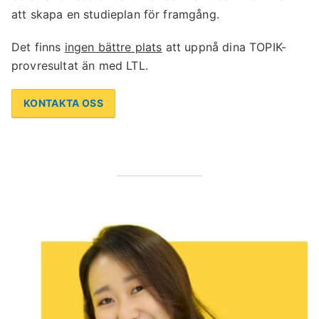
att skapa en studieplan för framgång.
Det finns
ingen bättre plats
att uppnå dina TOPIK-
provresultat än med LTL.
KONTAKTA OSS