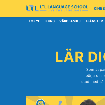
KINES
TOKYO
KURS
VÄRDFAMILJ
TJÄNSTER
LÄR D
Som Japan
börja din 
stad med så 