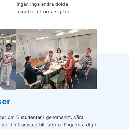
ingår. Inga andra dolda
avgifter att oroa sig för.
ser
per om 5 studenter i genomsnitt. Våra
 att din framsteg blir större. Engagera dig i