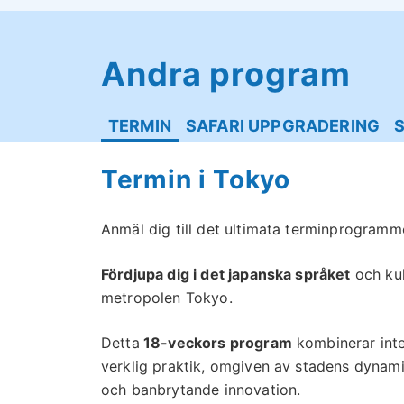
Andra program
TERMIN
SAFARI UPPGRADERING
Termin i Tokyo
Anmäl dig till det ultimata terminprogramm
Fördjupa dig i det japanska språket
och kul
metropolen Tokyo.
Detta
18-veckors program
kombinerar inte
verklig praktik, omgiven av stadens dynamis
och banbrytande innovation.