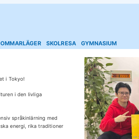
SOMMARLÄGER
SKOLRESA
GYMNASIUM
et i Tokyo!
turen i den livliga
nsiv språkinlärning med
ka energi, rika traditioner