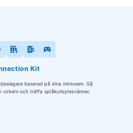
nection Kit
öljeslagare baserad på dina intressen. Gå
i cirkeln och träffa språkutbytesvänner.