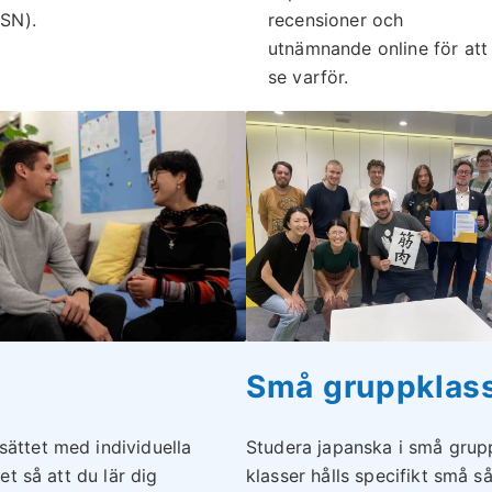
SN).
recensioner och
utnämnande online för att
se varför.
Små gruppklas
sättet med individuella
Studera japanska i små grup
et så att du lär dig
klasser hålls specifikt små så