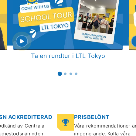
Ta en rundtur i LTL Tokyo
SN ACKREDITERAD
PRISBELÖNT
dkänd av Centrala
Våra rekommendationer ä
udiestödsnämnden
imponerande. Kolla våra