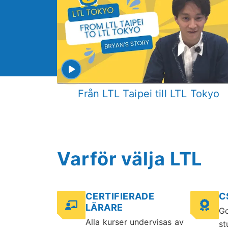
Från LTL Taipei till LTL Tokyo
Varför välja LTL
CERTIFIERADE
C
LÄRARE
Go
Alla kurser undervisas av
st