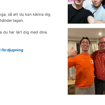
oga, så att du kan känna dig
mhändertagen.
 du har lärt dig med dina
l fördjupning