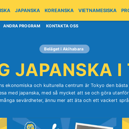
ISKA
JAPANSKA
KOREANSKA
VIETNAMESISKA
PR
ANDRA PROGRAM
KONTAKTA OSS
Beläget i Akihabara
IG JAPANSKA I
s ekonomiska och kulturella centrum är Tokyo den bästa 
resa med japanska, med så mycket att se och göra utanför
många sevärdheter, ännu mer att äta och ett vackert språk 