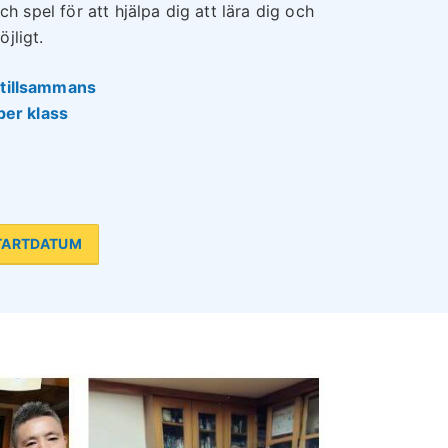
och spel för att hjälpa dig att lära dig och
jligt.
tillsammans
per klass
TARTDATUM