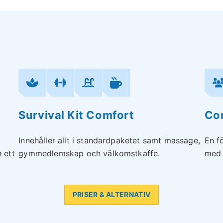
Survival Kit Comfort
Con
Innehåller allt i standardpaketet samt massage,
En f
 ett
gymmedlemskap och välkomstkaffe.
med 
PRISER & ALTERNATIV