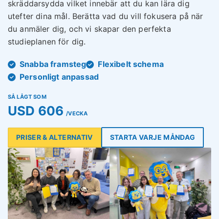
skräddarsydda vilket innebär att du kan lära dig
utefter dina mål. Berätta vad du vill fokusera på när
du anmäler dig, och vi skapar den perfekta
studieplanen för dig.
Snabba framsteg
Flexibelt schema
Personligt anpassad
SÅ LÅGT SOM
USD 606
/VECKA
PRISER & ALTERNATIV
STARTA VARJE MÅNDAG