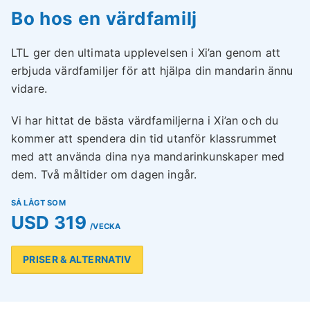
Bo hos en värdfamilj
LTL ger den ultimata upplevelsen i Xi’an genom att
erbjuda värdfamiljer för att hjälpa din mandarin ännu
vidare.
Vi har hittat de bästa värdfamiljerna i Xi’an och du
kommer att spendera din tid utanför klassrummet
med att använda dina nya mandarinkunskaper med
dem. Två måltider om dagen ingår.
SÅ LÅGT SOM
USD 319
/VECKA
PRISER & ALTERNATIV