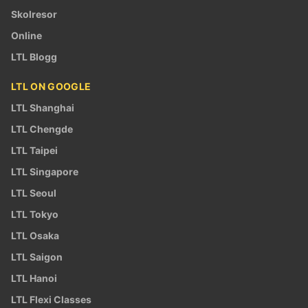
Skolresor
Online
LTL Blogg
LTL ON GOOGLE
LTL Shanghai
LTL Chengde
LTL Taipei
LTL Singapore
LTL Seoul
LTL Tokyo
LTL Osaka
LTL Saigon
LTL Hanoi
LTL Flexi Classes