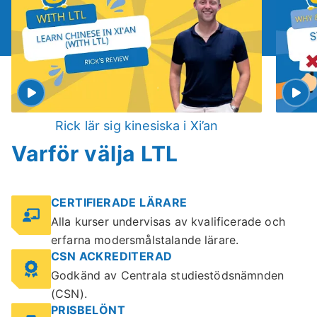
Rick lär sig kinesiska i Xi’an
Varför välja LTL
CERTIFIERADE LÄRARE
Alla kurser undervisas av kvalificerade och
erfarna modersmålstalande lärare.
CSN ACKREDITERAD
Godkänd av Centrala studiestödsnämnden
(CSN).
PRISBELÖNT