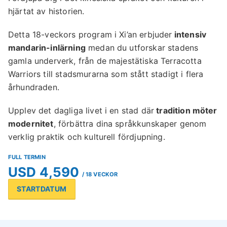
hjärtat av historien.
Detta 18-veckors program i Xi’an erbjuder
intensiv
mandarin-inlärning
medan du utforskar stadens
gamla underverk, från de majestätiska Terracotta
Warriors till stadsmurarna som stått stadigt i flera
århundraden.
Upplev det dagliga livet i en stad där
tradition möter
modernitet
, förbättra dina språkkunskaper genom
verklig praktik och kulturell fördjupning.
FULL TERMIN
USD 4,590
/ 18 VECKOR
STARTDATUM