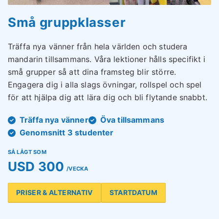
Små gruppklasser
Träffa nya vänner från hela världen och studera
mandarin tillsammans. Våra lektioner hålls specifikt i
små grupper så att dina framsteg blir större.
Engagera dig i alla slags övningar, rollspel och spel
för att hjälpa dig att lära dig och bli flytande snabbt.
Träffa nya vänner
Öva tillsammans
Genomsnitt 3 studenter
SÅ LÅGT SOM
USD 300
/VECKA
PRISER & ALTERNATIV
STARTDATUM