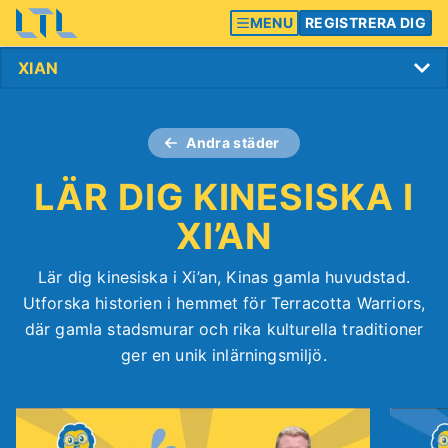
MENU
REGISTRERA DIG
Andra städer
LÄR DIG KINESISKA I
XI’AN
Lär dig kinesiska i Xi’an, Kinas gamla huvudstad.
Utforska historien i hemmet för Terracotta Warriors,
där gamla stadsmurar och rika kulturella traditioner
ger en unik inlärningsmiljö.