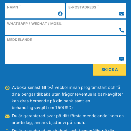
*
*
NAMN
E-POSTADRESS
WHATSAPP / WECHAT / MOBIL
MEDDELANDE
Avboka senast till två veckor innan programstart och få
dina pengar tillbaka utan frågor (eventuella bankavgifter
kan dras beroende på din bank samt en
behandlingsavgift om 150USD)
Du är garanterad svar på ditt första meddelande inom en
arbetsdag, annars bjuder vi på lunch.
Du är garanterad en student- och teammåltid på din