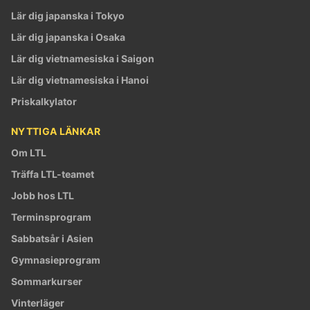
Lär dig japanska i Tokyo
Lär dig japanska i Osaka
Lär dig vietnamesiska i Saigon
Lär dig vietnamesiska i Hanoi
Priskalkylator
NYTTIGA LÄNKAR
Om LTL
Träffa LTL-teamet
Jobb hos LTL
Terminsprogram
Sabbatsår i Asien
Gymnasieprogram
Sommarkurser
Vinterläger