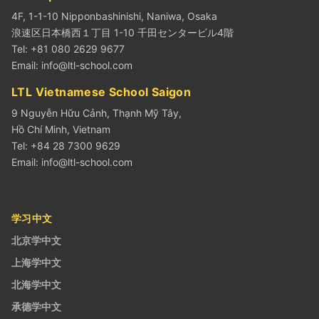
4F, 1-1-10 Nipponbashinishi, Naniwa, Osaka
浪速区日本橋西１丁目 1-10 千田センタービル4階
Tel: +81 080 2629 9677
Email:
info@ltl-school.com
LTL Vietnamese School Saigon
9 Nguyễn Hữu Cảnh, Thạnh Mỹ Tây,
Hồ Chí Minh, Vietnam
Tel: +84 28 7300 9629
Email:
info@ltl-school.com
学习中文
北京学中文
上海学中文
北海学中文
承德学中文