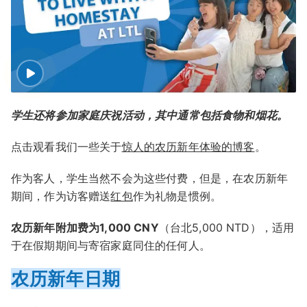
学生还将参加家庭庆祝活动，其中通常包括食物和烟花。
点击观看我们一些关于
惊人的农历新年体验的博客
。
作为客人，学生当然不会为这些付费，但是，在农历新年
期间，作为访客赠送
红包
作为礼物是惯例。
农历新年附加费为1,000 CNY
（台北5,000 NTD），适用
于在假期期间与寄宿家庭同住的任何人。
农历新年日期