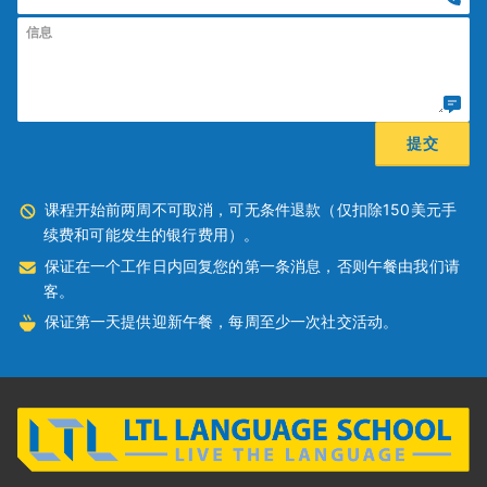
信息
课程开始前两周不可取消，可无条件退款（仅扣除150美元手
续费和可能发生的银行费用）。
保证在一个工作日内回复您的第一条消息，否则午餐由我们请
客。
保证第一天提供迎新午餐，每周至少一次社交活动。