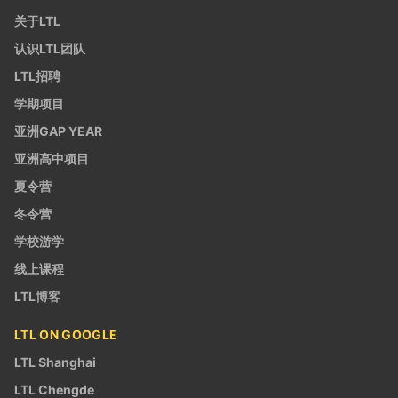
关于LTL
认识LTL团队
LTL招聘
学期项目
亚洲GAP YEAR
亚洲高中项目
夏令营
冬令营
学校游学
线上课程
LTL博客
LTL ON GOOGLE
LTL Shanghai
LTL Chengde