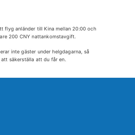
tt flyg anländer till Kina mellan 20:00 och
ligare 200 CNY nattankomstavgift.
terar inte gäster under helgdagarna, så
 att säkerställa att du får en.