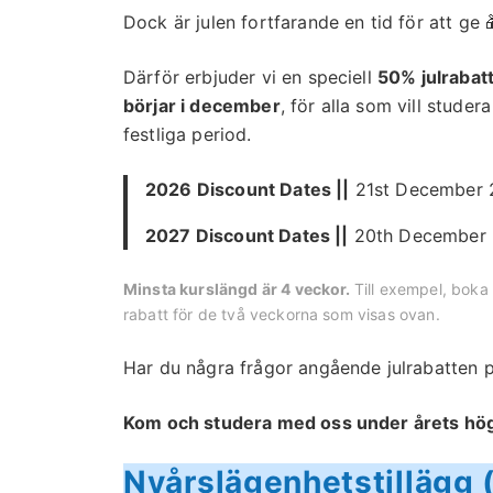
Dock är julen fortfarande en tid för att ge 
Därför erbjuder vi en speciell
50% julrabat
börjar i december
, för alla som vill stude
festliga period.
2026 Discount Dates ||
21st December 2
2027 Discount Dates ||
20th December 2
Minsta kurslängd är 4 veckor.
Till exempel, boka
rabatt för de två veckorna som visas ovan.
Har du några frågor angående julrabatten
Kom och studera med oss under årets hög
Nyårslägenhetstillägg 