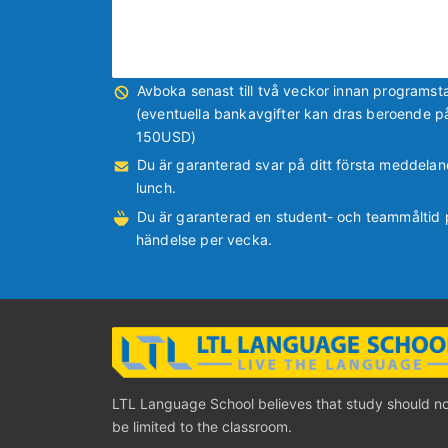
Avboka senast till två veckor innan programsta
(eventuella bankavgifter kan dras beroende p
150USD)
Du är garanterad svar på ditt första meddelan
lunch.
Du är garanterad en student- och teammåltid p
händelse per vecka.
LTL Language School believes that study should n
be limited to the classroom.