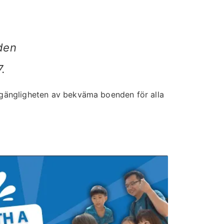
oden
.
llgängligheten av bekväma boenden för alla