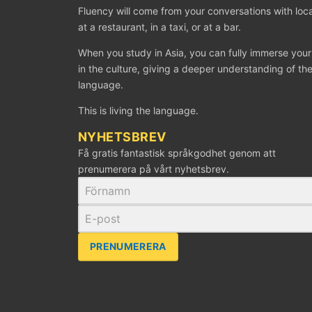
Fluency will come from your conversations with loca
at a restaurant, in a taxi, or at a bar.
When you study in Asia, you can fully immerse your
in the culture, giving a deeper understanding of th
language.
This is living the language.
NYHETSBREV
Få gratis fantastisk språkgodhet genom att
prenumerera på vårt nyhetsbrev.
PRENUMERERA