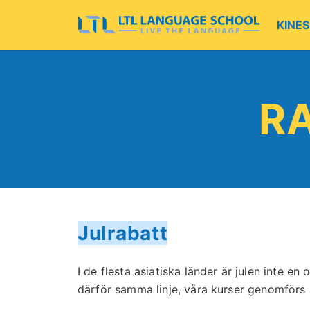
KINES
R
Julrabatt
I de flesta asiatiska länder är julen inte en o
därför samma linje, våra kurser genomförs å