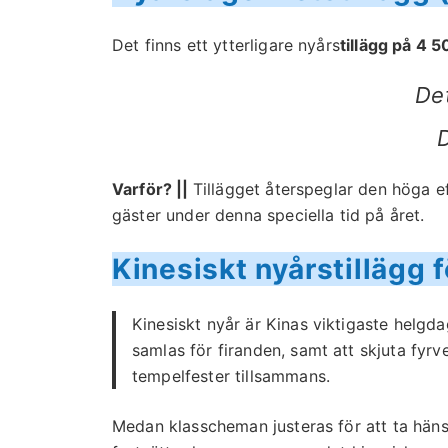
Det finns ett ytterligare nyårs
tillägg på 4 
Det
Varför? ||
Tillägget återspeglar den höga e
gäster under denna speciella tid på året.
Kinesiskt nyårstillägg f
Kinesiskt nyår är Kinas viktigaste helgda
samlas för firanden, samt att skjuta fyr
tempelfester tillsammans.
Medan klasscheman justeras för att ta hänsy