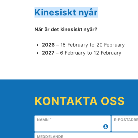
Kinesiskt nyår
När är det kinesiskt nyår?
2026 –
16 February to 20 February
2027 –
6 February to 12 February
KONTAKTA OSS
*
NAMN
E-POSTADR
MEDDELANDE