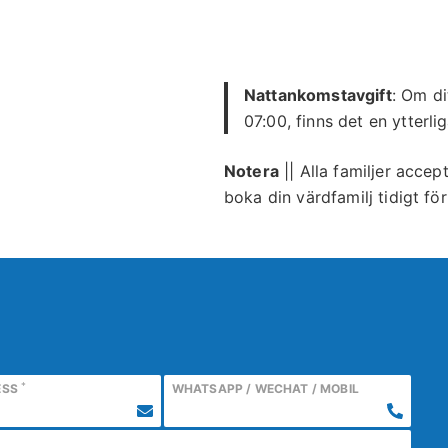
Nattankomstavgift
: Om di
07:00, finns det en ytter
Notera
|| Alla familjer accep
boka din värdfamilj tidigt för
*
ESS
WHATSAPP / WECHAT / MOBIL