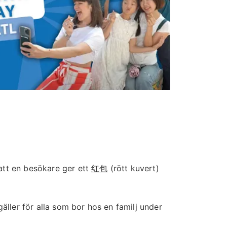
 att en besökare ger ett
红包
(rött kuvert)
äller för alla som bor hos en familj under