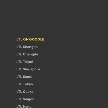
LTL ON GOOGLE
LTL Shanghai
LTL Chengde
LTL Taipei
LTL Singapore
LTL Seoul
LTL Tokyo
LTL Osaka
LTL Saigon
LTL Hanoi