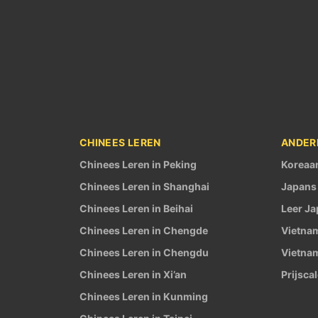
CHINEES LEREN
ANDER
Chinees Leren in Peking
Koreaan
Chinees Leren in Shanghai
Japans 
Chinees Leren in Beihai
Leer Ja
Chinees Leren in Chengde
Vietnam
Chinees Leren in Chengdu
Vietnam
Chinees Leren in Xi’an
Prijsca
Chinees Leren in Kunming