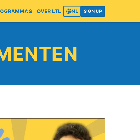
ROGRAMMA’S
OVER LTL
NL
SIGN UP
EMENTEN