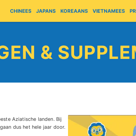
CHINEES
JAPANS
KOREAANS
VIETNAMEES
P
GEN & SUPPL
este Aziatische landen. Bij
gaan dus het hele jaar door.