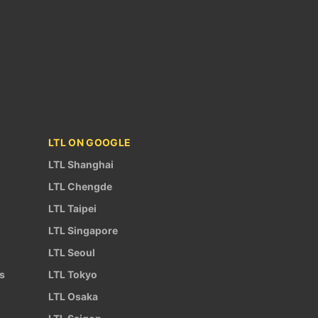
LTL ON GOOGLE
LTL Shanghai
LTL Chengde
LTL Taipei
LTL Singapore
LTL Seoul
s
LTL Tokyo
LTL Osaka