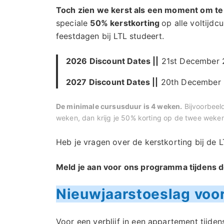
Toch zien we kerst als een moment om t
speciale
50% kerstkorting
op alle voltijdcu
feestdagen bij LTL studeert.
2026 Discount Dates ||
21st December 2
2027 Discount Dates ||
20th December 2
De minimale cursusduur is 4 weken.
Bijvoorbeeld
weken, dan krijg je 50% korting op de twee weken
Heb je vragen over de kerstkorting bij de 
Meld je aan voor ons programma tijdens 
Nieuwjaarstoeslag voo
Voor een verblijf in een appartement tijde