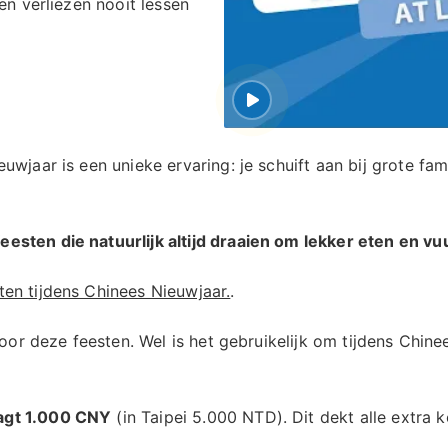
en verliezen nooit lessen
uwjaar is een unieke ervaring: je schuift aan bij grote fa
esten die natuurlijk altijd draaien om lekker eten en v
ten tijdens Chinees Nieuwjaar.
.
 voor deze feesten. Wel is het gebruikelijk om tijdens Chi
agt 1.000 CNY
(in Taipei 5.000 NTD). Dit dekt alle extra 