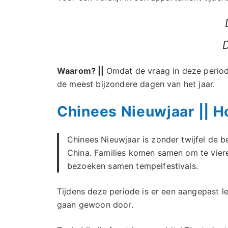
Waarom? ||
Omdat de vraag in deze periode
de meest bijzondere dagen van het jaar.
Chinees Nieuwjaar || 
Chinees Nieuwjaar is zonder twijfel de be
China. Families komen samen om te viere
bezoeken samen tempelfestivals.
Tijdens deze periode is er een aangepast l
gaan gewoon door.