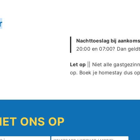
r
Nachttoeslag bij aankoms
20:00 en 07:00? Dan geldt
Let op
|| Niet alle gastgezi
op. Boek je homestay dus op 
ET ONS OP
*