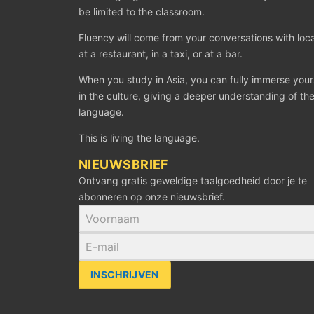
be limited to the classroom.
Fluency will come from your conversations with loca
at a restaurant, in a taxi, or at a bar.
When you study in Asia, you can fully immerse your
in the culture, giving a deeper understanding of th
language.
This is living the language.
NIEUWSBRIEF
Ontvang gratis geweldige taalgoedheid door je te
abonneren op onze nieuwsbrief.
INSCHRIJVEN