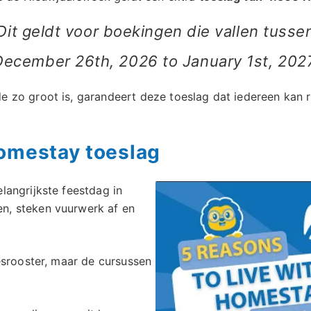
Dit geldt voor boekingen die vallen tusse
December 26th, 2026 to January 1st, 2027
 zo groot is, garandeert deze toeslag dat iedereen kan r
Homestay toeslag
langrijkste feestdag in
n, steken vuurwerk af en
esrooster, maar de cursussen