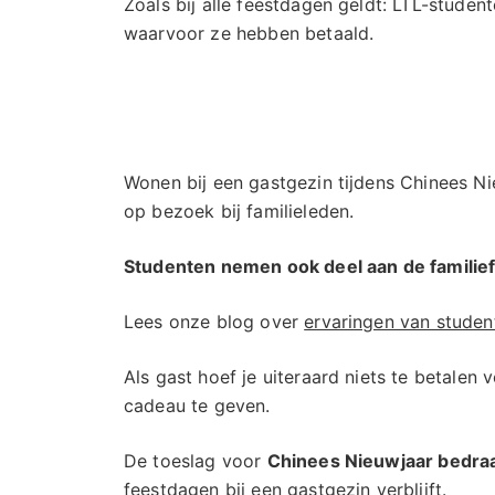
Zoals bij alle feestdagen geldt: LTL-student
waarvoor ze hebben betaald.
Wonen bij een gastgezin tijdens Chinees Nie
op bezoek bij familieleden.
Studenten nemen ook deel aan de familiefe
Lees onze blog over
ervaringen van studen
Als gast hoef je uiteraard niets te betalen
cadeau te geven.
De toeslag voor
Chinees Nieuwjaar bedra
feestdagen bij een gastgezin verblijft.