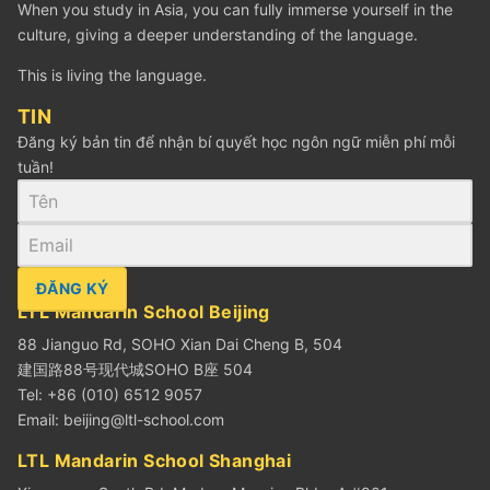
When you study in Asia, you can fully immerse yourself in the
culture, giving a deeper understanding of the language.
This is living the language.
TIN
Đăng ký bản tin để nhận bí quyết học ngôn ngữ miễn phí mỗi
tuần!
ĐĂNG KÝ
LTL Mandarin School Beijing
88 Jianguo Rd, SOHO Xian Dai Cheng B, 504
建国路88号现代城SOHO B座 504
Tel: +86 (010) 6512 9057
Email:
beijing@ltl-school.com
LTL Mandarin School Shanghai