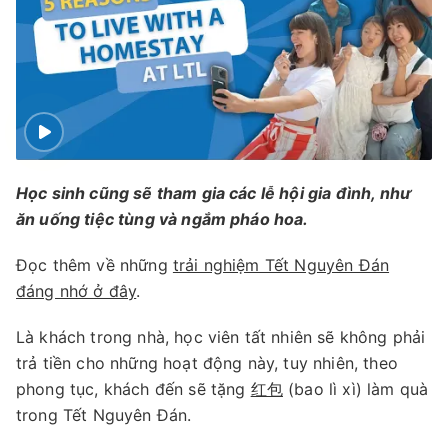
Học sinh cũng sẽ tham gia các lễ hội gia đình, như
ăn uống tiệc tùng và ngắm pháo hoa.
Đọc thêm về những
trải nghiệm Tết Nguyên Đán
đáng nhớ ở đây
.
Là khách trong nhà, học viên tất nhiên sẽ không phải
trả tiền cho những hoạt động này, tuy nhiên, theo
phong tục, khách đến sẽ tặng
红包
(bao lì xì) làm quà
trong Tết Nguyên Đán.