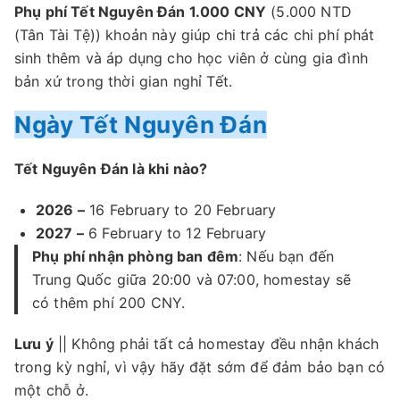
Phụ phí Tết Nguyên Đán 1.000 CNY
(5.000 NTD
(Tân Tài Tệ)) khoản này giúp chi trả các chi phí phát
sinh thêm và áp dụng cho học viên ở cùng gia đình
bản xứ trong thời gian nghỉ Tết.
Ngày Tết Nguyên Đán
Tết Nguyên Đán là khi nào?
2026 –
16 February to 20 February
2027 –
6 February to 12 February
Phụ phí nhận phòng ban đêm
: Nếu bạn đến
Trung Quốc giữa 20:00 và 07:00, homestay sẽ
có thêm phí 200 CNY.
Lưu ý
|| Không phải tất cả homestay đều nhận khách
trong kỳ nghỉ, vì vậy hãy đặt sớm để đảm bảo bạn có
một chỗ ở.