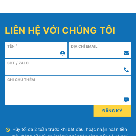
LIÊN HỆ VỚI CHÚNG TÔI
*
*
TÊN
ĐỊA CHỈ EMAIL
SĐT / ZALO
GHI CHÚ THÊM
Hủy tối đa 2 tuần trước khi bắt đầu, hoặc nhận hoàn tiền