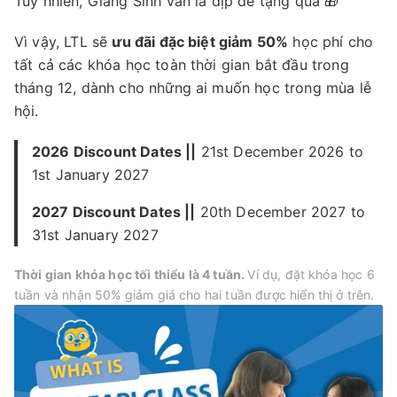
Tuy nhiên, Giáng Sinh vẫn là dịp để tặng quà 🎁
Vì vậy, LTL sẽ
ưu đãi đặc biệt giảm 50%
học phí cho
tất cả các khóa học toàn thời gian bắt đầu trong
tháng 12, dành cho những ai muốn học trong mùa lễ
hội.
2026 Discount Dates ||
21st December 2026 to
1st January 2027
2027 Discount Dates ||
20th December 2027 to
31st January 2027
Thời gian khóa học tối thiểu là 4 tuần.
Ví dụ, đặt khóa học 6
tuần và nhận 50% giảm giá cho hai tuần được hiển thị ở trên.