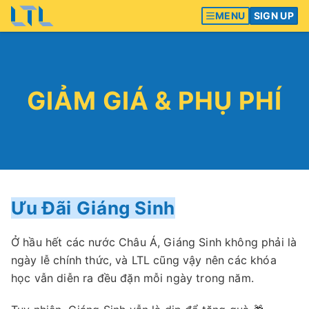
MENU
SIGN UP
GIẢM GIÁ & PHỤ PHÍ
Ưu Đãi Giáng Sinh
Ở hầu hết các nước Châu Á, Giáng Sinh không phải là
ngày lễ chính thức, và LTL cũng vậy nên các khóa
học vẫn diễn ra đều đặn mỗi ngày trong năm.