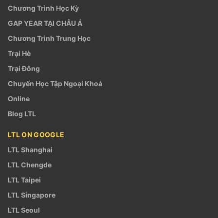
Chương Trình Học Kỳ
GAP YEAR TẠI CHÂU Á
Chương Trình Trung Học
Trại Hè
Trại Đông
Chuyến Học Tập Ngoại Khoá
Online
Blog LTL
LTL ON GOOGLE
LTL Shanghai
LTL Chengde
LTL Taipei
LTL Singapore
LTL Seoul