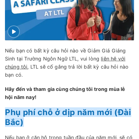
Nếu bạn có bất kỳ câu hỏi nào về Giảm Giá Giáng
Sinh tại Trường Ngôn Ngữ LTL, vui lòng
liên hệ với
chúng tôi
, LTL sẽ cố gắng trả lời bất kỳ câu hỏi nào
bạn có.
Hãy đến và tham gia cùng chúng tôi trong mùa lễ
hội năm nay!
Phụ phí chỗ ở dịp năm mới (Đài
Bắc)
Nếu bạn ở căn hộ trong tuần đầu của năm mới, sẽ có