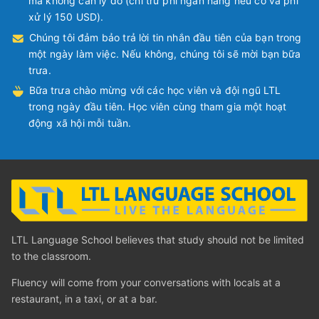
mà không cần lý do (chỉ trừ phí ngân hàng nếu có và phí
xử lý 150 USD).
Chúng tôi đảm bảo trả lời tin nhắn đầu tiên của bạn trong
một ngày làm việc. Nếu không, chúng tôi sẽ mời bạn bữa
trưa.
Bữa trưa chào mừng với các học viên và đội ngũ LTL
trong ngày đầu tiên. Học viên cùng tham gia một hoạt
động xã hội mỗi tuần.
LTL Language School believes that study should not be limited
to the classroom.
Fluency will come from your conversations with locals at a
restaurant, in a taxi, or at a bar.