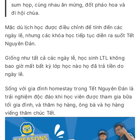
sum họp, cùng nhau ăn mừng, đốt pháo hoa và
đi hội chùa.
Mặc dù lịch học được điều chỉnh để tính đến các
ngày lễ, nhưng các khóa học tiếp tục diễn ra suốt Tết
Nguyên Đán.
Giống như tất cả các ngày lễ, học sinh LTL không
bao giờ mất bất kỳ lớp học nào họ đã trả tiền do
ngày lễ.
Sống với gia đình homestay trong Tết Nguyên Đán là
trải nghiệm độc đáo khi học viên được tham gia bữa
tối gia đình, và thăm họ hàng, ông bà và họ hàng
viếng thăm chúc Tết.