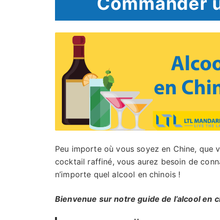
Commander un
Peu importe où vous soyez en Chine, que v
cocktail raffiné, vous aurez besoin de con
n’importe quel alcool en chinois !
Bienvenue sur notre guide de l’alcool en c