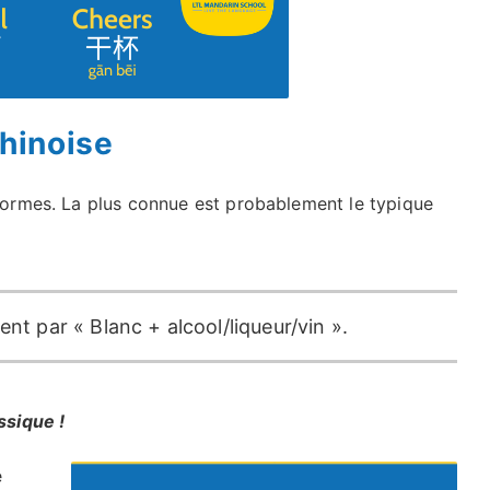
chinoise
 formes. La plus connue est probablement le typique
ent par « Blanc + alcool/liqueur/vin ».
ssique !
e