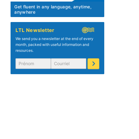
Get fluent in any language, anytime,
anywhere
LTL Newsletter
We send you a newsletter at the end of every
month, packed with useful information and
resources.