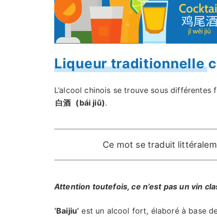
Liqueur traditionnelle 
L’alcool chinois se trouve sous différentes
白酒
(bái jiǔ)
.
Ce mot se traduit littéralem
Attention toutefois, ce n’est pas un vin cla
‘Baijiu’
est un alcool fort, élaboré à base d