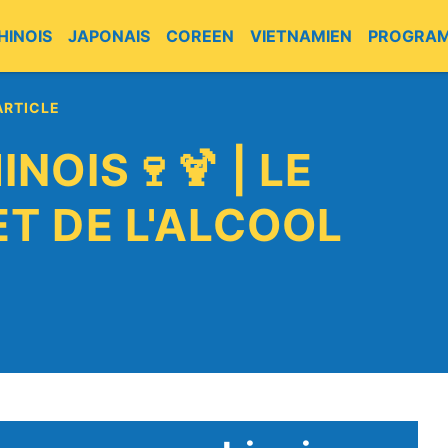
HINOIS
JAPONAIS
COREEN
VIETNAMIEN
PROGRA
ARTICLE
NOIS🍷🍹 | LE
T DE L'ALCOOL