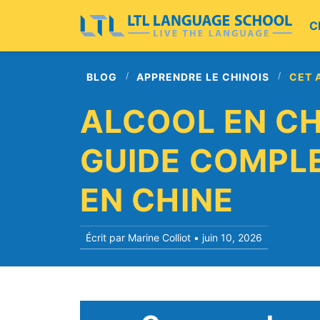
C
BLOG
APPRENDRE LE CHINOIS
CET 
ALCOOL EN CHI
GUIDE COMPLE
EN CHINE
Écrit par Marine Colliot •
juin 10, 2026