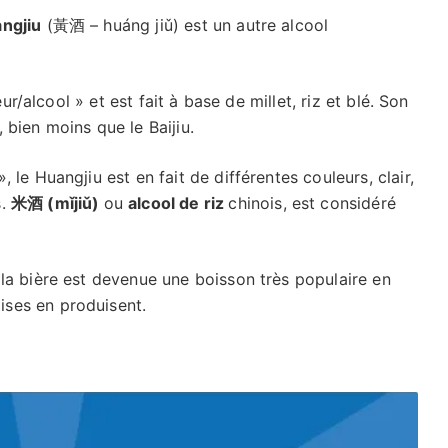
ngjiu
(黃酒 – huáng jiǔ) est un autre alcool
eur/alcool » et est fait à base de millet, riz et blé. Son
bien moins que le Baijiu.
le Huangjiu est en fait de différentes couleurs, clair,
s.
米酒 (mǐjiǔ)
ou
alcool de riz
chinois, est considéré
 la bière est devenue une boisson très populaire en
ises en produisent.