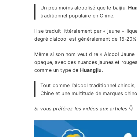
Un peu moins alcoolisé que le baijiu,
Hua
traditionnel populaire en Chine.
Il se traduit littéralement par « jaune + liqu
degré d’alcool est généralement de 15-20%, 
Même si son nom veut dire « Alcool Jaune », 
opaque, avec des nuances jaunes et rouge
comme un type de
Huangjiu.
Tout comme l’alcool traditionnel chinois,
Chine et une multitude de marques chino
Si vous préférez les vidéos aux articles
👇