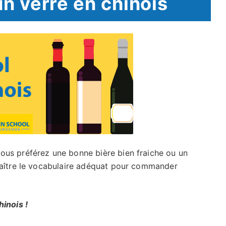
 verre en chinois
ous préférez une bonne bière bien fraiche ou un
naître le vocabulaire adéquat pour commander
hinois !