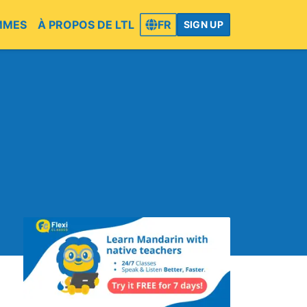
MMES
À PROPOS DE LTL
FR
SIGN UP