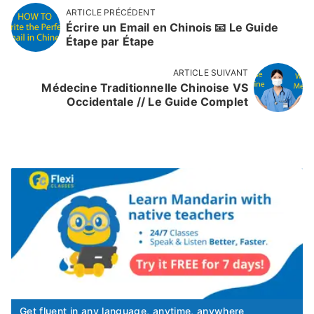
ARTICLE PRÉCÉDENT
Écrire un Email en Chinois 📧 Le Guide
Étape par Étape
ARTICLE SUIVANT
Médecine Traditionnelle Chinoise VS
Occidentale // Le Guide Complet
Get fluent in any language, anytime, anywhere