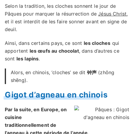
Selon la tradition, les cloches sonnent le jour de
Pâques pour marquer la résurrection de
Jésus Christ
,
et il est interdit de les faire sonner avant en signe de
deuil.
Ainsi, dans certains pays, ce sont
les cloches
qui
apportent
les œufs au chocolat
, dans d’autres ce
sont
les lapins
.
Alors, en chinois, ‘cloches’ se dit
钟声
(zhōng
shēng).
Gigot d’agneau en chinois
Par la suite, en Europe, on
cuisine
traditionnellement de
l’agneau à cette période de l’année.