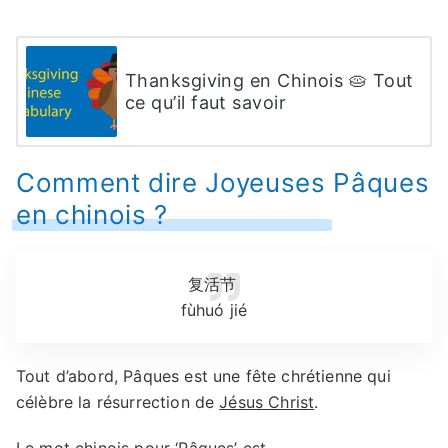
Thanksgiving en Chinois 🥧 Tout
ce qu’il faut savoir
Comment dire Joyeuses Pâques
en chinois ?
复活节
fùhuó jié
Tout d’abord, Pâques est une fête chrétienne qui
célèbre la résurrection de
Jésus Christ
.