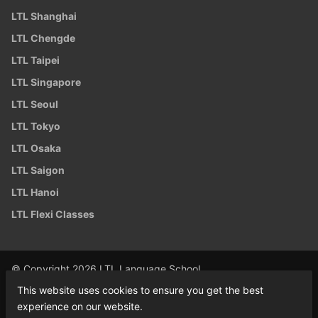
LTL Shanghai
LTL Chengde
LTL Taipei
LTL Singapore
LTL Seoul
LTL Tokyo
LTL Osaka
LTL Saigon
LTL Hanoi
LTL Flexi Classes
© Copyright 2026 LTL Language School
This website uses cookies to ensure you get the best
experience on our website.