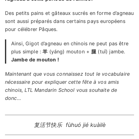
Des petits pains et gâteaux sucrés en forme d’agneau
sont aussi préparés dans certains pays européens
pour célébrer Pâques.
Ainsi, Gigot d’agneau en chinois ne peut pas être
plus simple :
羊
(yáng) mouton +
腿
(tuǐ) jambe.
Jambe de mouton !
Maintenant que vous connaissez tout le vocabulaire
nécessaire pour expliquer cette fête à vos amis
chinois, LTL Mandarin School vous souhaite de
donc…
复活节快乐
fùhuó jié kuàilè