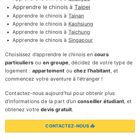
Apprendre le chinois à
Taipei
Apprendre le chinois à
Tainan
Apprendre le chinois à
Kaohsiung
Apprendre le chinois à
Taichung
Apprendre le chinois à
Singapour
Choisissez d’apprendre le chinois en
cours
particuliers
ou
en groupe
, décidez de votre type de
logement :
appartement
ou
chez
l’habitant
, et
commencez votre aventure à l’étranger !
Contactez-nous aujourd’hui pour obtenir plus
d’informations de la part d’un
conseiller étudiant
, et
obtenez votre
devis gratuit
.
CONTACTEZ-NOUS 📥