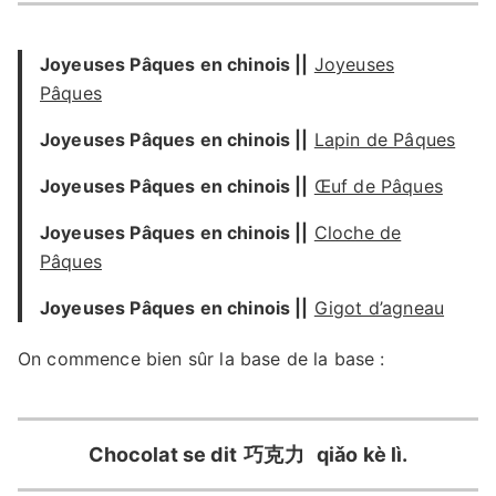
Joyeuses Pâques en chinois ||
Joyeuses
Pâques
Joyeuses Pâques en chinois ||
Lapin de Pâques
Joyeuses Pâques en chinois ||
Œuf de Pâques
Joyeuses Pâques en chinois ||
Cloche de
Pâques
Joyeuses Pâques en chinois ||
Gigot d’agneau
On commence bien sûr la base de la base :
Chocolat se dit
巧克力
qiǎo kè lì.