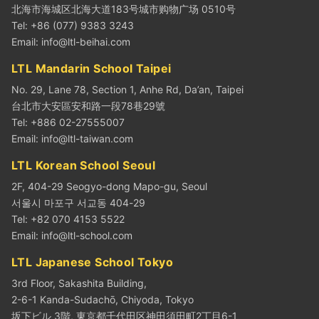
北海市海城区北海大道183号城市购物广场 0510号
Tel: +86 (077) 9383 3243
Email:
info@ltl-beihai.com
LTL Mandarin School Taipei
No. 29, Lane 78, Section 1, Anhe Rd, Da’an, Taipei
台北市大安區安和路一段78巷29號
Tel: +886 02-27555007
Email:
info@ltl-taiwan.com
LTL Korean School Seoul
2F, 404-29 Seogyo-dong Mapo-gu, Seoul
서울시 마포구 서교동 404-29
Tel: +82 070 4153 5522
Email:
info@ltl-school.com
LTL Japanese School Tokyo
3rd Floor, Sakashita Building,
2-6-1 Kanda-Sudachō, Chiyoda, Tokyo
坂下ビル 3階, 東京都千代田区神田須田町2丁目6-1