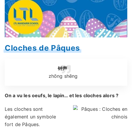
Cloches de Pâques
钟声
zhōng shēng
On a vu les oeufs, le lapin… et les cloches alors ?
Les cloches sont
également un symbole
fort de Pâques.