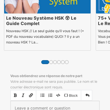
Le Nouveau Système HSK 😲 Le
75+ V
Guide Complet
Le Re
Nouveau HSK // Le seul guide qu'il vous faut ! (+
Vocabul
PDF du nouveau vocabulaire) QUOI ? Il y a un
Vous pe
nouveau HSK ? La…
Bien ! 
Vous obtiendrez une réponse de notre part
Votre adresse e-mail ne sera pas publiée. Le nom et le
courrier électronique sont requis.
|
|
Block