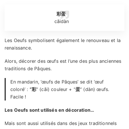
彩蛋
cǎidàn
Les Oeufs symbolisent également le renouveau et la
renaissance.
Alors, décorer des œufs est l’une des plus anciennes
traditions de Pâques.
En mandarin, ‘œufs de Pâques’ se dit ‘œuf
coloré’ :
“彩
” (cǎi) couleur + “
蛋
” (dàn) œufs.
Facile !
Les Oeufs sont utilisés en décoration…
Mais sont aussi utilisés dans des jeux traditionnels