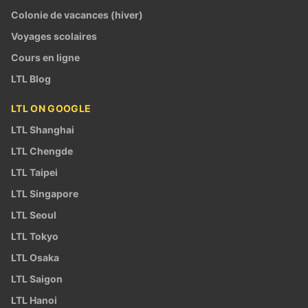
Colonie de vacances (hiver)
Voyages scolaires
Cours en ligne
LTL Blog
LTL ON GOOGLE
LTL Shanghai
LTL Chengde
LTL Taipei
LTL Singapore
LTL Seoul
LTL Tokyo
LTL Osaka
LTL Saigon
LTL Hanoi