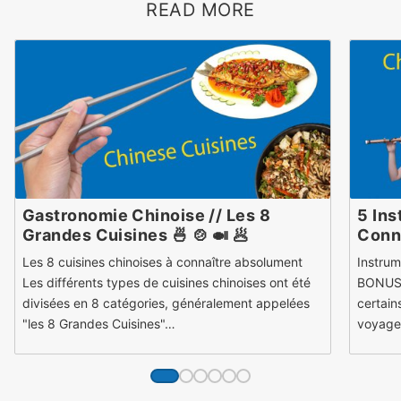
READ MORE
Gastronomie Chinoise // Les 8
5 Ins
Grandes Cuisines 🍜 🍲 🍛 🥟
Conna
Les 8 cuisines chinoises à connaître absolument
Instrum
Les différents types de cuisines chinoises ont été
BONUS 
divisées en 8 catégories, généralement appelées
certain
"les 8 Grandes Cuisines"…
voyage