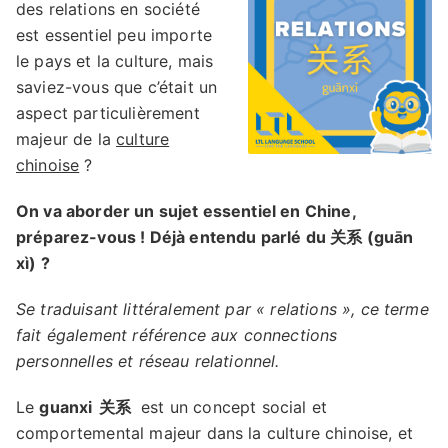
des relations en société
est essentiel peu importe
le pays et la culture, mais
saviez-vous que c’était un
aspect particulièrement
majeur de la
culture
chinoise
?
On va aborder un sujet essentiel en Chine,
préparez-vous ! Déjà entendu parlé du 关系 (guān
xì) ?
Se traduisant littéralement par « relations », ce terme
fait également référence aux connections
personnelles et réseau relationnel.
Le
guanxi
关系
est un concept social et
comportemental majeur dans la culture chinoise, et