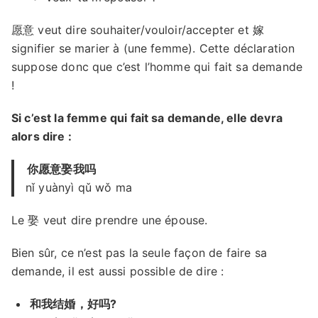
愿意 veut dire souhaiter/vouloir/accepter et 嫁
signifier se marier à (une femme). Cette déclaration
suppose donc que c’est l’homme qui fait sa demande
!
Si c’est la femme qui fait sa demande, elle devra
alors dire :
你愿意娶我吗
nǐ yuànyì qǔ wǒ ma
Le 娶 veut dire prendre une épouse.
Bien sûr, ce n’est pas la seule façon de faire sa
demande, il est aussi possible de dire :
和我结婚，好吗?