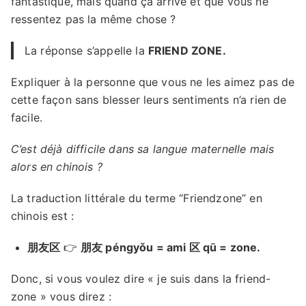
fantastique, mais quand ça arrive et que vous ne
ressentez pas la même chose ?
La réponse s’appelle la
FRIEND ZONE.
Expliquer à la personne que vous ne les aimez pas de
cette façon sans blesser leurs sentiments n’a rien de
facile.
C’est déjà difficile dans sa langue maternelle mais
alors en chinois ?
La traduction littérale du terme “Friendzone” en
chinois est :
朋友区
👉
朋友 péngyǒu = ami 区 qū = zone.
Donc, si vous voulez dire « je suis dans la friend-
zone » vous direz :