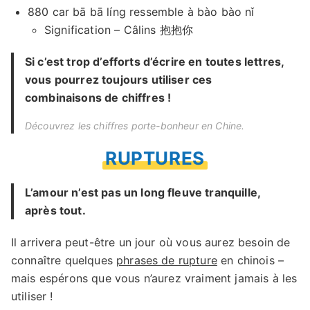
880 car bā bā líng ressemble à bào bào nǐ
Signification – Câlins 抱抱你
Si c’est trop d’efforts d’écrire en toutes lettres,
vous pourrez toujours utiliser ces
combinaisons de chiffres !
Découvrez les
chiffres porte-bonheur
en Chine.
RUPTURES
L’amour n’est pas un long fleuve tranquille,
après tout.
Il arrivera peut-être un jour où vous aurez besoin de
connaître quelques
phrases de rupture
en chinois –
mais espérons que vous n’aurez vraiment jamais à les
utiliser !