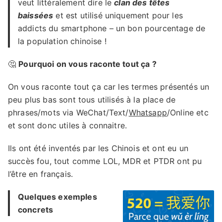
veut littéralement dire le
clan des têtes
baissées
et est utilisé uniquement pour les
addicts du smartphone – un bon pourcentage de
la population chinoise !
🤔
Pourquoi on vous raconte tout ça ?
On vous raconte tout ça car les termes présentés un
peu plus bas sont tous utilisés à la place de
phrases/mots via WeChat/Text/
Whatsapp
/Online etc
et sont donc utiles à connaitre.
Ils ont été inventés par les Chinois et ont eu un
succès fou, tout comme LOL, MDR et PTDR ont pu
l’être en français.
Quelques exemples
concrets