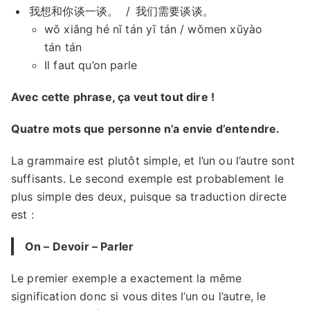
我想和你谈一谈。
/
我们需要谈谈。
wǒ xiǎng hé nǐ tán yī tán / wǒmen xūyào
tán tán
Il faut qu’on parle
Avec cette phrase, ça veut tout dire !
Quatre mots que personne n’a envie d’entendre.
La grammaire est plutôt simple, et l’un ou l’autre sont
suffisants. Le second exemple est probablement le
plus simple des deux, puisque sa traduction directe
est :
On – Devoir – Parler
Le premier exemple a exactement la même
signification donc si vous dites l’un ou l’autre, le