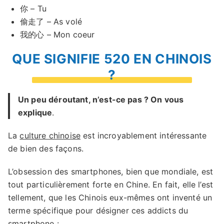
你 – Tu
偷走了 – As volé
我的心 – Mon coeur
QUE SIGNIFIE 520 EN CHINOIS
?
Un peu déroutant, n’est-ce pas ? On vous
explique
.
La
culture chinoise
est incroyablement intéressante
de bien des façons.
L’obsession des smartphones, bien que mondiale, est
tout particulièrement forte en Chine. En fait, elle l’est
tellement, que les Chinois eux-mêmes ont inventé un
terme spécifique pour désigner ces addicts du
smartphone :