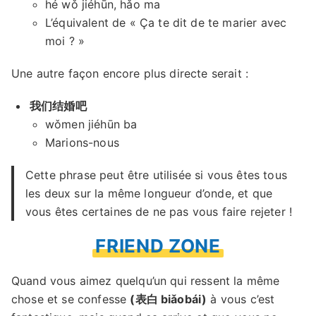
hé wǒ jiéhūn, hǎo ma
L’équivalent de « Ça te dit de te marier avec
moi ? »
Une autre façon encore plus directe serait :
我们结婚吧
wǒmen jiéhūn ba
Marions-nous
Cette phrase peut être utilisée si vous êtes tous
les deux sur la même longueur d’onde, et que
vous êtes certaines de ne pas vous faire rejeter !
FRIEND ZONE
Quand vous aimez quelqu’un qui ressent la même
chose et se confesse
(表白 biǎobái)
à vous c’est