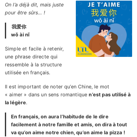
On l’a déjà dit, mais juste
pour être sûrs… !
我爱你
wǒ ài nǐ
Simple et facile à retenir,
une phrase directe qui
ressemble à la structure
utilisée en français.
Il est important de noter qu’en Chine, le mot
« aimer » dans un sens romantique
n’est pas utilisé à
la légère
.
En français, on aura l’habitude de le dire
facilement à notre famille et amis, on dira à tout
va qu’on aime notre chien, qu’on aime la pizza !