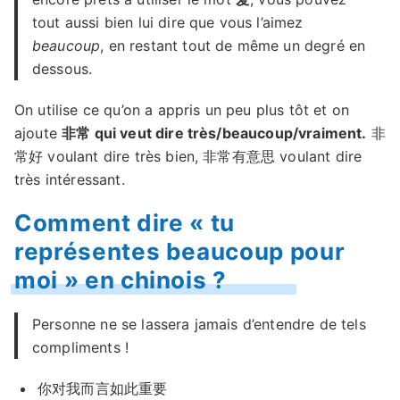
tout aussi bien lui dire que vous l’aimez
beaucoup
, en restant tout de même un degré en
dessous.
On utilise ce qu’on a appris un peu plus tôt et on
ajoute
非常 qui veut dire très/beaucoup/vraiment.
非
常好 voulant dire très bien, 非常有意思 voulant dire
très intéressant.
Comment dire « tu
représentes beaucoup pour
moi » en chinois ?
Personne ne se lassera jamais d’entendre de tels
compliments !
你对我而言如此重要