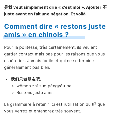
是我 veut simplement dire « c’est moi ». Ajouter 不
juste avant en fait une négation. Et voilà.
Comment dire « restons juste
amis » en chinois ?
Pour la politesse, très certainement, ils veulent
garder contact mais pas pour les raisons que vous
espéreriez. Jamais facile et qui ne se termine
généralement pas bien.
我们只做朋友吧。
wǒmen zhǐ zuò péngyǒu ba.
Restons juste amis.
La grammaire à retenir ici est l’utilisation du 吧 que
vous verrez et entendrez très souvent.