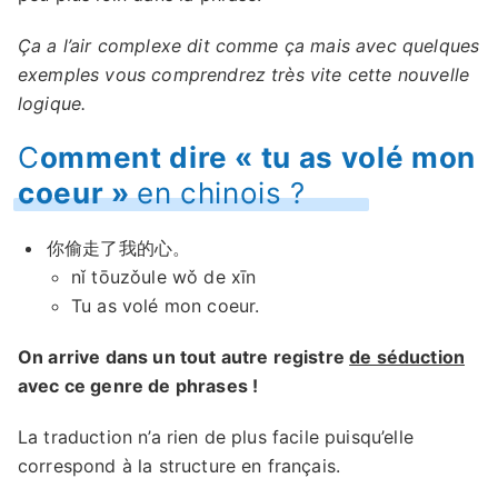
Ça a l’air complexe dit comme ça mais avec quelques
exemples vous comprendrez très vite cette nouvelle
logique.
C
omment dire « tu as volé mon
coeur »
en chinois ?
你偷走了我的心。
nǐ tōuzǒule wǒ de xīn
Tu as volé mon coeur.
On arrive dans un tout autre registre
de séduction
avec ce genre de phrases !
La traduction n’a rien de plus facile puisqu’elle
correspond à la structure en français.