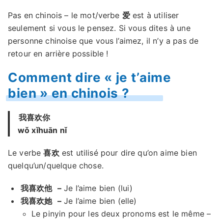
Pas en chinois – le mot/verbe
爱
est à utiliser
seulement si vous le pensez. Si vous dites à une
personne chinoise que vous l’aimez, il n’y a pas de
retour en arrière possible !
Comment dire « je t’aime
bien » en chinois ?
我喜欢你
wǒ xǐhuān nǐ
Le verbe
喜欢
est utilisé pour dire qu’on aime bien
quelqu’un/quelque chose.
我喜欢他
–
Je l’aime bien (lui)
我喜欢她
–
Je l’aime bien (elle)
Le pinyin pour les deux pronoms est le même –