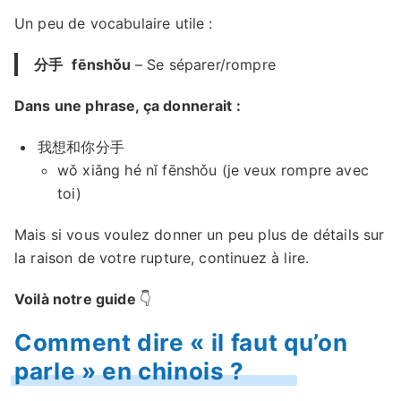
Un peu de vocabulaire utile :
分手
fēnshǒu
– Se séparer/rompre
Dans une phrase, ça donnerait :
我想和你分手
wǒ xiǎng hé nǐ fēnshǒu (je veux rompre avec
toi)
Mais si vous voulez donner un peu plus de détails sur
la raison de votre rupture, continuez à lire.
Voilà notre guide
👇
Comment dire « il faut qu’on
parle » en chinois ?