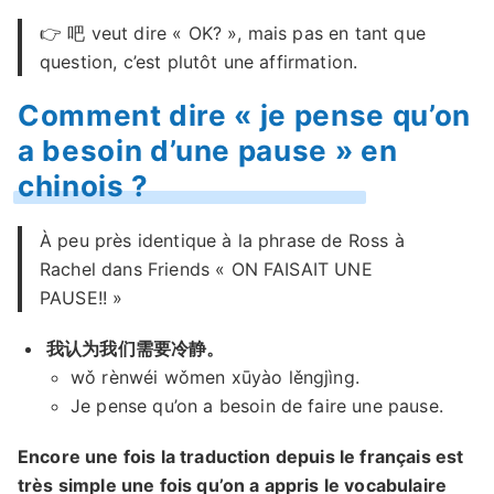
👉 吧 veut dire « OK? », mais pas en tant que
question, c’est plutôt une affirmation.
Comment dire « je pense qu’on
a besoin d’une pause » en
chinois ?
À peu près identique à la phrase de Ross à
Rachel dans Friends « ON FAISAIT UNE
PAUSE!! »
我认为我们需要冷静。
wǒ rènwéi wǒmen xūyào lěngjìng.
Je pense qu’on a besoin de faire une pause.
Encore une fois la traduction depuis le français est
très simple une fois qu’on a appris le vocabulaire