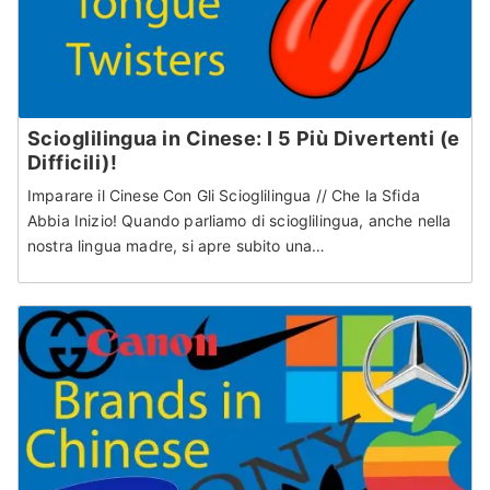
Scioglilingua in Cinese: I 5 Più Divertenti (e
Difficili)!
Imparare il Cinese Con Gli Scioglilingua // Che la Sfida
Abbia Inizio! Quando parliamo di scioglilingua, anche nella
nostra lingua madre, si apre subito una…