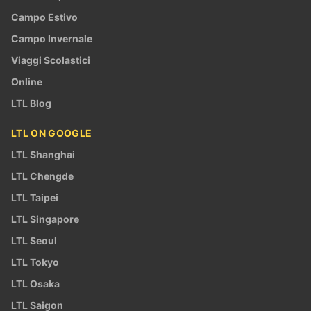
Campo Estivo
Campo Invernale
Viaggi Scolastici
Online
LTL Blog
LTL ON GOOGLE
LTL Shanghai
LTL Chengde
LTL Taipei
LTL Singapore
LTL Seoul
LTL Tokyo
LTL Osaka
LTL Saigon