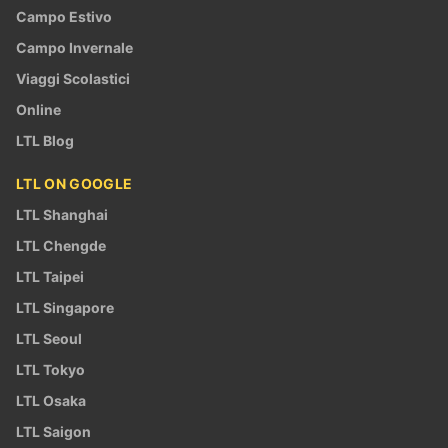
Campo Estivo
Campo Invernale
Viaggi Scolastici
Online
LTL Blog
LTL ON GOOGLE
LTL Shanghai
LTL Chengde
LTL Taipei
LTL Singapore
LTL Seoul
LTL Tokyo
LTL Osaka
LTL Saigon