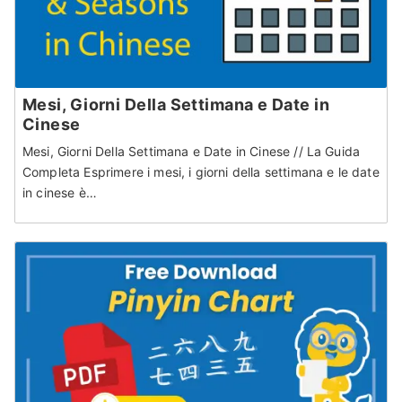
Mesi, Giorni Della Settimana e Date in
Cinese
Mesi, Giorni Della Settimana e Date in Cinese // La Guida
Completa Esprimere i mesi, i giorni della settimana e le date
in cinese è…