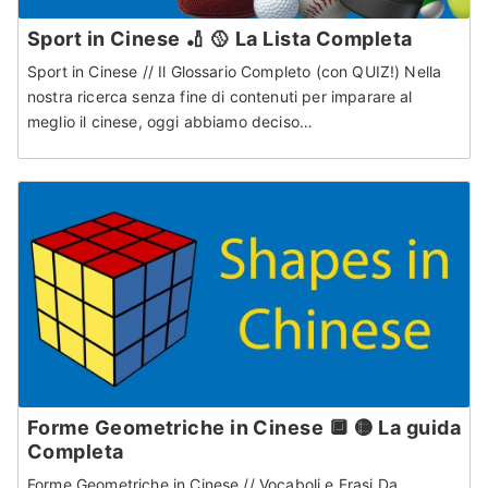
Sport in Cinese 🏏 🥎 La Lista Completa
Sport in Cinese // Il Glossario Completo (con QUIZ!) Nella
nostra ricerca senza fine di contenuti per imparare al
meglio il cinese, oggi abbiamo deciso…
Forme Geometriche in Cinese 🔲 🟡 La guida
Completa
Forme Geometriche in Cinese // Vocaboli e Frasi Da