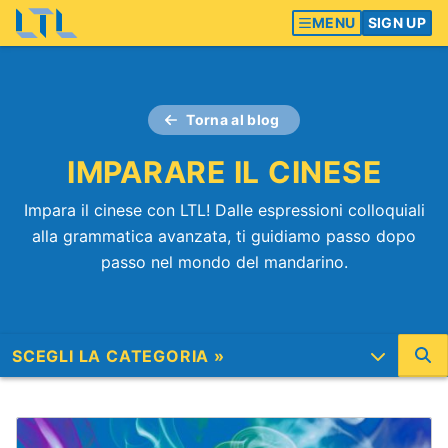
MENU
SIGN UP
Torna al blog
IMPARARE IL CINESE
Impara il cinese con LTL! Dalle espressioni colloquiali
alla grammatica avanzata, ti guidiamo passo dopo
passo nel mondo del mandarino.