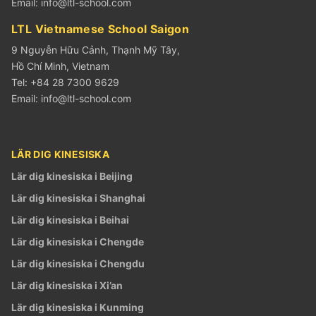
Email:
info@ltl-school.com
LTL Vietnamese School Saigon
9 Nguyễn Hữu Cảnh, Thạnh Mỹ Tây,
Hồ Chí Minh, Vietnam
Tel: +84 28 7300 9629
Email:
info@ltl-school.com
LÄR DIG KINESISKA
Lär dig kinesiska i Beijing
Lär dig kinesiska i Shanghai
Lär dig kinesiska i Beihai
Lär dig kinesiska i Chengde
Lär dig kinesiska i Chengdu
Lär dig kinesiska i Xi’an
Lär dig kinesiska i Kunming