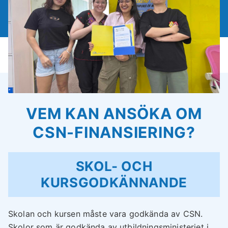
VEM KAN ANSÖKA OM
CSN-FINANSIERING?
SKOL- OCH
KURSGODKÄNNANDE
Skolan och kursen måste vara godkända av CSN.
Skolor som är godkända av utbildningsministeriet i