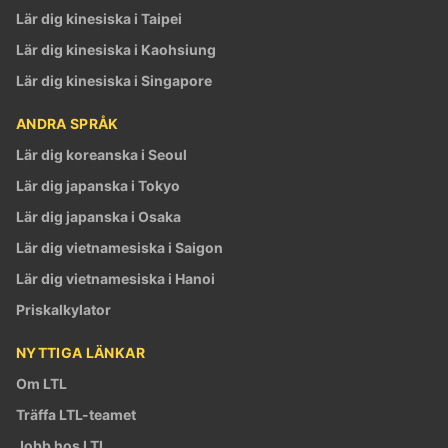
Lär dig kinesiska i Taipei
Lär dig kinesiska i Kaohsiung
Lär dig kinesiska i Singapore
ANDRA SPRÅK
Lär dig koreanska i Seoul
Lär dig japanska i Tokyo
Lär dig japanska i Osaka
Lär dig vietnamesiska i Saigon
Lär dig vietnamesiska i Hanoi
Priskalkylator
NYTTIGA LÄNKAR
Om LTL
Träffa LTL-teamet
Jobb hos LTL