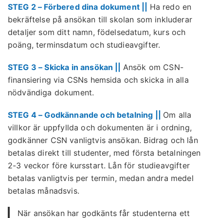
STEG 2 – Förbered dina dokument ||
Ha redo en
bekräftelse på ansökan till skolan som inkluderar
detaljer som ditt namn, födelsedatum, kurs och
poäng, terminsdatum och studieavgifter.
STEG 3 – Skicka in ansökan ||
Ansök om CSN-
finansiering via CSNs hemsida och skicka in alla
nödvändiga dokument.
STEG 4 – Godkännande och betalning ||
Om alla
villkor är uppfyllda och dokumenten är i ordning,
godkänner CSN vanligtvis ansökan. Bidrag och lån
betalas direkt till studenter, med första betalningen
2-3 veckor före kursstart. Lån för studieavgifter
betalas vanligtvis per termin, medan andra medel
betalas månadsvis.
När ansökan har godkänts får studenterna ett