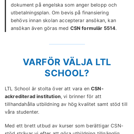
dokument på engelska som anger belopp och
utbetalningsplan. Om bevis på finansiering
behövs innan skolan accepterar ansökan, kan
ansökan även göras med
CSN formulär 5514
.
VARFÖR VÄLJA LTL
SCHOOL?
LTL School är stolta över att vara en
CSN-
ackrediterad institution
, vi brinner för att
tillhandahålla utbildning av hög kvalitet samt stöd till
våra studenter.
Med ett brett utbud av kurser som berättigar CSN-
stöd strävar vi efter att göra utbildning tillgänglig