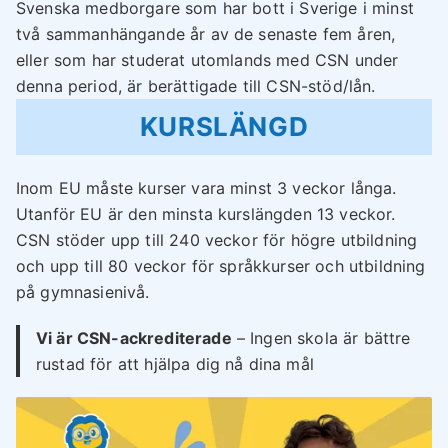
Svenska medborgare som har bott i Sverige i minst
två sammanhängande år av de senaste fem åren,
eller som har studerat utomlands med CSN under
denna period, är berättigade till CSN-stöd/lån.
KURSLÄNGD
Inom EU måste kurser vara minst 3 veckor långa.
Utanför EU är den minsta kurslängden 13 veckor.
CSN stöder upp till 240 veckor för högre utbildning
och upp till 80 veckor för språkkurser och utbildning
på gymnasienivå.
Vi är CSN-ackrediterade
– Ingen skola är bättre
rustad för att hjälpa dig nå dina mål