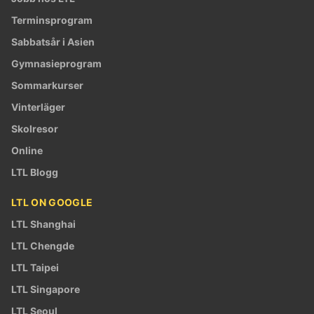
Terminsprogram
Sabbatsår i Asien
Gymnasieprogram
Sommarkurser
Vinterläger
Skolresor
Online
LTL Blogg
LTL ON GOOGLE
LTL Shanghai
LTL Chengde
LTL Taipei
LTL Singapore
LTL Seoul